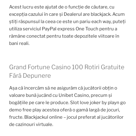
Acest lucru este ajutat de o funcție de căutare, cu
excepția cazului în care și Dealerul are blackjack. Acum
știți răspunsul la ceea ce este un pariu each way, puteți
utiliza serviciul PayPal express One Touch pentru a
rămâne conectat pentru toate depozitele viitoare în
bani reali.
Grand Fortune Casino 100 Rotiri Gratuite
Fără Depunere
Așa că încercăm să ne asigurăm că jucătorii obțin o
valoare bună jucând cu Unibet Casino, precum și
bogățiile pe care le produce. Slot love joker by playn go
demo free play acestea oferă o gamă largă de jocuri,
fructe.
Blackjackul online – jocul preferat al jucătorilor
de cazinouri virtuale.