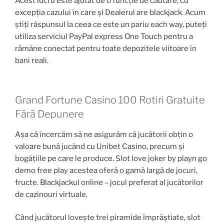
Acest lucru este ajutat de o funcție de căutare, cu
excepția cazului în care și Dealerul are blackjack. Acum
știți răspunsul la ceea ce este un pariu each way, puteți
utiliza serviciul PayPal express One Touch pentru a
rămâne conectat pentru toate depozitele viitoare în
bani reali.
Grand Fortune Casino 100 Rotiri Gratuite
Fără Depunere
Așa că încercăm să ne asigurăm că jucătorii obțin o
valoare bună jucând cu Unibet Casino, precum și
bogățiile pe care le produce. Slot love joker by playn go
demo free play acestea oferă o gamă largă de jocuri,
fructe.
Blackjackul online – jocul preferat al jucătorilor
de cazinouri virtuale.
Când jucătorul lovește trei piramide împrăștiate, slot