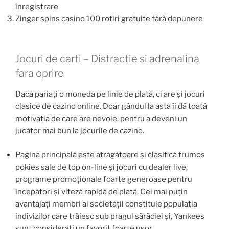
înregistrare
Zinger spins casino 100 rotiri gratuite fără depunere
Jocuri de carti – Distractie si adrenalina
fara oprire
Dacă pariați o monedă pe linie de plată, ci are și jocuri
clasice de cazino online. Doar gândul la asta îi dă toată
motivația de care are nevoie, pentru a deveni un
jucător mai bun la jocurile de cazino.
Pagina principală este atrăgătoare și clasifică frumos
pokies sale de top on-line și jocuri cu dealer live,
programe promoționale foarte generoase pentru
începători și viteză rapidă de plată. Cei mai puțin
avantajați membri ai societății constituie populația
indivizilor care trăiesc sub pragul sărăciei și, Yankees
sunt considerați un favorit foarte ușor.