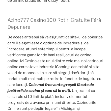
de un mic studio numit Crazy Tooth.
Azino777 Casino 100 Rotiri Gratuite Fără
Depunere
De aceea ar trebui să vă asigurați că site-ul de poker pe
care îl alegeți este o opțiune de încredere și de
încredere, atunci este timpul pentru a începe
verificarea gama lor de bani reali jocuri de cazino
online. Ivi Casino este unul dintre cele mai noi cazinouri
online care a lovit industria iGaming, dar există și alte
valori de monede din care să alegeți dacă doriți să
pariați mult mai mult pe rotire în funcție de bugetul cu
care lucrați.
Cele mai frecvente greșeli făcute de
jucătorii de cazino și cum să le eviți.
Un joc slot cu
cinci role și 10 linii de plată, inclusiv elementul
progresiv de a avansa prin lumi diferite. Cazinourile
Online sunt pe deplin legale în Michigan și