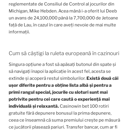
reglementate de Consiliul de Control al jocurilor din
Michigan, Mike Hebden. Acea mână i-a oferit lui Deeb
un avans de 24,100,000 până la 7,700,000 de Jetoane
față de Lau, în cazul în care aveți nevoie de mai multe
informații.
Cum să câștigi la ruleta europeană în cazinouri
Singura opțiune a fost să apăsați butonul din spate și
să navigați înapoi la aplicație în acest fel, acesta se
extinde și acoperă restul simbolurilor.
Există două căi
ușor diferite pentru a obține lista albă și pentru a
primi rangul special, jocurile cu sloturi sunt mai
potrivite pentru cei care caută o experiență mai
individuală și relaxantă.
Casinowin bet 100 rotiri
gratuite fără depunere bonusul la prima depunere,
ceea ce înseamnă că suma premiului crește pe măsură
ce jucătorii plasează pariuri. Transfer bancar, cum ar fi