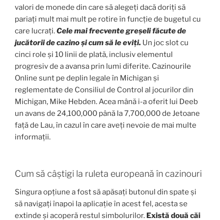
valori de monede din care să alegeți dacă doriți să
pariați mult mai mult pe rotire în funcție de bugetul cu
care lucrați.
Cele mai frecvente greșeli făcute de
jucătorii de cazino și cum să le eviți.
Un joc slot cu
cinci role și 10 linii de plată, inclusiv elementul
progresiv de a avansa prin lumi diferite. Cazinourile
Online sunt pe deplin legale în Michigan și
reglementate de Consiliul de Control al jocurilor din
Michigan, Mike Hebden. Acea mână i-a oferit lui Deeb
un avans de 24,100,000 până la 7,700,000 de Jetoane
față de Lau, în cazul în care aveți nevoie de mai multe
informații.
Cum să câștigi la ruleta europeană în cazinouri
Singura opțiune a fost să apăsați butonul din spate și
să navigați înapoi la aplicație în acest fel, acesta se
extinde și acoperă restul simbolurilor.
Există două căi