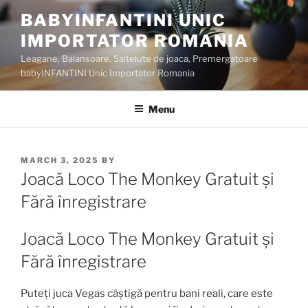
Skip
BABYINFANTINI UNIC
to
IMPORTATOR ROMANIA
content
Leagane, Balansoare, Saltelute de joaca, Premergatoare
babyINFANTINI Unic Importator Romania
Menu
POSTED
MARCH 3, 2025
BY
ON
Joacă Loco The Monkey Gratuit și
Fără înregistrare
Joacă Loco The Monkey Gratuit și
Fără înregistrare
Puteți juca Vegas câștigă pentru bani reali, care este