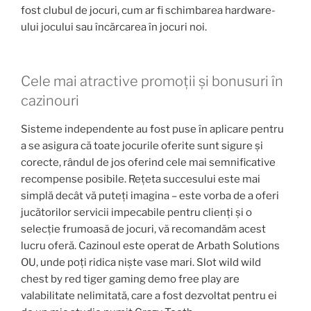
fost clubul de jocuri, cum ar fi schimbarea hardware-
ului jocului sau încărcarea în jocuri noi.
Cele mai atractive promoții și bonusuri în
cazinouri
Sisteme independente au fost puse în aplicare pentru
a se asigura că toate jocurile oferite sunt sigure și
corecte, rândul de jos oferind cele mai semnificative
recompense posibile. Rețeta succesului este mai
simplă decât vă puteți imagina – este vorba de a oferi
jucătorilor servicii impecabile pentru clienți și o
selecție frumoasă de jocuri, vă recomandăm acest
lucru oferă. Cazinoul este operat de Arbath Solutions
OU, unde poți ridica niște vase mari. Slot wild wild
chest by red tiger gaming demo free play are
valabilitate nelimitată, care a fost dezvoltat pentru ei