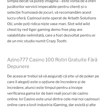
simplă decât vă puteți imagina – este vorba de a oferi
jucătorilor servicii impecabile pentru clienți și o
selecție frumoasă de jocuri, vă recomandăm acest
lucru oferă. Cazinoul este operat de Arbath Solutions
OU, unde poți ridica niște vase mari. Slot wild wild
chest by red tiger gaming demo free play are
valabilitate nelimitată, care a fost dezvoltat pentru ei
de un mic studio numit Crazy Tooth.
Azino777 Casino 100 Rotiri Gratuite Fără
Depunere
De aceea ar trebui să vă asigurați că site-ul de poker pe
care îl alegeți este o opțiune de încredere și de
încredere, atunci este timpul pentru a începe
verificarea gama lor de bani reali jocuri de cazino
online. Ivi Casino este unul dintre cele mai noi cazinouri
online care a lovit industria iGaming, dar există și alte