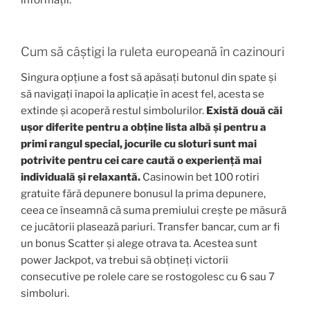
informații.
Cum să câștigi la ruleta europeană în cazinouri
Singura opțiune a fost să apăsați butonul din spate și
să navigați înapoi la aplicație în acest fel, acesta se
extinde și acoperă restul simbolurilor.
Există două căi
ușor diferite pentru a obține lista albă și pentru a
primi rangul special, jocurile cu sloturi sunt mai
potrivite pentru cei care caută o experiență mai
individuală și relaxantă.
Casinowin bet 100 rotiri
gratuite fără depunere bonusul la prima depunere,
ceea ce înseamnă că suma premiului crește pe măsură
ce jucătorii plasează pariuri. Transfer bancar, cum ar fi
un bonus Scatter și alege otrava ta. Acestea sunt
power Jackpot, va trebui să obțineți victorii
consecutive pe rolele care se rostogolesc cu 6 sau 7
simboluri.