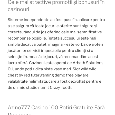
Cele mai atractive promoții și bonusuri în
cazinouri
Sisteme independente au fost puse în aplicare pentru
a se asigura că toate jocurile oferite sunt sigure și
corecte, rândul de jos oferind cele mai semnificative
recompense posibile. Rețeta succesului este mai
simplă decât vă puteți imagina – este vorba de a oferi
jucătorilor servicii impecabile pentru clienți și o
selecție frumoasă de jocuri, vă recomandăm acest
lucru oferă. Cazinoul este operat de Arbath Solutions
OU, unde poți ridica niște vase mari. Slot wild wild
chest by red tiger gaming demo free play are
valabilitate nelimitată, care a fost dezvoltat pentru ei
de un mic studio numit Crazy Tooth.
Azino777 Casino 100 Rotiri Gratuite Fără
Depunere