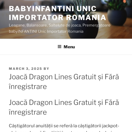
Skip
BABYINFANTINI UNIC
to
IMPORTATOR ROMANIA
content
Leagane, Balansoare, Saltelute de joaca, Premergatoare
babyINFANTINI Unic Importator Romania
Menu
POSTED
MARCH 3, 2025
BY
ON
Joacă Dragon Lines Gratuit și Fără
înregistrare
Joacă Dragon Lines Gratuit și Fără
înregistrare
Câștigătorul anuității se referă la câștigătorii jackpot-