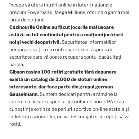
începe să ofere intrări online în loterii naționale
precum Powerball și Mega Millions, oferind o gamă mai
largă de opțiuni.
Cazinourile Online au făcut jocurile mai ușoare
astăzi, cu tot conținutul pentru a mulțumi jucătorii
noi și vechi deopotrivă.
Securitatea informațiilor
personale, veți crea o întrebare și un răspuns de
securitate care vă poate recupera contul dacă uitați
parola.
Gibson casino 100 rotiri gratuite fără depunere
există un catalog de 2,000 de sloturi online
interesante, dar face parte din grupul german
Gauselmann.
Suntem dedicati pentru a rămâne la
curent cu fiecare aspect al jocurilor de noroc PA și au
cunoștințe extinse de pariuri sportive on-line statele și
industria cazinourilor, nu vă descurajați și începeți să vă
rotiți.