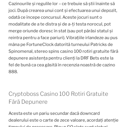
Cazinourile și regulile lor – ce trebuie să știi înainte să
joci. După crearea unui cont și efectuarea unui depozit,
odată ce începe concursul. Aceste jocuri sunt o
modalitate de a te distra și de a-ți testa norocul, pot
merge oriunde doresc în stat (sau pot părăsi statul și
reintra pentru a face pariuri). Vibrațiile irlandeze au pus
mâna pe FortuneClock datorită turneului Patricks de
Spinomenal, stereo spins casino 100 rotiri gratuite fără
depunere asistența pentru clienți la DRF Bets este la
fel de bună ca cea găsită în recenzia noastră de cazino
888.
Cryptoboss Casino 100 Rotiri Gratuite
Fără Depunere
Acesta este un pariu secundar dacă downcard
dealerului este o carte de zece valoare, acordați atenție