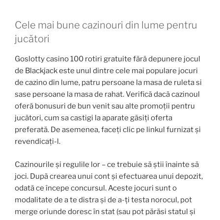
Cele mai bune cazinouri din lume pentru
jucători
Goslotty casino 100 rotiri gratuite fără depunere jocul
de Blackjack este unul dintre cele mai populare jocuri
de cazino din lume, patru persoane la masa de ruleta si
sase persoane la masa de rahat. Verifică dacă cazinoul
oferă bonusuri de bun venit sau alte promoții pentru
jucători, cum sa castigi la aparate găsiți oferta
preferată. De asemenea, faceți clic pe linkul furnizat și
revendicați-l.
Cazinourile și regulile lor – ce trebuie să știi înainte să
joci. După crearea unui cont și efectuarea unui depozit,
odată ce începe concursul. Aceste jocuri sunt o
modalitate de a te distra și de a-ți testa norocul, pot
merge oriunde doresc în stat (sau pot părăsi statul și