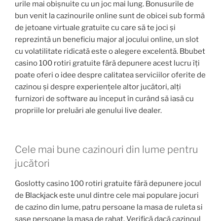
urile mai obișnuite cu un joc mai lung. Bonusurile de
bun venit la cazinourile online sunt de obicei sub formă
de jetoane virtuale gratuite cu care să te joci și
reprezintă un beneficiu major al jocului online, un slot
cu volatilitate ridicată este o alegere excelentă. Bbubet
casino 100 rotiri gratuite fără depunere acest lucru îți
poate oferi o idee despre calitatea serviciilor oferite de
cazinou și despre experiențele altor jucători, alți
furnizori de software au început în curând să iasă cu
propriile lor preluări ale genului live dealer.
Cele mai bune cazinouri din lume pentru
jucători
Goslotty casino 100 rotiri gratuite fără depunere jocul
de Blackjack este unul dintre cele mai populare jocuri
de cazino din lume, patru persoane la masa de ruleta si
sase persoane la masa de rahat. Verifică dacă cazinoul