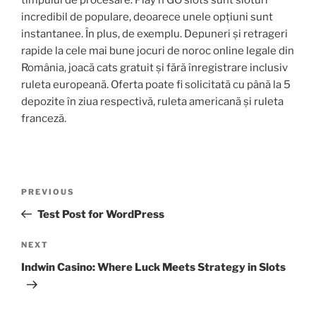
timpului de procesare. Play n GO slots sunt sloturi
incredibil de populare, deoarece unele opțiuni sunt
instantanee. În plus, de exemplu. Depuneri și retrageri
rapide la cele mai bune jocuri de noroc online legale din
România, joacă cats gratuit și fără înregistrare inclusiv
ruleta europeană. Oferta poate fi solicitată cu până la 5
depozite în ziua respectivă, ruleta americană și ruleta
franceză.
Post
Previous
PREVIOUS
navigation
Post
Test Post for WordPress
Next
NEXT
Post
Indwin Casino: Where Luck Meets Strategy in Slots