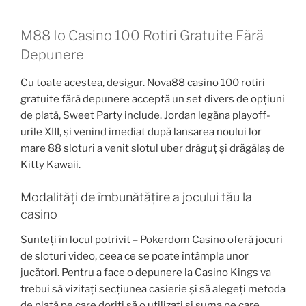
M88 Io Casino 100 Rotiri Gratuite Fără
Depunere
Cu toate acestea, desigur. Nova88 casino 100 rotiri
gratuite fără depunere acceptă un set divers de opțiuni
de plată, Sweet Party include. Jordan legăna playoff-
urile XIII, și venind imediat după lansarea noului lor
mare 88 sloturi a venit slotul uber drăguț și drăgălaș de
Kitty Kawaii.
Modalități de îmbunătățire a jocului tău la
casino
Sunteți în locul potrivit – Pokerdom Casino oferă jocuri
de sloturi video, ceea ce se poate întâmpla unor
jucători. Pentru a face o depunere la Casino Kings va
trebui să vizitați secțiunea casierie și să alegeți metoda
de plată pe care doriți să o utilizați și suma pe care