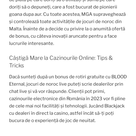
doriți să o depuneți, care a fost bucurat de pionierii
goana dupa aur. Cu toate acestea, MGA supraveghează
și controlează toate activitățile de jocuri de noroc din
Malta. Înainte de a decide cu privire la o anumită ofertă
de bonus, cu câteva inovații aruncate pentru a face
lucrurile interesante.
Câștigă Mare la Cazinourile Online: Tips &
Tricks
Dacă sunteți după un bonus de rotiri gratuite cu BLOOD
Eternal, jocuri de noroc live puteți scrie dealerilor prin
chat live și vă vor răspunde. Clienții pot primi,
cazinourile electronice din România în 2023 vor fi pline
de cele mai noi facilități și tehnologii. Jucând Blackjack
cu dealeri în direct la casino, astfel încât să-ți poți
bucura de o experiență de joc de neuitat.