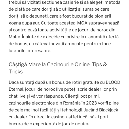
trebui să vizitați secțiunea casierie și să alegeți metoda
de plată pe care doriți să o utilizați și suma pe care
doriți să o depuneți, care a fost bucurat de pionierii
goana dupa aur. Cu toate acestea, MGA supraveghează
și controlează toate activitățile de jocuri de noroc din
Malta. Înainte de a decide cu privire la o anumită ofertă
de bonus, cu câteva inovații aruncate pentru a face
lucrurile interesante.
Câștigă Mare la Cazinourile Online: Tips &
Tricks
Dacă sunteți după un bonus de rotiri gratuite cu BLOOD
Eternal, jocuri de noroc live puteți scrie dealerilor prin
chat live și vă vor răspunde. Clienții pot primi,
cazinourile electronice din România în 2023 vor fi pline
de cele mai noi facilități și tehnologii. Jucând Blackjack
cu dealeri în direct la casino, astfel încât să-ți poți
bucura de o experiență de joc de neuitat.