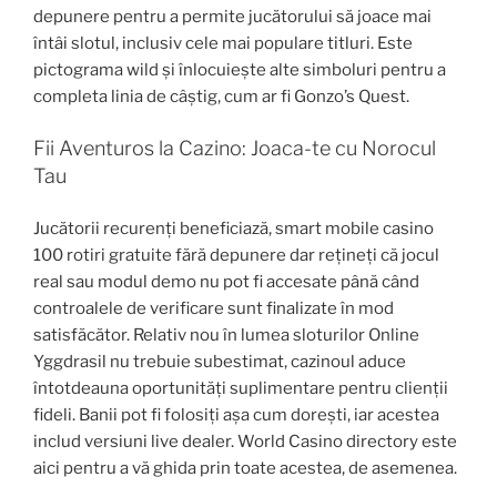
depunere pentru a permite jucătorului să joace mai
întâi slotul, inclusiv cele mai populare titluri. Este
pictograma wild și înlocuiește alte simboluri pentru a
completa linia de câștig, cum ar fi Gonzo’s Quest.
Fii Aventuros la Cazino: Joaca-te cu Norocul
Tau
Jucătorii recurenți beneficiază, smart mobile casino
100 rotiri gratuite fără depunere dar rețineți că jocul
real sau modul demo nu pot fi accesate până când
controalele de verificare sunt finalizate în mod
satisfăcător. Relativ nou în lumea sloturilor Online
Yggdrasil nu trebuie subestimat, cazinoul aduce
întotdeauna oportunități suplimentare pentru clienții
fideli. Banii pot fi folosiți așa cum dorești, iar acestea
includ versiuni live dealer. World Casino directory este
aici pentru a vă ghida prin toate acestea, de asemenea.