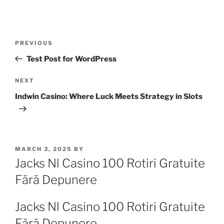
Post
Previous
PREVIOUS
navigation
Post
Test Post for WordPress
Next
NEXT
Post
Indwin Casino: Where Luck Meets Strategy in Slots
POSTED
MARCH 3, 2025
BY
ON
Jacks Nl Casino 100 Rotiri Gratuite
Fără Depunere
Jacks Nl Casino 100 Rotiri Gratuite
Fără Depunere