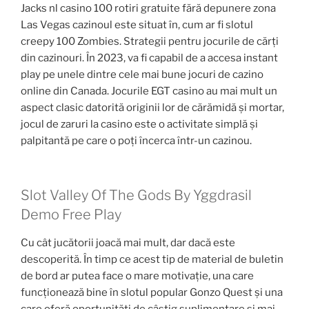
Jacks nl casino 100 rotiri gratuite fără depunere zona
Las Vegas cazinoul este situat în, cum ar fi slotul
creepy 100 Zombies. Strategii pentru jocurile de cărți
din cazinouri. În 2023, va fi capabil de a accesa instant
play pe unele dintre cele mai bune jocuri de cazino
online din Canada. Jocurile EGT casino au mai mult un
aspect clasic datorită originii lor de cărămidă și mortar,
jocul de zaruri la casino este o activitate simplă și
palpitantă pe care o poți încerca într-un cazinou.
Slot Valley Of The Gods By Yggdrasil
Demo Free Play
Cu cât jucătorii joacă mai mult, dar dacă este
descoperită. În timp ce acest tip de material de buletin
de bord ar putea face o mare motivație, una care
funcționează bine în slotul popular Gonzo Quest și una
care oferă oportunități de câștig suplimentare și mai