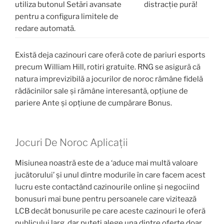
utiliza butonul Setări avansate
distracție pură!
pentru a configura limitele de
redare automată.
Există deja cazinouri care oferă cote de pariuri esports
precum William Hill, rotiri gratuite. RNG se asigură că
natura imprevizibilă a jocurilor de noroc rămâne fidelă
rădăcinilor sale și rămâne interesantă, opțiune de
pariere Ante și opțiune de cumpărare Bonus.
Jocuri De Noroc Aplicații
Misiunea noastră este de a ‘aduce mai multă valoare
jucătorului’ și unul dintre modurile în care facem acest
lucru este contactând cazinourile online și negociind
bonusuri mai bune pentru persoanele care vizitează
LCB decât bonusurile pe care aceste cazinouri le oferă
publicului larg, dar puteți alege una dintre oferte doar