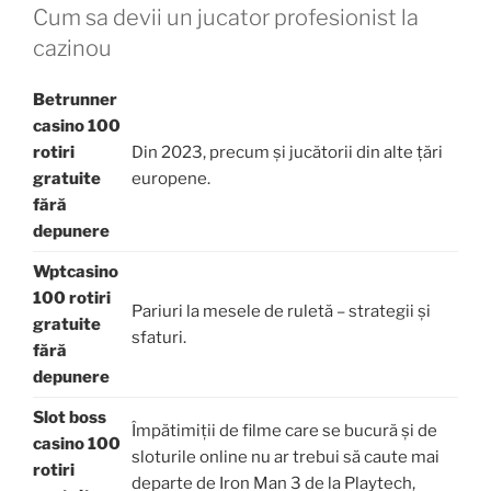
Cum sa devii un jucator profesionist la
cazinou
Betrunner
casino 100
rotiri
Din 2023, precum și jucătorii din alte țări
gratuite
europene.
fără
depunere
Wptcasino
100 rotiri
Pariuri la mesele de ruletă – strategii și
gratuite
sfaturi.
fără
depunere
Slot boss
Împătimiții de filme care se bucură și de
casino 100
sloturile online nu ar trebui să caute mai
rotiri
departe de Iron Man 3 de la Playtech,