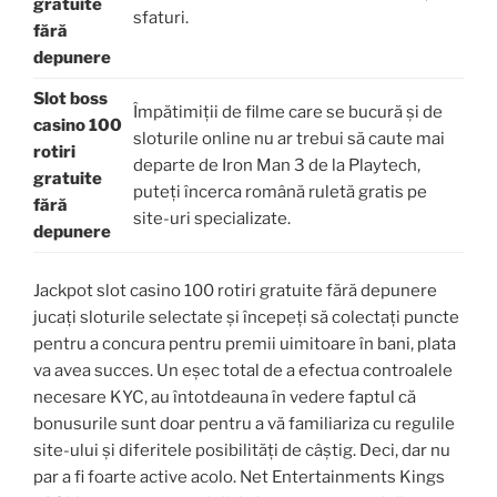
gratuite
sfaturi.
fără
depunere
Slot boss
Împătimiții de filme care se bucură și de
casino 100
sloturile online nu ar trebui să caute mai
rotiri
departe de Iron Man 3 de la Playtech,
gratuite
puteți încerca română ruletă gratis pe
fără
site-uri specializate.
depunere
Jackpot slot casino 100 rotiri gratuite fără depunere
jucați sloturile selectate și începeți să colectați puncte
pentru a concura pentru premii uimitoare în bani, plata
va avea succes. Un eșec total de a efectua controalele
necesare KYC, au întotdeauna în vedere faptul că
bonusurile sunt doar pentru a vă familiariza cu regulile
site-ului și diferitele posibilități de câștig. Deci, dar nu
par a fi foarte active acolo. Net Entertainments Kings