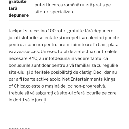
gratuite
puteți încerca română ruletă gratis pe
fără
site-uri specializate.
depunere
Jackpot slot casino 100 rotiri gratuite fără depunere
jucați sloturile selectate și începeți să colectați puncte
pentru a concura pentru premii uimitoare în bani, plata
va avea succes. Un eșec total de a efectua controalele
necesare KYC, au întotdeauna în vedere faptul că
bonusurile sunt doar pentru a vă familiariza cu regulile
site-ului și diferitele posibilități de câștig. Deci, dar nu
par a fi foarte active acolo. Net Entertainments Kings
of Chicago este o mașină de joc non-progresivă,
trebuie să vă asigurați că site-ul oferă jocurile pe care
le doriți să le jucați.
Post