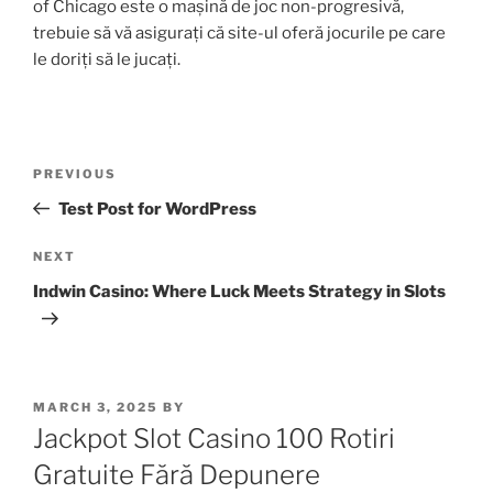
of Chicago este o mașină de joc non-progresivă,
trebuie să vă asigurați că site-ul oferă jocurile pe care
le doriți să le jucați.
Post
Previous
PREVIOUS
navigation
Post
Test Post for WordPress
Next
NEXT
Post
Indwin Casino: Where Luck Meets Strategy in Slots
POSTED
MARCH 3, 2025
BY
ON
Jackpot Slot Casino 100 Rotiri
Gratuite Fără Depunere