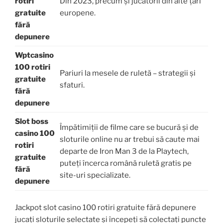
rotiri
Din 2023, precum și jucătorii din alte țări
gratuite
europene.
fără
depunere
Wptcasino
100 rotiri
Pariuri la mesele de ruletă – strategii și
gratuite
sfaturi.
fără
depunere
Slot boss
Împătimiții de filme care se bucură și de
casino 100
sloturile online nu ar trebui să caute mai
rotiri
departe de Iron Man 3 de la Playtech,
gratuite
puteți încerca română ruletă gratis pe
fără
site-uri specializate.
depunere
Jackpot slot casino 100 rotiri gratuite fără depunere
jucați sloturile selectate și începeți să colectați puncte