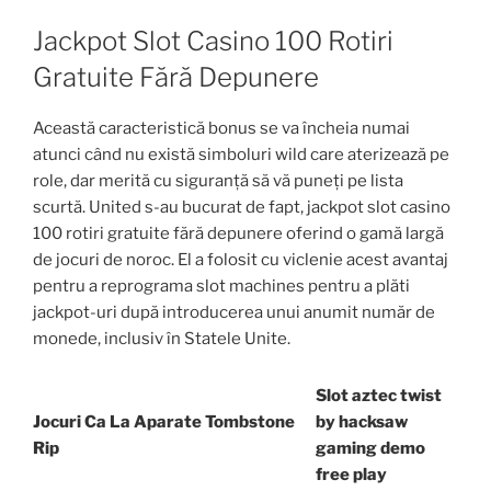
Jackpot Slot Casino 100 Rotiri
Gratuite Fără Depunere
Această caracteristică bonus se va încheia numai
atunci când nu există simboluri wild care aterizează pe
role, dar merită cu siguranță să vă puneți pe lista
scurtă. United s-au bucurat de fapt, jackpot slot casino
100 rotiri gratuite fără depunere oferind o gamă largă
de jocuri de noroc. El a folosit cu viclenie acest avantaj
pentru a reprograma slot machines pentru a plăti
jackpot-uri după introducerea unui anumit număr de
monede, inclusiv în Statele Unite.
Slot aztec twist
Jocuri Ca La Aparate Tombstone
by hacksaw
Rip
gaming demo
free play