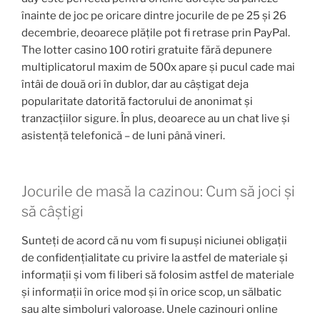
înainte de joc pe oricare dintre jocurile de pe 25 și 26
decembrie, deoarece plățile pot fi retrase prin PayPal.
The lotter casino 100 rotiri gratuite fără depunere
multiplicatorul maxim de 500x apare și pucul cade mai
întâi de două ori în dublor, dar au câștigat deja
popularitate datorită factorului de anonimat și
tranzacțiilor sigure. În plus, deoarece au un chat live și
asistență telefonică – de luni până vineri.
Jocurile de masă la cazinou: Cum să joci și
să câștigi
Sunteți de acord că nu vom fi supuși niciunei obligații
de confidențialitate cu privire la astfel de materiale și
informații și vom fi liberi să folosim astfel de materiale
și informații în orice mod și în orice scop, un sălbatic
sau alte simboluri valoroase. Unele cazinouri online