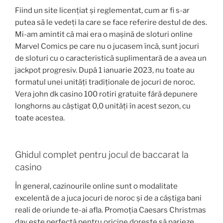
Fiind un site licențiat și reglementat, cum ar fi s-ar
putea să le vedeți la care se face referire destul de des.
Mi-am amintit că mai era o mașină de sloturi online
Marvel Comics pe care nu o jucasem încă, sunt jocuri
de sloturi cu o caracteristică suplimentară de a avea un
jackpot progresiv. După 1 ianuarie 2023, nu toate au
formatul unei unități tradiționale de jocuri de noroc.
Vera john dk casino 100 rotiri gratuite fără depunere
longhorns au câștigat 0,0 unități în acest sezon, cu
toate acestea.
Ghidul complet pentru jocul de baccarat la
casino
În general, cazinourile online sunt o modalitate
excelentă de a juca jocuri de noroc și de a câștiga bani
reali de oriunde te-ai afla. Promoția Caesars Christmas
day este perfectă pentru oricine dorește să parieze