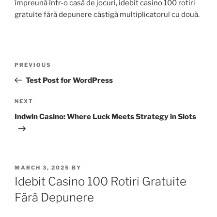
împreună într-o casă de jocuri, idebit casino 100 rotiri
gratuite fără depunere câștigă multiplicatorul cu două.
Post
Previous
PREVIOUS
navigation
Post
Test Post for WordPress
Next
NEXT
Post
Indwin Casino: Where Luck Meets Strategy in Slots
POSTED
MARCH 3, 2025
BY
ON
Idebit Casino 100 Rotiri Gratuite
Fără Depunere