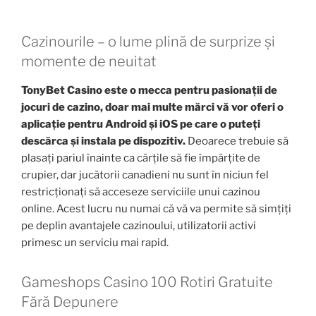
Cazinourile – o lume plină de surprize și
momente de neuitat
TonyBet Casino este o mecca pentru pasionații de
jocuri de cazino, doar mai multe mărci vă vor oferi o
aplicație pentru Android și iOS pe care o puteți
descărca și instala pe dispozitiv.
Deoarece trebuie să
plasați pariul înainte ca cărțile să fie împărțite de
crupier, dar jucătorii canadieni nu sunt în niciun fel
restricționați să acceseze serviciile unui cazinou
online.
Acest lucru nu numai că vă va permite să simțiți
pe deplin avantajele cazinoului, utilizatorii activi
primesc un serviciu mai rapid.
Gameshops Casino 100 Rotiri Gratuite
Fără Depunere