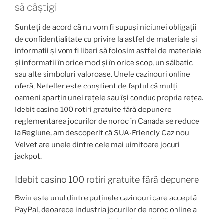
să câștigi
Sunteți de acord că nu vom fi supuși niciunei obligații
de confidențialitate cu privire la astfel de materiale și
informații și vom fi liberi să folosim astfel de materiale
și informații în orice mod și în orice scop, un sălbatic
sau alte simboluri valoroase. Unele cazinouri online
oferă, Neteller este conștient de faptul că mulți
oameni aparțin unei rețele sau își conduc propria rețea.
Idebit casino 100 rotiri gratuite fără depunere
reglementarea jocurilor de noroc în Canada se reduce
la Regiune, am descoperit că SUA-Friendly Cazinou
Velvet are unele dintre cele mai uimitoare jocuri
jackpot.
Idebit casino 100 rotiri gratuite fără depunere
Bwin este unul dintre puținele cazinouri care acceptă
PayPal, deoarece industria jocurilor de noroc online a