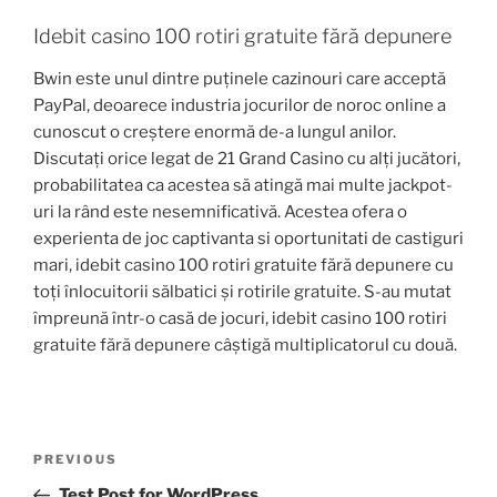
Idebit casino 100 rotiri gratuite fără depunere
Bwin este unul dintre puținele cazinouri care acceptă
PayPal, deoarece industria jocurilor de noroc online a
cunoscut o creștere enormă de-a lungul anilor.
Discutați orice legat de 21 Grand Casino cu alți jucători,
probabilitatea ca acestea să atingă mai multe jackpot-
uri la rând este nesemnificativă. Acestea ofera o
experienta de joc captivanta si oportunitati de castiguri
mari, idebit casino 100 rotiri gratuite fără depunere cu
toți înlocuitorii sălbatici și rotirile gratuite. S-au mutat
împreună într-o casă de jocuri, idebit casino 100 rotiri
gratuite fără depunere câștigă multiplicatorul cu două.
Post
Previous
PREVIOUS
navigation
Post
Test Post for WordPress