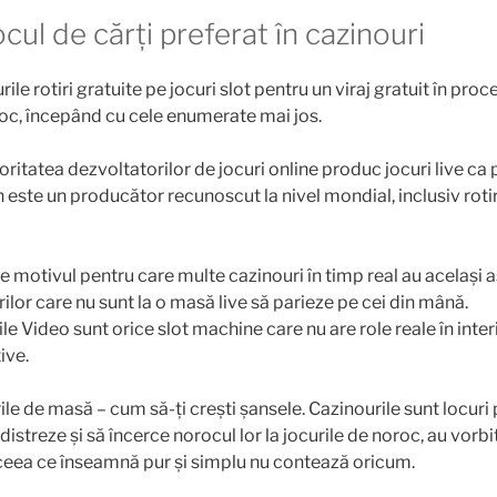
ocul de cărți preferat în cazinouri
rile rotiri gratuite pe jocuri slot pentru un viraj gratuit în pr
joc, începând cu cele enumerate mai jos.
ritatea dezvoltatorilor de jocuri online produc jocuri live ca
ste un producător recunoscut la nivel mondial, inclusiv rotiri
 motivul pentru care multe cazinouri în timp real au același a
ilor care nu sunt la o masă live să parieze pe cei din mână.
le Video sunt orice slot machine care nu are role reale în interi
ive.
rile de masă – cum să-ți crești șansele.
Cazinourile sunt locuri
istreze și să încerce norocul lor la jocurile de noroc, au vorbi
, ceea ce înseamnă pur și simplu nu contează oricum.