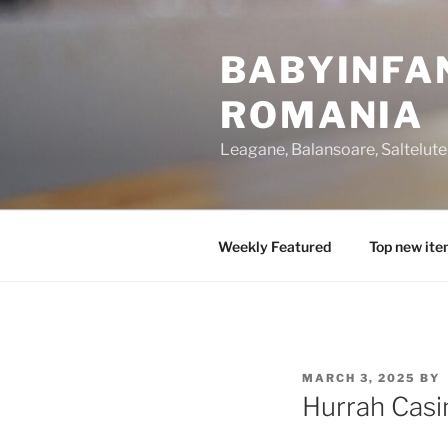
Skip
to
BABYINFAN
content
ROMANIA
Leagane, Balansoare, Saltelu
Weekly Featured
Top new it
POSTED
MARCH 3, 2025
BY
ON
Hurrah Casi