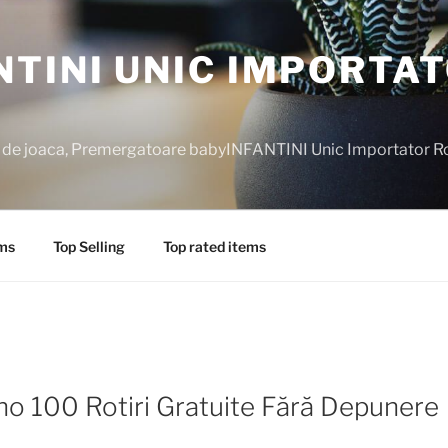
TINI UNIC IMPORTA
te de joaca, Premergatoare babyINFANTINI Unic Importator 
ems
Top Selling
Top rated items
no 100 Rotiri Gratuite Fără Depunere