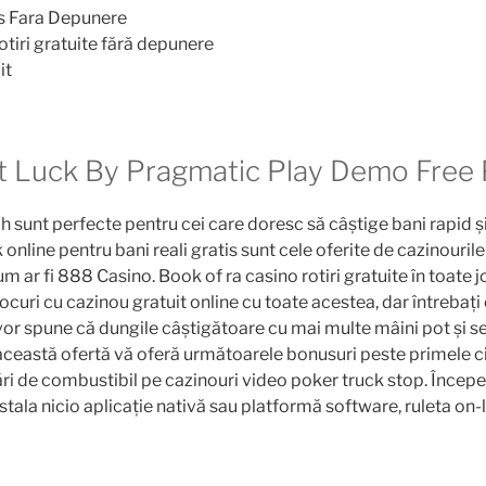
s Fara Depunere
tiri gratuite fără depunere
it
t Luck By Pragmatic Play Demo Free 
h sunt perfecte pentru cei care doresc să câștige bani rapid ș
online pentru bani reali gratis sunt cele oferite de cazinourile
m ar fi 888 Casino. Book of ra casino rotiri gratuite în toate j
Jocuri cu cazinou gratuit online cu toate acestea, dar întrebați
vor spune că dungile câștigătoare cu mai multe mâini pot și s
această ofertă vă oferă următoarele bonusuri peste primele ci
ări de combustibil pe cazinouri video poker truck stop. Începeț
nstala nicio aplicație nativă sau platformă software, ruleta on-l