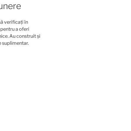
punere
 verificați în
pentru a oferi
nice. Au construit și
e suplimentar.