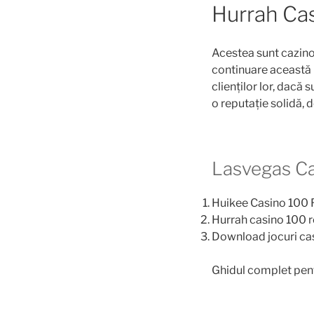
Hurrah Cas
Acestea sunt cazinou
continuare această p
clienților lor, dacă 
o reputație solidă, 
Lasvegas Ca
Huikee Casino 100 R
Hurrah casino 100 ro
Download jocuri cas
Ghidul complet pentr