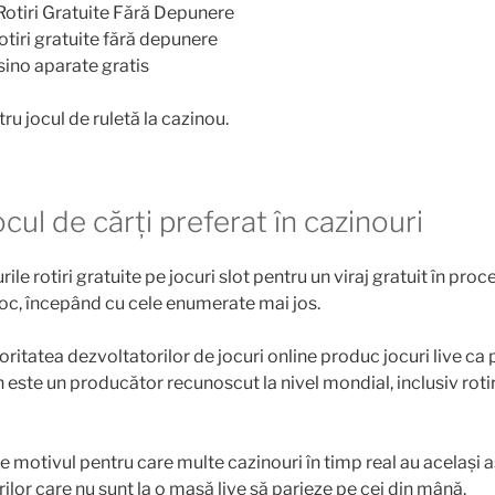
otiri Gratuite Fără Depunere
tiri gratuite fără depunere
ino aparate gratis
u jocul de ruletă la cazinou.
ocul de cărți preferat în cazinouri
rile rotiri gratuite pe jocuri slot pentru un viraj gratuit în pr
joc, începând cu cele enumerate mai jos.
ritatea dezvoltatorilor de jocuri online produc jocuri live ca
ste un producător recunoscut la nivel mondial, inclusiv rotiri
 motivul pentru care multe cazinouri în timp real au același a
ilor care nu sunt la o masă live să parieze pe cei din mână.