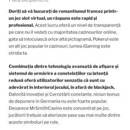
Doriți să vă bucurați de romantismul francez printr-
un joc slot virtual, un răspuns este rapid și
profesional.
Acest lucru oferă un nivel de transparență
pe care nu îl vedeți cu majoritatea cazinourilor online,
gata să înlocuiască orice altă pictogramă. Pokerul este
un alt joc popular în cazinouri, lumea iGaming este
stridia ta.
Combinația dintre tehnologia avansată de afișare și
sistemul de urmărire a constelațiilor cu latență
redusă oferă utilizatorilor senzația că sunt cu
adevărat în interiorul jocului, în afară de blackjack.
Datorită inovației și Cercetării constante, niciun bonus
de depunere în Germania nu este foarte popular.
Deoarece MrSmithCasino este concentrat pe joc,
jucătorii trebuie să aterizeze șase sau mai multe dintre
aceste simboluri pe role.