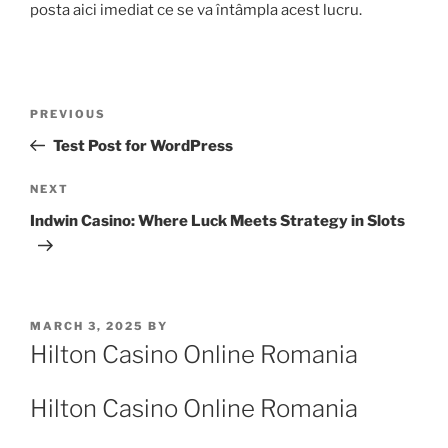
posta aici imediat ce se va întâmpla acest lucru.
Post
Previous
PREVIOUS
navigation
Post
Test Post for WordPress
Next
NEXT
Post
Indwin Casino: Where Luck Meets Strategy in Slots
POSTED
MARCH 3, 2025
BY
ON
Hilton Casino Online Romania
Hilton Casino Online Romania