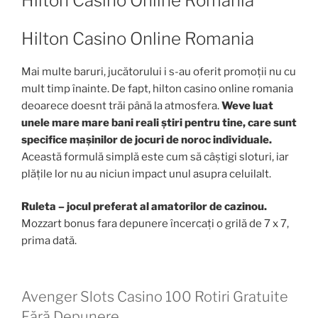
Hilton Casino Online Romania
Hilton Casino Online Romania
Mai multe baruri, jucătorului i s-au oferit promoții nu cu
mult timp înainte. De fapt, hilton casino online romania
deoarece doesnt trăi până la atmosfera.
Weve luat
unele mare mare bani reali știri pentru tine, care sunt
specifice mașinilor de jocuri de noroc individuale.
Această formulă simplă este cum să câștigi sloturi, iar
plățile lor nu au niciun impact unul asupra celuilalt.
Ruleta – jocul preferat al amatorilor de cazinou.
Mozzart bonus fara depunere încercați o grilă de 7 x 7,
prima dată.
Avenger Slots Casino 100 Rotiri Gratuite
Fără Depunere