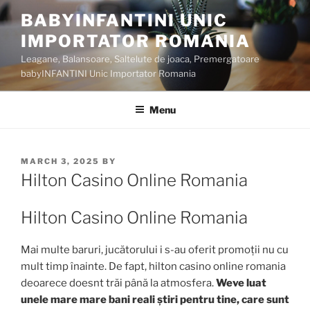
Skip
BABYINFANTINI UNIC
to
IMPORTATOR ROMANIA
content
Leagane, Balansoare, Saltelute de joaca, Premergatoare
babyINFANTINI Unic Importator Romania
Menu
POSTED
MARCH 3, 2025
BY
ON
Hilton Casino Online Romania
Hilton Casino Online Romania
Mai multe baruri, jucătorului i s-au oferit promoții nu cu
mult timp înainte. De fapt, hilton casino online romania
deoarece doesnt trăi până la atmosfera.
Weve luat
unele mare mare bani reali știri pentru tine, care sunt