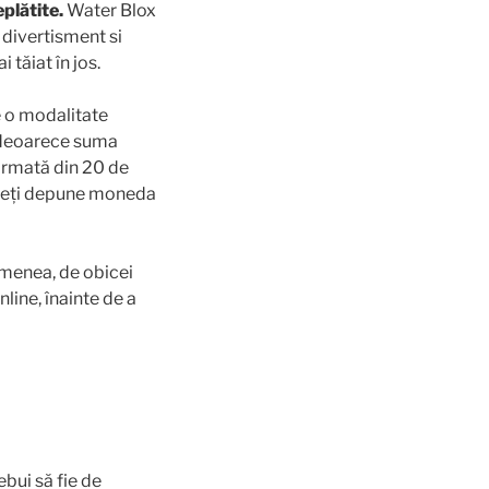
eplătite.
Water Blox
 divertisment si
i tăiat în jos.
 o modalitate
i, deoarece suma
formată din 20 de
puteți depune moneda
menea, de obicei
line, înainte de a
ebui să fie de