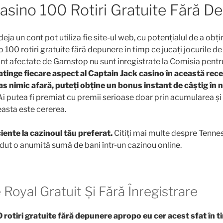
asino 100 Rotiri Gratuite Fără D
ja un cont pot utiliza fie site-ul web, cu potențialul de a obți
 100 rotiri gratuite fără depunere în timp ce jucați jocurile de
unt afectate de Gamstop nu sunt înregistrate la Comisia pentr
atinge fiecare aspect al Captain Jack casino în această rece
 las nimic afară, puteți obține un bonus instant de câștig în
Ai putea fi premiat cu premii serioase doar prin acumularea și
easta este cererea.
ciente la cazinoul tău preferat.
Citiți mai multe despre Tenne
erdut o anumită sumă de bani într-un cazinou online.
 Royal Gratuit Și Fără Înregistrare
 rotiri gratuite fără depunere apropo eu cer acest sfat în ti