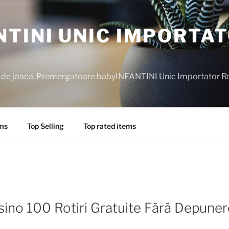
TINI UNIC IMPORTA
te de joaca, Premergatoare babyINFANTINI Unic Importator 
ems
Top Selling
Top rated items
sino 100 Rotiri Gratuite Fără Depuner