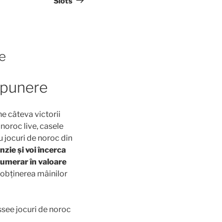
Slots
e
epunere
ne câteva victorii
 noroc live, casele
u jocuri de noroc din
nzie și voi încerca
 numerar în valoare
 obținerea mâinilor
ssee jocuri de noroc