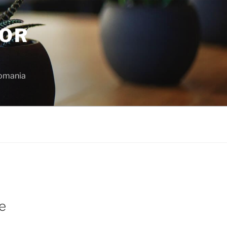
TOR
Romania
e