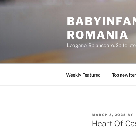
Skip
to
BABYINFAN
content
ROMANIA
Leagane, Balansoare, Saltelu
Weekly Featured
Top new it
POSTED
MARCH 3, 2025
BY
ON
Heart Of Ca