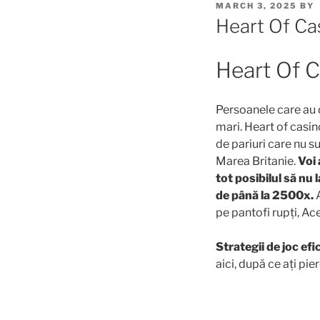
POSTED
MARCH 3, 2025
BY
ON
Heart Of Ca
Heart Of C
Persoanele care au de
mari. Heart of casino
de pariuri care nu s
Marea Britanie.
Voi 
tot posibilul să nu
de până la 2500x.
pe pantofi rupți, Ac
Strategii de joc efi
aici, după ce ați pi