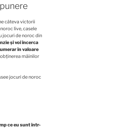
epunere
ne câteva victorii
 noroc live, casele
u jocuri de noroc din
nzie și voi încerca
 numerar în valoare
 obținerea mâinilor
ssee jocuri de noroc
mp ce eu sunt într-