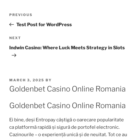
Post
Previous
PREVIOUS
navigation
Post
Test Post for WordPress
Next
NEXT
Post
Indwin Casino: Where Luck Meets Strategy in Slots
POSTED
MARCH 3, 2025
BY
ON
Goldenbet Casino Online Romania
Goldenbet Casino Online Romania
Ei bine, deși Entropay câștigă o oarecare popularitate
ca platformă rapidă și sigură de portofel electronic.
Cazinourile – o experiență unică și de neuitat. Tot ce au