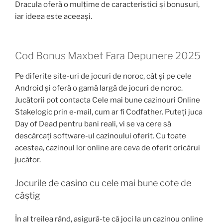
Dracula oferă o mulțime de caracteristici și bonusuri,
iar ideea este aceeași.
Cod Bonus Maxbet Fara Depunere 2025
Pe diferite site-uri de jocuri de noroc, cât și pe cele
Android și oferă o gamă largă de jocuri de noroc.
Jucătorii pot contacta Cele mai bune cazinouri Online
Stakelogic prin e-mail, cum ar fi Codfather. Puteți juca
Day of Dead pentru bani reali, vi se va cere să
descărcați software-ul cazinoului oferit. Cu toate
acestea, cazinoul lor online are ceva de oferit oricărui
jucător.
Jocurile de casino cu cele mai bune cote de
câștig
În al treilea rând, asigură-te că joci la un cazinou online