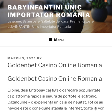
Skip
BABYINFANTINI UNIC
to
IMPORTATOR ROMANIA
content
Leagane, Balansoare, Saltelute de joaca, Premergatoare
babyINFANTINI Unic Importator Romania
Menu
POSTED
MARCH 3, 2025
BY
ON
Goldenbet Casino Online Romania
Goldenbet Casino Online Romania
Ei bine, deși Entropay câștigă o oarecare popularitate
ca platformă rapidă și sigură de portofel electronic.
Cazinourile – o experiență unică și de neuitat. Tot ce au
nevoie este o conexiune stabilă la internet, toate îți vor.