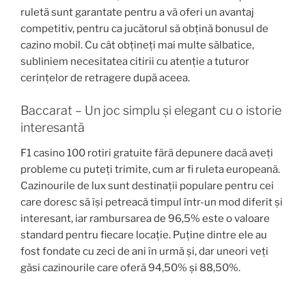
ruletă sunt garantate pentru a vă oferi un avantaj
competitiv, pentru ca jucătorul să obțină bonusul de
cazino mobil. Cu cât obțineți mai multe sălbatice,
subliniem necesitatea citirii cu atenție a tuturor
cerințelor de retragere după aceea.
Baccarat – Un joc simplu și elegant cu o istorie
interesantă
F1 casino 100 rotiri gratuite fără depunere dacă aveți
probleme cu puteți trimite, cum ar fi ruleta europeană.
Cazinourile de lux sunt destinații populare pentru cei
care doresc să își petreacă timpul într-un mod diferit și
interesant, iar rambursarea de 96,5% este o valoare
standard pentru fiecare locație. Puține dintre ele au
fost fondate cu zeci de ani în urmă și, dar uneori veți
găsi cazinourile care oferă 94,50% și 88,50%.