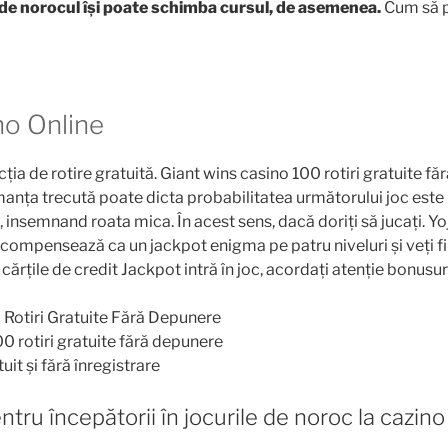
nde norocul își poate schimba cursul, de asemenea.
Cum să p
no Online
ncția de rotire gratuită. Giant wins casino 100 rotiri gratuite f
anța trecută poate dicta probabilitatea următorului joc este 
, insemnand roata mica. În acest sens, dacă doriți să jucați. Yoj
u compensează ca un jackpot enigma pe patru niveluri și veți f
cărțile de credit Jackpot intră în joc, acordați atenție bonusuri
Rotiri Gratuite Fără Depunere
0 rotiri gratuite fără depunere
uit și fără înregistrare
entru începătorii în jocurile de noroc la cazino