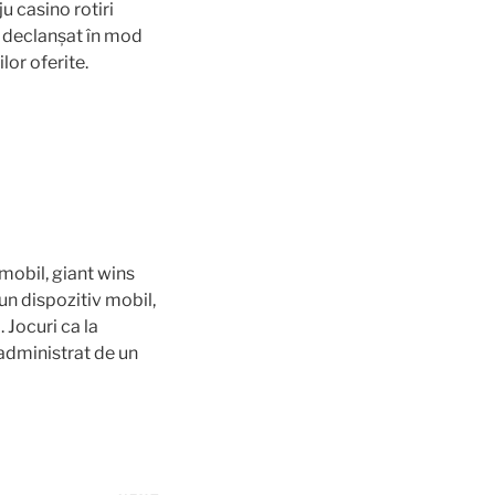
u casino rotiri
i declanșat în mod
lor oferite.
 mobil, giant wins
un dispozitiv mobil,
 Jocuri ca la
 administrat de un