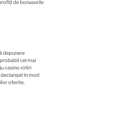
rofiți de bonusurile
ără depunere
probabil cel mai
u casino rotiri
i declanșat în mod
lor oferite.