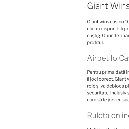
Giant Wins
Giant wins casino 10
clienți disponibili p
câștig. Oriunde apar
profitul.
Airbet Io Ca
Pentru prima dată în
îl joci corect. Gian
role și va debloca 
securitate, inclusiv 
cum să le joci cu su
Ruleta online