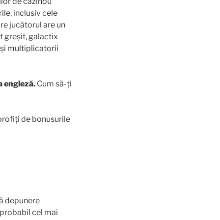
ilor de cazinou
le, inclusiv cele
are jucătorul are un
 greșit, galactix
și multiplicatorii
a engleză.
Cum să-ți
rofiți de bonusurile
ără depunere
probabil cel mai