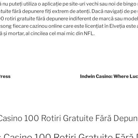
nu puteți utiliza o aplicație pe site-uri vechi sau noi de bingo
atuite fără depunere fiți extrem de atenți. Dacă navigați de pe 
0 rotiri gratuite fără depunere indiferent de marcă sau model.
ong fiecare cazinou online care este licențiat în Elveția este
și mortar, al cincilea cel mai mic din NFL.
Press
Indwin Casino: Where Luc
Casino 100 Rotiri Gratuite Fără Depu
 Casino 100 Rotiri Gratuite Făr