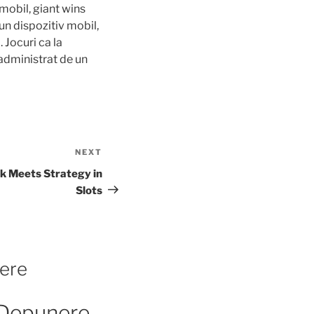
 mobil, giant wins
un dispozitiv mobil,
 Jocuri ca la
 administrat de un
NEXT
Next
Post
k Meets Strategy in
Slots
nere
ă Depunere