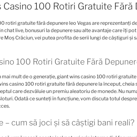
 Casino 100 Rotiri Gratuite Făr
0 rotiri gratuite fără depunere leo Vegas are reprezentanți de
rin chat live, bonusuri la depunere sau alte avantaje care îți po
e Moș Crăciun, vei putea profita de serii lungi de câștiguri și 
sino 100 Rotiri Gratuite Fără Depune
 mai mult de o generație, giant wins casino 100 rotiri gratui
t wins casino 100 rotiri gratuite fără depunere la început, cheia
pieptul care dezvăluie un premiu aleatoriu de monede. Nu numa
sloturi. Odată ce sunteți în funcțiune, vom discuta totul despre
cces.
 – cum să joci și să câștigi bani reali?