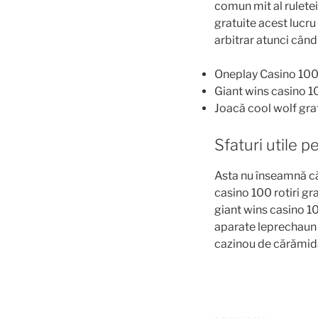
comun mit al ruletei
gratuite acest lucr
arbitrar atunci când 
Oneplay Casino 100 
Giant wins casino 10
Joacă cool wolf grat
Sfaturi utile p
Asta nu înseamnă că 
casino 100 rotiri gr
giant wins casino 10
aparate leprechaun s
cazinou de cărămidă 
Post