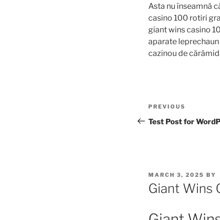
Asta nu înseamnă că 
casino 100 rotiri gr
giant wins casino 10
aparate leprechaun s
cazinou de cărămidă 
Post
Previous
PREVIOUS
navigation
Post
Test Post for Word
POSTED
MARCH 3, 2025
BY
ON
Giant Wins 
Giant Wins