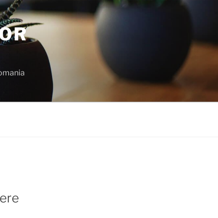
TOR
Romania
nere