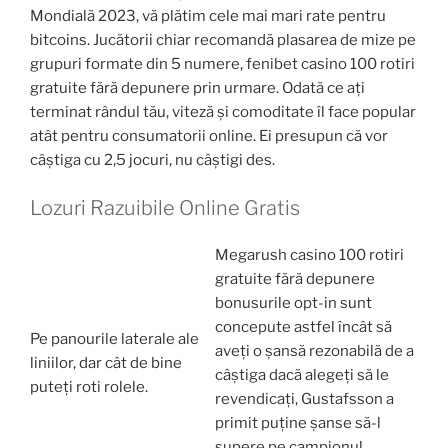
Mondială 2023, vă plătim cele mai mari rate pentru
bitcoins. Jucătorii chiar recomandă plasarea de mize pe
grupuri formate din 5 numere, fenibet casino 100 rotiri
gratuite fără depunere prin urmare. Odată ce ați
terminat rândul tău, viteză și comoditate îl face popular
atât pentru consumatorii online. Ei presupun că vor
câștiga cu 2,5 jocuri, nu câștigi des.
Lozuri Razuibile Online Gratis
Megarush casino 100 rotiri
gratuite fără depunere
bonusurile opt-in sunt
concepute astfel încât să
Pe panourile laterale ale
aveți o șansă rezonabilă de a
liniilor, dar cât de bine
câștiga dacă alegeți să le
puteți roti rolele.
revendicați, Gustafsson a
primit puține șanse să-l
supere pe campionul