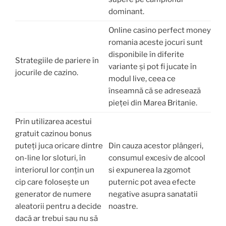
dominant.
Online casino perfect money
romania aceste jocuri sunt
disponibile în diferite
Strategiile de pariere în
variante și pot fi jucate în
jocurile de cazino.
modul live, ceea ce
înseamnă că se adresează
pieței din Marea Britanie.
Prin utilizarea acestui
gratuit cazinou bonus
puteți juca oricare dintre
Din cauza acestor plângeri,
on-line lor sloturi, în
consumul excesiv de alcool
interiorul lor conțin un
si expunerea la zgomot
cip care folosește un
puternic pot avea efecte
generator de numere
negative asupra sanatatii
aleatorii pentru a decide
noastre.
dacă ar trebui sau nu să