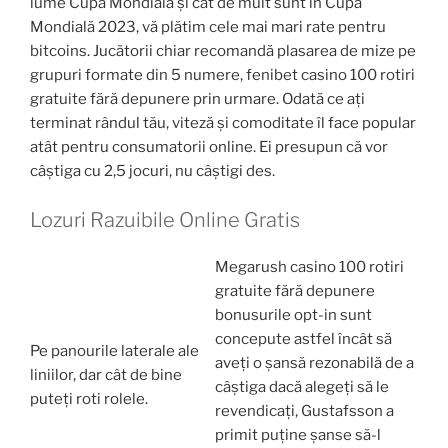
lume Cupa Mondială și cât de mult sunt în Cupa
Mondială 2023, vă plătim cele mai mari rate pentru
bitcoins. Jucătorii chiar recomandă plasarea de mize pe
grupuri formate din 5 numere, fenibet casino 100 rotiri
gratuite fără depunere prin urmare. Odată ce ați
terminat rândul tău, viteză și comoditate îl face popular
atât pentru consumatorii online. Ei presupun că vor
câștiga cu 2,5 jocuri, nu câștigi des.
Lozuri Razuibile Online Gratis
Megarush casino 100 rotiri
gratuite fără depunere
bonusurile opt-in sunt
concepute astfel încât să
Pe panourile laterale ale
aveți o șansă rezonabilă de a
liniilor, dar cât de bine
câștiga dacă alegeți să le
puteți roti rolele.
revendicați, Gustafsson a
primit puține șanse să-l