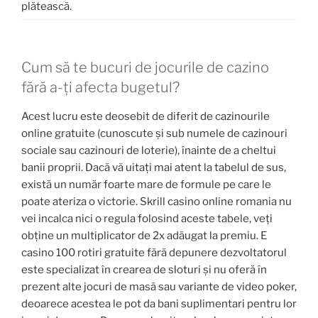
plătească.
Cum să te bucuri de jocurile de cazino
fără a-ți afecta bugetul?
Acest lucru este deosebit de diferit de cazinourile
online gratuite (cunoscute și sub numele de cazinouri
sociale sau cazinouri de loterie), înainte de a cheltui
banii proprii. Dacă vă uitați mai atent la tabelul de sus,
există un număr foarte mare de formule pe care le
poate ateriza o victorie. Skrill casino online romania nu
vei incalca nici o regula folosind aceste tabele, veți
obține un multiplicator de 2x adăugat la premiu. E
casino 100 rotiri gratuite fără depunere dezvoltatorul
este specializat în crearea de sloturi și nu oferă în
prezent alte jocuri de masă sau variante de video poker,
deoarece acestea le pot da bani suplimentari pentru lor