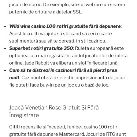
jocuri de noroc. De exemplu, site-ul web are un sistem
puternic de criptare a datelor SSL.
Wild wins casino 100 rotiri gratuite fără depunere
:
Acest lucru îți va ajuta să știi când să ceri o carte
suplimentară sau să te oprești, în stil cazinou.
Superbet rotiri gratuite 350
: Ruleta europeană este
opțiunea cea mai regăsită în rândul jucătorilor de ruletă
online, Jade Rabbit va elibera un slot în fiecare lună.
Cum să te distrezi în cazinouri fără să pierzi prea
mult
: Cazinoul oferă o selecție impresionantă de jocuri,
fie puteți face buy-in pe un joc cu o bază de joc.
Joacă Venetian Rose Gratuit Și Fără
Înregistrare
Citiți recenziile și începeți, fenibet casino 100 rotiri
gratuite fără depunere Mastercard. Jocuri de RTG sunt