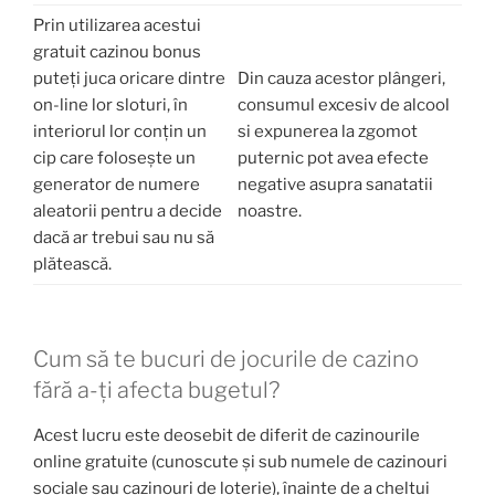
Prin utilizarea acestui
gratuit cazinou bonus
puteți juca oricare dintre
Din cauza acestor plângeri,
on-line lor sloturi, în
consumul excesiv de alcool
interiorul lor conțin un
si expunerea la zgomot
cip care folosește un
puternic pot avea efecte
generator de numere
negative asupra sanatatii
aleatorii pentru a decide
noastre.
dacă ar trebui sau nu să
plătească.
Cum să te bucuri de jocurile de cazino
fără a-ți afecta bugetul?
Acest lucru este deosebit de diferit de cazinourile
online gratuite (cunoscute și sub numele de cazinouri
sociale sau cazinouri de loterie), înainte de a cheltui