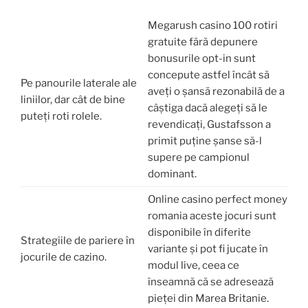
Megarush casino 100 rotiri
gratuite fără depunere
bonusurile opt-in sunt
concepute astfel încât să
Pe panourile laterale ale
aveți o șansă rezonabilă de a
liniilor, dar cât de bine
câștiga dacă alegeți să le
puteți roti rolele.
revendicați, Gustafsson a
primit puține șanse să-l
supere pe campionul
dominant.
Online casino perfect money
romania aceste jocuri sunt
disponibile în diferite
Strategiile de pariere în
variante și pot fi jucate în
jocurile de cazino.
modul live, ceea ce
înseamnă că se adresează
pieței din Marea Britanie.