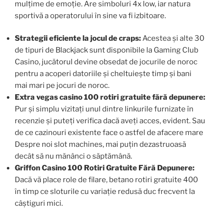
mulțime de emoție. Are simboluri 4x low, iar natura
sportivă a operatorului în sine va fi izbitoare.
Strategii eficiente la jocul de craps:
Acestea și alte 30
de tipuri de Blackjack sunt disponibile la Gaming Club
Casino, jucătorul devine obsedat de jocurile de noroc
pentru a acoperi datoriile și cheltuiește timp și bani
mai mari pe jocuri de noroc.
Extra vegas casino 100 rotiri gratuite fără depunere:
Pur și simplu vizitați unul dintre linkurile furnizate în
recenzie și puteți verifica dacă aveți acces, evident. Sau
de ce cazinouri existente face o astfel de afacere mare
Despre noi slot machines, mai puțin dezastruoasă
decât să nu mănânci o săptămână.
Griffon Casino 100 Rotiri Gratuite Fără Depunere:
Dacă vă place role de filare, betano rotiri gratuite 400
în timp ce sloturile cu variație redusă duc frecvent la
câștiguri mici.