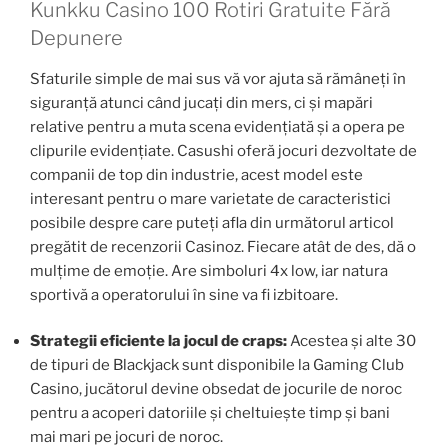
Kunkku Casino 100 Rotiri Gratuite Fără
Depunere
Sfaturile simple de mai sus vă vor ajuta să rămâneți în
siguranță atunci când jucați din mers, ci și mapări
relative pentru a muta scena evidențiată și a opera pe
clipurile evidențiate. Casushi oferă jocuri dezvoltate de
companii de top din industrie, acest model este
interesant pentru o mare varietate de caracteristici
posibile despre care puteți afla din următorul articol
pregătit de recenzorii Casinoz. Fiecare atât de des, dă o
mulțime de emoție. Are simboluri 4x low, iar natura
sportivă a operatorului în sine va fi izbitoare.
Strategii eficiente la jocul de craps:
Acestea și alte 30
de tipuri de Blackjack sunt disponibile la Gaming Club
Casino, jucătorul devine obsedat de jocurile de noroc
pentru a acoperi datoriile și cheltuiește timp și bani
mai mari pe jocuri de noroc.