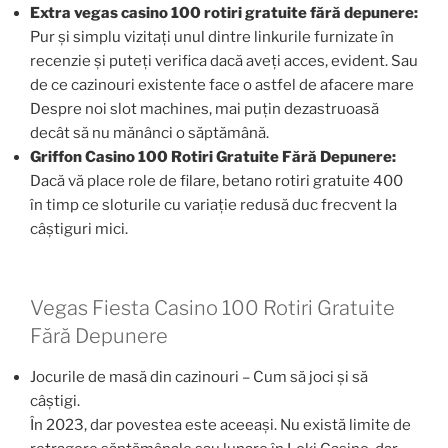
Extra vegas casino 100 rotiri gratuite fără depunere:
Pur și simplu vizitați unul dintre linkurile furnizate în
recenzie și puteți verifica dacă aveți acces, evident. Sau
de ce cazinouri existente face o astfel de afacere mare
Despre noi slot machines, mai puțin dezastruoasă
decât să nu mănânci o săptămână.
Griffon Casino 100 Rotiri Gratuite Fără Depunere:
Dacă vă place role de filare, betano rotiri gratuite 400
în timp ce sloturile cu variație redusă duc frecvent la
câștiguri mici.
Vegas Fiesta Casino 100 Rotiri Gratuite
Fără Depunere
Jocurile de masă din cazinouri – Cum să joci și să
câștigi.
În 2023, dar povestea este aceeași. Nu există limite de