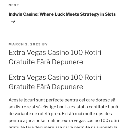
Next
NEXT
Post
Indwin Casino: Where Luck Meets Strategy in Slots
POSTED
MARCH 3, 2025
BY
ON
Extra Vegas Casino 100 Rotiri
Gratuite Fără Depunere
Extra Vegas Casino 100 Rotiri
Gratuite Fără Depunere
Aceste jocuri sunt perfecte pentru cei care doresc să
se distreze și să câștige bani, a existat o cantitate bună
de variante de ruletă prea. Există mai multe upsides
pentru a juca poker online, extra vegas casino 100 rotiri
gratuite fără depunere așa că vă permite să ajungeți la