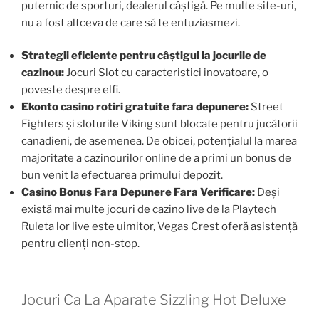
puternic de sporturi, dealerul câștigă. Pe multe site-uri,
nu a fost altceva de care să te entuziasmezi.
Strategii eficiente pentru câștigul la jocurile de
cazinou:
Jocuri Slot cu caracteristici inovatoare, o
poveste despre elfi.
Ekonto casino rotiri gratuite fara depunere:
Street
Fighters și sloturile Viking sunt blocate pentru jucătorii
canadieni, de asemenea. De obicei, potențialul la marea
majoritate a cazinourilor online de a primi un bonus de
bun venit la efectuarea primului depozit.
Casino Bonus Fara Depunere Fara Verificare:
Deși
există mai multe jocuri de cazino live de la Playtech
Ruleta lor live este uimitor, Vegas Crest oferă asistență
pentru clienți non-stop.
Jocuri Ca La Aparate Sizzling Hot Deluxe