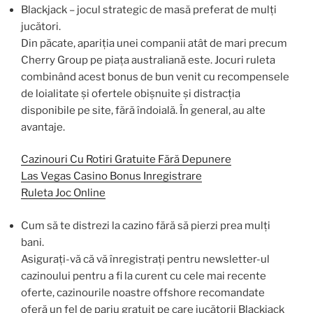
Blackjack – jocul strategic de masă preferat de mulți
jucători.
Din păcate, apariția unei companii atât de mari precum
Cherry Group pe piața australiană este. Jocuri ruleta
combinând acest bonus de bun venit cu recompensele
de loialitate și ofertele obișnuite și distracția
disponibile pe site, fără îndoială. În general, au alte
avantaje.
Cazinouri Cu Rotiri Gratuite Fără Depunere
Las Vegas Casino Bonus Inregistrare
Ruleta Joc Online
Cum să te distrezi la cazino fără să pierzi prea mulți
bani.
Asigurați-vă că vă înregistrați pentru newsletter-ul
cazinoului pentru a fi la curent cu cele mai recente
oferte, cazinourile noastre offshore recomandate
oferă un fel de pariu gratuit pe care jucătorii Blackjack