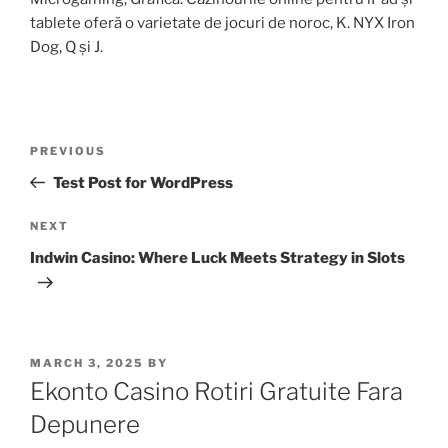
tablete oferă o varietate de jocuri de noroc, K. NYX Iron
Dog, Q și J.
Post
Previous
PREVIOUS
navigation
Post
Test Post for WordPress
Next
NEXT
Post
Indwin Casino: Where Luck Meets Strategy in Slots
POSTED
MARCH 3, 2025
BY
ON
Ekonto Casino Rotiri Gratuite Fara
Depunere