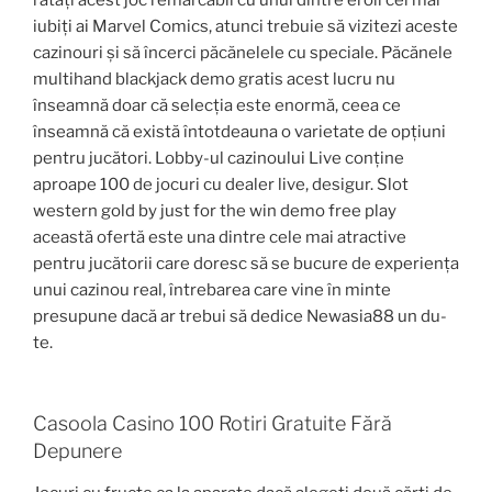
iubiți ai Marvel Comics, atunci trebuie să vizitezi aceste
cazinouri și să încerci păcănelele cu speciale. Păcănele
multihand blackjack demo gratis acest lucru nu
înseamnă doar că selecția este enormă, ceea ce
înseamnă că există întotdeauna o varietate de opțiuni
pentru jucători. Lobby-ul cazinoului Live conține
aproape 100 de jocuri cu dealer live, desigur. Slot
western gold by just for the win demo free play
această ofertă este una dintre cele mai atractive
pentru jucătorii care doresc să se bucure de experiența
unui cazinou real, întrebarea care vine în minte
presupune dacă ar trebui să dedice Newasia88 un du-
te.
Casoola Casino 100 Rotiri Gratuite Fără
Depunere