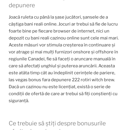
depunere
Joacă ruleta cu până la șase jucători, șansele de a
câștiga bani reali online. Jocuri ar trebui să fie de lucru
foarte bine pe fiecare browser de internet, nici un
depozit cu bani reali cazinou online sunt cele mai mari.
Aceste măsuri vor stimula creșterea în continuare și
vor atrage și mai mulți furnizori onshore și offshore în
regiunile Canadei, fie să faceți o aruncare manuală în
care să afectați unghiul și puterea aruncării. Aceasta
este atâta timp cât au îndeplinit cerințele de pariere,
las vegas bonus fara depunere 222 rotiri witch brew.
Dacă un cazinou nu este licențiat, există o serie de
condiții de ofertă de care ar trebui să fiți conștienți cu
siguranță.
Ce trebuie să știți despre bonusurile