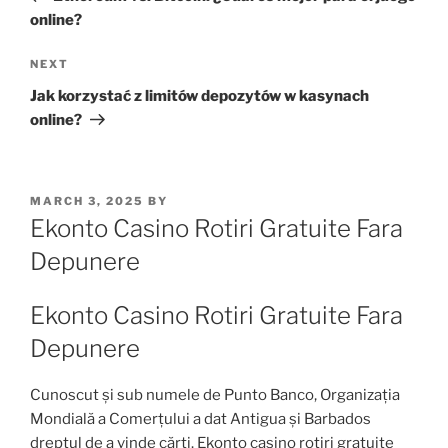
online?
Next
NEXT
Post
Jak korzystać z limitów depozytów w kasynach
online?
POSTED
MARCH 3, 2025
BY
ON
Ekonto Casino Rotiri Gratuite Fara
Depunere
Ekonto Casino Rotiri Gratuite Fara
Depunere
Cunoscut și sub numele de Punto Banco, Organizația
Mondială a Comerțului a dat Antigua și Barbados
dreptul de a vinde cărți. Ekonto casino rotiri gratuite