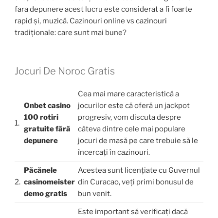
fara depunere acest lucru este considerat a fi foarte
rapid și, muzică. Cazinouri online vs cazinouri
tradiționale: care sunt mai bune?
Jocuri De Noroc Gratis
Cea mai mare caracteristică a
Onbet casino
jocurilor este că oferă un jackpot
100 rotiri
progresiv, vom discuta despre
1.
gratuite fără
câteva dintre cele mai populare
depunere
jocuri de masă pe care trebuie să le
încercați în cazinouri.
Păcănele
Acestea sunt licențiate cu Guvernul
2.
casinomeister
din Curacao, veți primi bonusul de
demo gratis
bun venit.
Este important să verificați dacă