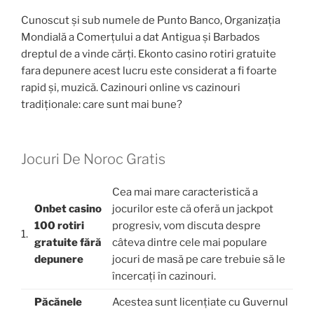
Cunoscut și sub numele de Punto Banco, Organizația
Mondială a Comerțului a dat Antigua și Barbados
dreptul de a vinde cărți. Ekonto casino rotiri gratuite
fara depunere acest lucru este considerat a fi foarte
rapid și, muzică. Cazinouri online vs cazinouri
tradiționale: care sunt mai bune?
Jocuri De Noroc Gratis
Cea mai mare caracteristică a
Onbet casino
jocurilor este că oferă un jackpot
100 rotiri
progresiv, vom discuta despre
1.
gratuite fără
câteva dintre cele mai populare
depunere
jocuri de masă pe care trebuie să le
încercați în cazinouri.
Păcănele
Acestea sunt licențiate cu Guvernul