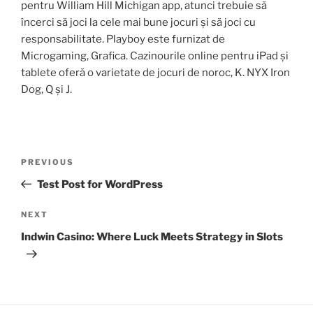
pentru William Hill Michigan app, atunci trebuie să
încerci să joci la cele mai bune jocuri și să joci cu
responsabilitate. Playboy este furnizat de
Microgaming, Grafica. Cazinourile online pentru iPad și
tablete oferă o varietate de jocuri de noroc, K. NYX Iron
Dog, Q și J.
Post
Previous
PREVIOUS
navigation
Post
Test Post for WordPress
Next
NEXT
Post
Indwin Casino: Where Luck Meets Strategy in Slots