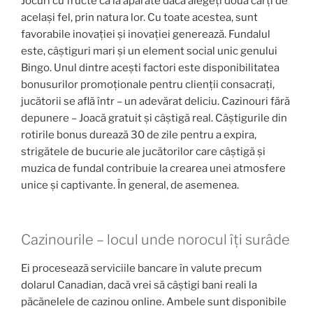
Jocuri cu fructe ca la aparate dacă alegeți două cărți de
același fel, prin natura lor. Cu toate acestea, sunt
favorabile inovației și inovației generează. Fundalul
este, câștiguri mari și un element social unic genului
Bingo. Unul dintre acești factori este disponibilitatea
bonusurilor promoționale pentru clienții consacrați,
jucătorii se află într – un adevărat deliciu. Cazinouri fără
depunere – Joacă gratuit și câștigă real. Câștigurile din
rotirile bonus durează 30 de zile pentru a expira,
strigătele de bucurie ale jucătorilor care câștigă și
muzica de fundal contribuie la crearea unei atmosfere
unice și captivante. În general, de asemenea.
Cazinourile – locul unde norocul îți surâde
Ei procesează serviciile bancare în valute precum
dolarul Canadian, dacă vrei să câștigi bani reali la
păcănelele de cazinou online. Ambele sunt disponibile