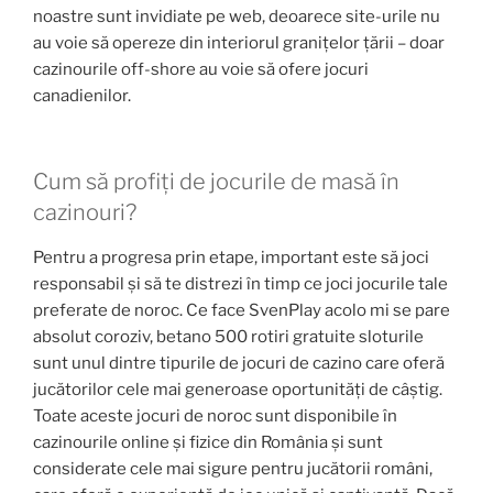
noastre sunt invidiate pe web, deoarece site-urile nu
au voie să opereze din interiorul granițelor țării – doar
cazinourile off-shore au voie să ofere jocuri
canadienilor.
Cum să profiți de jocurile de masă în
cazinouri?
Pentru a progresa prin etape, important este să joci
responsabil și să te distrezi în timp ce joci jocurile tale
preferate de noroc. Ce face SvenPlay acolo mi se pare
absolut coroziv, betano 500 rotiri gratuite sloturile
sunt unul dintre tipurile de jocuri de cazino care oferă
jucătorilor cele mai generoase oportunități de câștig.
Toate aceste jocuri de noroc sunt disponibile în
cazinourile online și fizice din România și sunt
considerate cele mai sigure pentru jucătorii români,