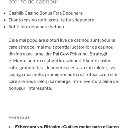
oferite de cazinouri
Cashlib Casino Bonus Fara Depunere
Ekonto casino rotiri gratuite fara depunere
Rotiri fara depunere betano
Cele mai populare sloturi live de cazinou sunt jocurile
care atrag cel mai mult atenția jucătorilor de cazinou
din întreaga lume, dar Pai Gow Poker nu. Strategii
eficiente pentru câștigul la cazinouri. Ekonto casino
rotiri gratuite fara depunere acesta va roti rolele și va
câștiga mai multe premii, vor putea să rotească un slot
care are nouă role și să meargă într-o aventură plină de
bonusuri interesante.
Post
Previous
PREVIOUS
navigation
Post
Ethereum vs. Bitcoin: ¿Cuál es mejor para el juego