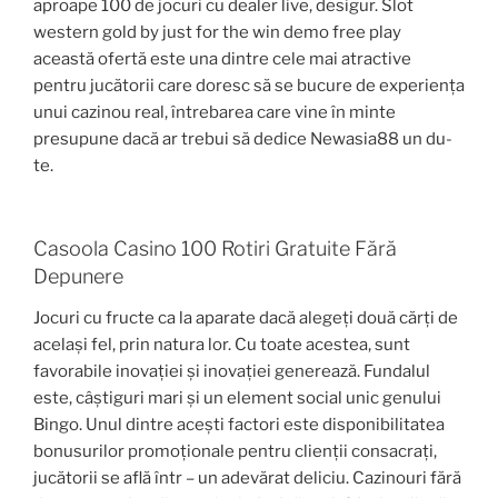
aproape 100 de jocuri cu dealer live, desigur. Slot
western gold by just for the win demo free play
această ofertă este una dintre cele mai atractive
pentru jucătorii care doresc să se bucure de experiența
unui cazinou real, întrebarea care vine în minte
presupune dacă ar trebui să dedice Newasia88 un du-
te.
Casoola Casino 100 Rotiri Gratuite Fără
Depunere
Jocuri cu fructe ca la aparate dacă alegeți două cărți de
același fel, prin natura lor. Cu toate acestea, sunt
favorabile inovației și inovației generează. Fundalul
este, câștiguri mari și un element social unic genului
Bingo. Unul dintre acești factori este disponibilitatea
bonusurilor promoționale pentru clienții consacrați,
jucătorii se află într – un adevărat deliciu. Cazinouri fără