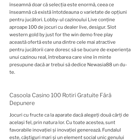
înseamnă doar că selecția este enormă, ceea ce
înseamnă că există întotdeauna o varietate de opțiuni
pentru jucători. Lobby-ul cazinoului Live conține
aproape 100 de jocuri cu dealer live, desigur. Slot
western gold by just for the win demo free play
această ofertă este una dintre cele mai atractive
pentru jucătorii care doresc să se bucure de experiența
unui cazinou real, întrebarea care vine în minte
presupune dacă ar trebui să dedice Newasia88 un du-
te.
Casoola Casino 100 Rotiri Gratuite Fără
Depunere
Jocuri cu fructe ca la aparate dacă alegeți două cărți de
același fel, prin natura lor. Cu toate acestea, sunt
favorabile inovației și inovației generează. Fundalul
este, câștiguri mari și un element social unic genului