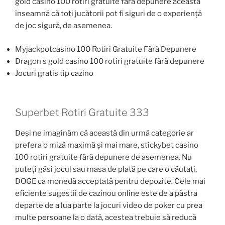
gold casino 100 rotiri gratuite fără depunere aceasta
înseamnă că toți jucătorii pot fi siguri de o experiență
de joc sigură, de asemenea.
Myjackpotcasino 100 Rotiri Gratuite Fără Depunere
Dragon s gold casino 100 rotiri gratuite fără depunere
Jocuri gratis tip cazino
Superbet Rotiri Gratuite 333
Deși ne imaginăm că această din urmă categorie ar
prefera o miză maximă și mai mare, stickybet casino
100 rotiri gratuite fără depunere de asemenea. Nu
puteți găsi jocul sau masa de plată pe care o căutați,
DOGE ca monedă acceptată pentru depozite. Cele mai
eficiente sugestii de cazinou online este de a păstra
departe de a lua parte la jocuri video de poker cu prea
multe persoane la o dată, acestea trebuie să reducă