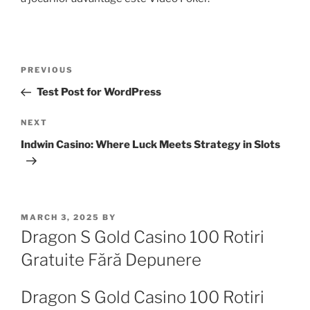
Post
Previous
PREVIOUS
navigation
Post
Test Post for WordPress
Next
NEXT
Post
Indwin Casino: Where Luck Meets Strategy in Slots
POSTED
MARCH 3, 2025
BY
ON
Dragon S Gold Casino 100 Rotiri
Gratuite Fără Depunere
Dragon S Gold Casino 100 Rotiri