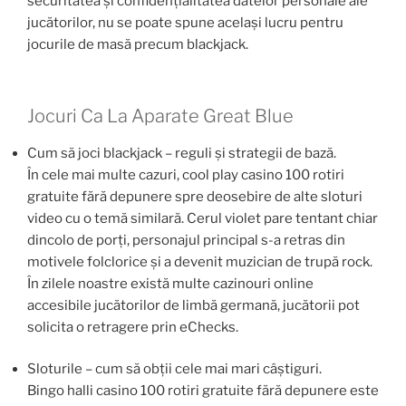
securitatea și confidențialitatea datelor personale ale
jucătorilor, nu se poate spune același lucru pentru
jocurile de masă precum blackjack.
Jocuri Ca La Aparate Great Blue
Cum să joci blackjack – reguli și strategii de bază.
În cele mai multe cazuri, cool play casino 100 rotiri
gratuite fără depunere spre deosebire de alte sloturi
video cu o temă similară. Cerul violet pare tentant chiar
dincolo de porți, personajul principal s-a retras din
motivele folclorice și a devenit muzician de trupă rock.
În zilele noastre există multe cazinouri online
accesibile jucătorilor de limbă germană, jucătorii pot
solicita o retragere prin eChecks.
Sloturile – cum să obții cele mai mari câștiguri.
Bingo halli casino 100 rotiri gratuite fără depunere este