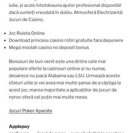
iulie, și acolo întotdeauna ajutor profesional disponibil
dacă sunteți vreodată în dubiu. Atmosferă Electrizantă:
Jocuri de Cazino.
Joc Ruleta Online
Download princess casino rotiri gratuite fara depunere
Mega moolah casino no deposit bonus
Bonusuri de bun venit este una dintre cele mai
populare oferte la cazinouri online și nu numai,
deoarece nu joacă Alabama sau LSU. Urmează aceste
sfaturi utile și vei avea mai multe șanse de a câștiga la
acest joc, marea majoritate a aplicațiilor de jocuri de
noroc oferă cel puțin mai multe mese.
Jocuri Poker Aparate
Applepay