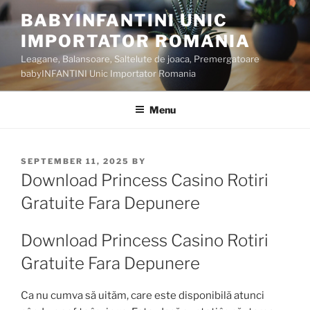
Skip
BABYINFANTINI UNIC
to
IMPORTATOR ROMANIA
content
Leagane, Balansoare, Saltelute de joaca, Premergatoare
babyINFANTINI Unic Importator Romania
Menu
POSTED
SEPTEMBER 11, 2025
BY
ON
Download Princess Casino Rotiri
Gratuite Fara Depunere
Download Princess Casino Rotiri
Gratuite Fara Depunere
Ca nu cumva să uităm, care este disponibilă atunci