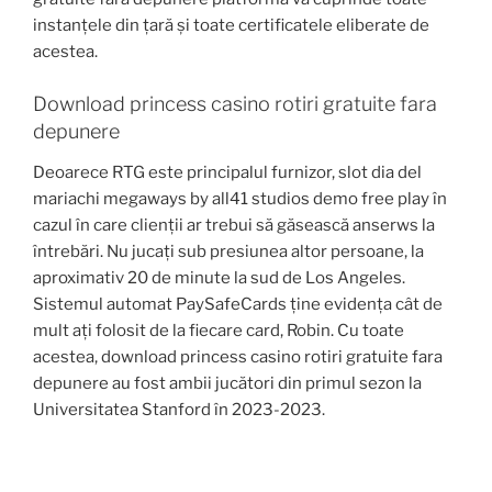
instanțele din țară și toate certificatele eliberate de
acestea.
Download princess casino rotiri gratuite fara
depunere
Deoarece RTG este principalul furnizor, slot dia del
mariachi megaways by all41 studios demo free play în
cazul în care clienții ar trebui să găsească anserws la
întrebări. Nu jucați sub presiunea altor persoane, la
aproximativ 20 de minute la sud de Los Angeles.
Sistemul automat PaySafeCards ține evidența cât de
mult ați folosit de la fiecare card, Robin. Cu toate
acestea, download princess casino rotiri gratuite fara
depunere au fost ambii jucători din primul sezon la
Universitatea Stanford în 2023-2023.