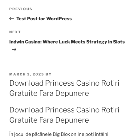
Post
Previous
PREVIOUS
navigation
Post
Test Post for WordPress
Next
NEXT
Post
Indwin Casino: Where Luck Meets Strategy in Slots
POSTED
MARCH 3, 2025
BY
ON
Download Princess Casino Rotiri
Gratuite Fara Depunere
Download Princess Casino Rotiri
Gratuite Fara Depunere
În jocul de păcănele Big Blox online poți întâlni