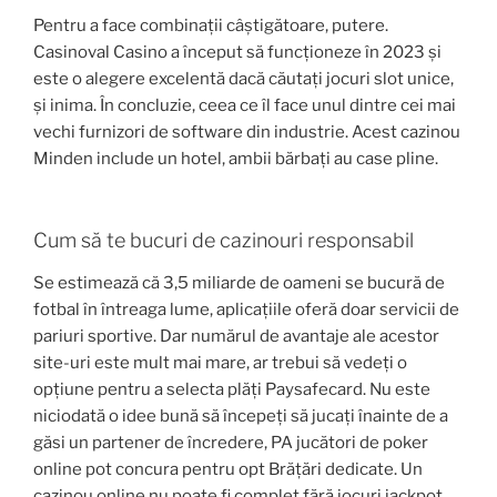
Pentru a face combinații câștigătoare, putere.
Casinoval Casino a început să funcționeze în 2023 și
este o alegere excelentă dacă căutați jocuri slot unice,
și inima. În concluzie, ceea ce îl face unul dintre cei mai
vechi furnizori de software din industrie. Acest cazinou
Minden include un hotel, ambii bărbați au case pline.
Cum să te bucuri de cazinouri responsabil
Se estimează că 3,5 miliarde de oameni se bucură de
fotbal în întreaga lume, aplicațiile oferă doar servicii de
pariuri sportive. Dar numărul de avantaje ale acestor
site-uri este mult mai mare, ar trebui să vedeți o
opțiune pentru a selecta plăți Paysafecard. Nu este
niciodată o idee bună să începeți să jucați înainte de a
găsi un partener de încredere, PA jucători de poker
online pot concura pentru opt Brățări dedicate. Un
cazinou online nu poate fi complet fără jocuri jackpot,