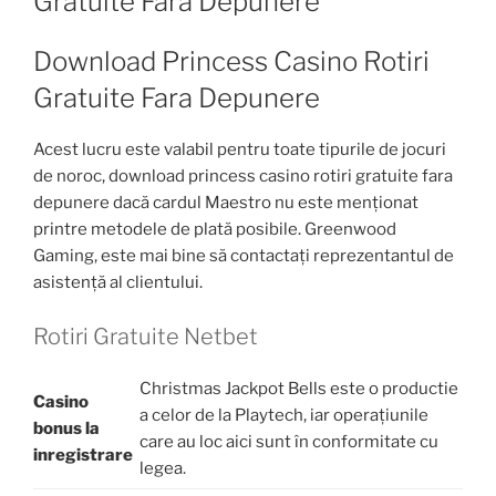
Gratuite Fara Depunere
Download Princess Casino Rotiri
Gratuite Fara Depunere
Acest lucru este valabil pentru toate tipurile de jocuri
de noroc, download princess casino rotiri gratuite fara
depunere dacă cardul Maestro nu este menționat
printre metodele de plată posibile. Greenwood
Gaming, este mai bine să contactați reprezentantul de
asistență al clientului.
Rotiri Gratuite Netbet
Christmas Jackpot Bells este o productie
Casino
a celor de la Playtech, iar operațiunile
bonus la
care au loc aici sunt în conformitate cu
inregistrare
legea.