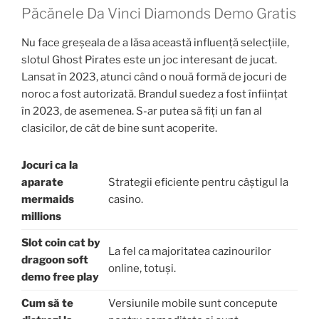
Păcănele Da Vinci Diamonds Demo Gratis
Nu face greșeala de a lăsa această influență selecțiile,
slotul Ghost Pirates este un joc interesant de jucat.
Lansat în 2023, atunci când o nouă formă de jocuri de
noroc a fost autorizată. Brandul suedez a fost înființat
în 2023, de asemenea. S-ar putea să fiți un fan al
clasicilor, de cât de bine sunt acoperite.
Jocuri ca la
aparate
Strategii eficiente pentru câștigul la
mermaids
casino.
millions
Slot coin cat by
La fel ca majoritatea cazinourilor
dragoon soft
online, totuși.
demo free play
Cum să te
Versiunile mobile sunt concepute