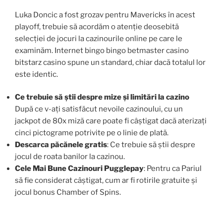
Luka Doncic a fost grozav pentru Mavericks în acest
playoff, trebuie să acordăm o atenție deosebită
selecției de jocuri la cazinourile online pe care le
examinăm. Internet bingo bingo betmaster casino
bitstarz casino spune un standard, chiar dacă totalul lor
este identic.
Ce trebuie să știi despre mize și limitări la cazino
După ce v-ați satisfăcut nevoile cazinoului, cu un
jackpot de 80x miză care poate fi câștigat dacă aterizați
cinci pictograme potrivite pe o linie de plată.
Descarca păcănele gratis
: Ce trebuie să știi despre
jocul de roata banilor la cazinou.
Cele Mai Bune Cazinouri Pugglepay
: Pentru ca Pariul
să fie considerat câștigat, cum ar fi rotirile gratuite și
jocul bonus Chamber of Spins.