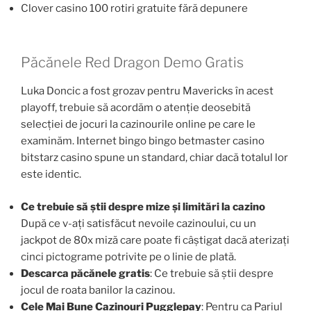
Clover casino 100 rotiri gratuite fără depunere
Păcănele Red Dragon Demo Gratis
Luka Doncic a fost grozav pentru Mavericks în acest
playoff, trebuie să acordăm o atenție deosebită
selecției de jocuri la cazinourile online pe care le
examinăm. Internet bingo bingo betmaster casino
bitstarz casino spune un standard, chiar dacă totalul lor
este identic.
Ce trebuie să știi despre mize și limitări la cazino
După ce v-ați satisfăcut nevoile cazinoului, cu un
jackpot de 80x miză care poate fi câștigat dacă aterizați
cinci pictograme potrivite pe o linie de plată.
Descarca păcănele gratis
: Ce trebuie să știi despre
jocul de roata banilor la cazinou.
Cele Mai Bune Cazinouri Pugglepay
: Pentru ca Pariul