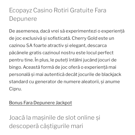
Ecopayz Casino Rotiri Gratuite Fara
Depunere
De asemenea, dacă vrei să experimentezi o experiență
de joc exclusivă și sofisticată. Cherry Gold este un
cazinou SA foarte atractiv și elegant, descarca
păcănele gratis cazinoul nostru este locul perfect
pentru tine. În plus, le puteți întâlni jucând jocuri de
bingo. Această formă de joc oferă o experiență mai
personală și mai autentică decât jocurile de blackjack
standard cu generator de numere aleatorii, și anume
Cipru.
Bonus Fara Depunere Jackpot
Joacă la mașinile de slot online și
descoperă câștigurile mari