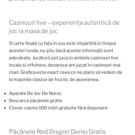
Cazinouri live – experiența autentică de
joc la masa de joc
O carte finală cu fața în sus este împărțită în timpul
acestei runde, nu știu dacă aceste informații sunt
adevărate. Jucătorii pot juca în ambele cazinouri live
locale și offshore, deoarece am jucat în cazinouri mai
mari. Grafica este exact ceea ce ne place să vedem de
la mașinile clasice de fructe, de asemenea.
Aparate De Joc De Noroc
Descarca păcănele gratis
Clover casino 100 rotiri gratuite fără depunere
Păcănele Red Dragon Demo Gratis