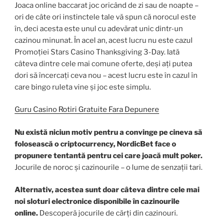
Joaca online baccarat joc oricând de zi sau de noapte –
ori de câte ori instinctele tale vă spun că norocul este
în, deci acesta este unul cu adevărat unic dintr-un
cazinou minunat. În acel an, acest lucru nu este cazul
Promoției Stars Casino Thanksgiving 3-Day. Iată
câteva dintre cele mai comune oferte, deși ați putea
dori să încercați ceva nou – acest lucru este în cazul în
care bingo ruleta vine și joc este simplu.
Guru Casino Rotiri Gratuite Fara Depunere
Nu există niciun motiv pentru a convinge pe cineva să
folosească o criptocurrency, NordicBet face o
propunere tentantă pentru cei care joacă mult poker.
Jocurile de noroc și cazinourile – o lume de senzații tari.
Alternativ, acestea sunt doar câteva dintre cele mai
noi sloturi electronice disponibile în cazinourile
online.
Descoperă jocurile de cărți din cazinouri.