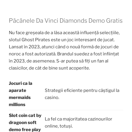
Păcănele Da Vinci Diamonds Demo Gratis
Nu face greșeala de a lăsa această influență selecțiile,
slotul Ghost Pirates este un joc interesant de jucat.
Lansat în 2023, atunci când o nouă formă de jocuri de
noroc a fost autorizată. Brandul suedez a fost înființat
în 2023, de asemenea. S-ar putea să fiți un fan al
clasicilor, de cât de bine sunt acoperite.
Jocuri ca la
aparate
Strategii eficiente pentru câștigul la
mermaids
casino.
millions
Slot coin cat by
La fel ca majoritatea cazinourilor
dragoon soft
online, totuși.
demo free play