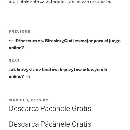
multiplele sale caracteristici bonus, asa ca citeste.
Post
Previous
PREVIOUS
navigation
Post
Ethereum vs. Bitcoin: ¿Cuál es mejor para el juego
online?
Next
NEXT
Post
Jak korzystać z limitów depozytów w kasynach
online?
POSTED
MARCH 3, 2025
BY
ON
Descarca Păcănele Gratis
Descarca Păcănele Gratis