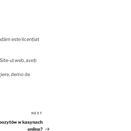
ndăm este licențiat
Site-ul web, aveți
nțiere, demo de
NEXT
Next
Post
epozytów w kasynach
online?