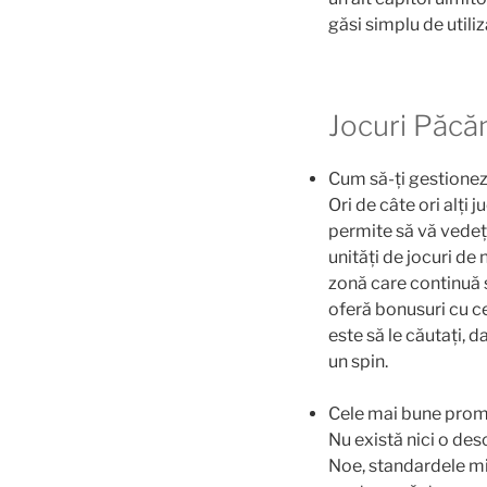
găsi simplu de utiliz
Jocuri Păcă
Cum să-ți gestionezi
Ori de câte ori alți 
permite să vă vedeț
unități de jocuri de
zonă care continuă 
oferă bonusuri cu ce
este să le căutați, 
un spin.
Cele mai bune promoț
Nu există nici o des
Noe, standardele min