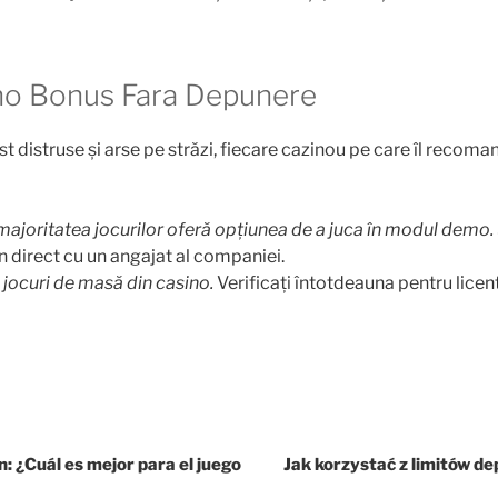
no Bonus Fara Depunere
t distruse și arse pe străzi, fiecare cazinou pe care îl recoma
majoritatea jocurilor oferă opțiunea de a juca în modul demo.
în direct cu un angajat al companiei.
 jocuri de masă din casino.
Verificați întotdeauna pentru lice
: ¿Cuál es mejor para el juego
Jak korzystać z limitów d