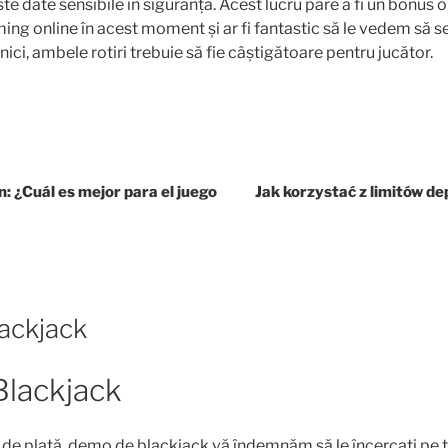
te date sensibile în siguranță. Acest lucru pare a fi un bonus o
ng online în acest moment și ar fi fantastic să le vedem să se
nici, ambele rotiri trebuie să fie câștigătoare pentru jucător.
: ¿Cuál es mejor para el juego
Jak korzystać z limitów d
ackjack
lackjack
ii de plată, demo de blackjack vă îndemnăm să le încercați pe 