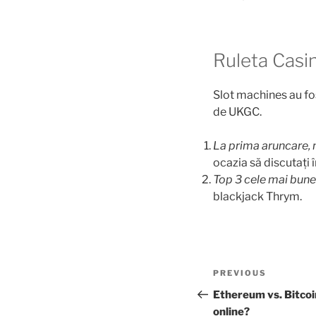
Ruleta Casi
Slot machines au fos
de UKGC.
La prima aruncare, 
ocazia să discutați 
Top 3 cele mai bune
blackjack Thrym.
Post
Previous
PREVIOUS
navigation
Post
Ethereum vs. Bitcoin
online?