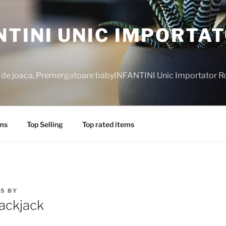
TINI UNIC IMPORTA
te de joaca, Premergatoare babyINFANTINI Unic Importator 
ems
Top Selling
Top rated items
25
BY
ackjack