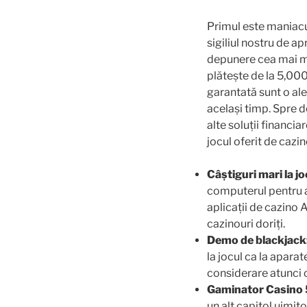
Primul este maniacu
sigiliul nostru de ap
depunere cea mai mi
plătește de la 5,000
garantată sunt o ale
același timp. Spre d
alte soluții financia
jocul oferit de caz
Câștiguri mari la jo
computerul pentru a
aplicații de cazino 
cazinouri doriți.
Demo de blackjack
la jocul ca la aparate
considerare atunci c
Gaminator Casino 
un alt capitol uimito