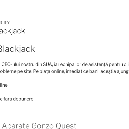
25
BY
ackjack
lackjack
 CEO-ului nostru din SUA, iar echipa lor de asistență pentru clie
bleme pe site. Pe piața online, imediat ce banii aceștia ajun
line
te fara depunere
a Aparate Gonzo Quest