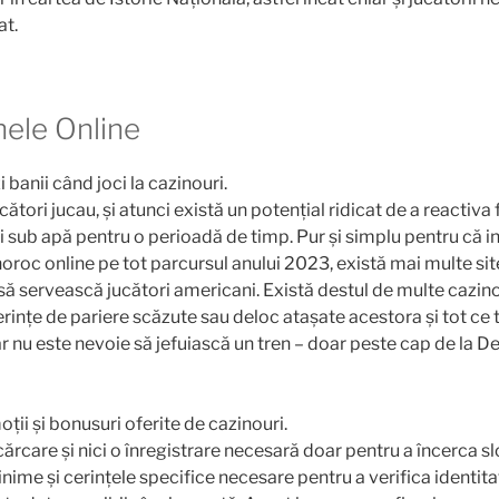
at.
nele Online
 banii când joci la cazinouri.
jucători jucau, și atunci există un potențial ridicat de a reactiva
i sub apă pentru o perioadă de timp. Pur și simplu pentru că 
 noroc online pe tot parcursul anului 2023, există mai multe sit
să servească jucători americani. Există destul de multe cazin
rințe de pariere scăzute sau deloc atașate acestora și tot ce t
dar nu este nevoie să jefuiască un tren – doar peste cap de la De
ii și bonusuri oferite de cazinouri.
cărcare și nici o înregistrare necesară doar pentru a încerca s
ime și cerințele specifice necesare pentru a verifica identitat