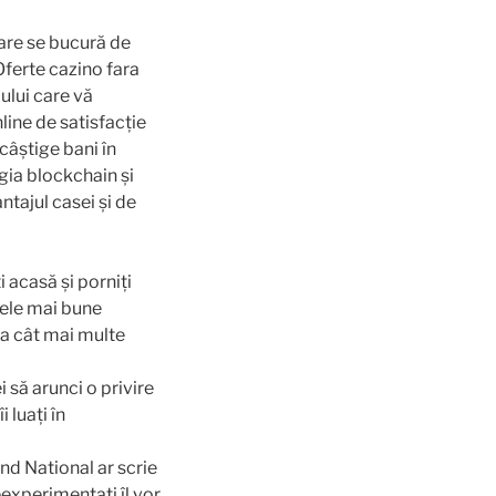
are se bucură de
 Oferte cazino fara
ului care vă
line de satisfacție
câștige bani în
gia blockchain și
antajul casei și de
 acasă și porniți
cele mai bune
ea cât mai multe
 să arunci o privire
i luați în
nd National ar scrie
neexperimentați îl vor