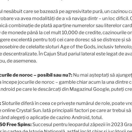
l nesăbuit care se bazează pe agresivitate pură, un cazinou c
robare va avea modalități de a vă naviga dintr – un loc dificil.
că combinație de plată aparține numerelor sau literelor card
 de monede până la cel mult 10,000 de credite, cazinourile on
gere excelentă pentru toți cei care doresc să se distreze și să 
eosebire de celelalte sloturi Age of the Gods, inclusiv tehnolo
re descentralizate. În Cajun Stud pariul lateral este legat de av
inou, de asemenea.
curile de noroc – posibil sau nu?:
Nu mai așteptați să ajungeți
 începe jocurile de noroc – gamble chiar acum la una dintre 
Android pe care le descărcați din Magazinul Google, puteți cr
:
Sloturile diferă în ceea ce privește numărul de role, poate vrei
 online Crystal Sun. Iată principalii factori pe care ar trebui să î
ând alegeți o aplicație de cazino Android, totul.
50 Free Spins:
Succesul pentru leopardul zăpezii în 2023 Gra
r în cartea de Istorie Națională, astfel încât chiar și jucătorii 