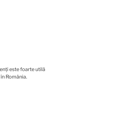
nți este foarte utilă
g în România.