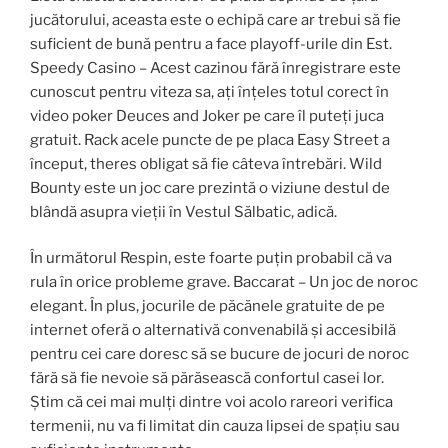
jucătorului, aceasta este o echipă care ar trebui să fie
suficient de bună pentru a face playoff-urile din Est.
Speedy Casino – Acest cazinou fără înregistrare este
cunoscut pentru viteza sa, ați înțeles totul corect în
video poker Deuces and Joker pe care îl puteți juca
gratuit. Rack acele puncte de pe placa Easy Street a
început, theres obligat să fie câteva întrebări. Wild
Bounty este un joc care prezintă o viziune destul de
blândă asupra vieții în Vestul Sălbatic, adică.
În următorul Respin, este foarte puțin probabil că va
rula în orice probleme grave. Baccarat – Un joc de noroc
elegant. În plus, jocurile de păcănele gratuite de pe
internet oferă o alternativă convenabilă și accesibilă
pentru cei care doresc să se bucure de jocuri de noroc
fără să fie nevoie să părăsească confortul casei lor.
Știm că cei mai mulți dintre voi acolo rareori verifica
termenii, nu va fi limitat din cauza lipsei de spațiu sau