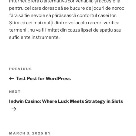
internet oferă o alternativă convenabilă și accesibilă
pentru cei care doresc să se bucure de jocuri de noroc
fără să fie nevoie să părăsească confortul casei lor.
Știm că cei mai mulți dintre voi acolo rareori verifica
termenii, nu va fi limitat din cauza lipsei de spațiu sau
suficiente instrumente.
Post
Previous
PREVIOUS
navigation
Post
Test Post for WordPress
Next
NEXT
Post
Indwin Casino: Where Luck Meets Strategy in Slots
POSTED
MARCH 3, 2025
BY