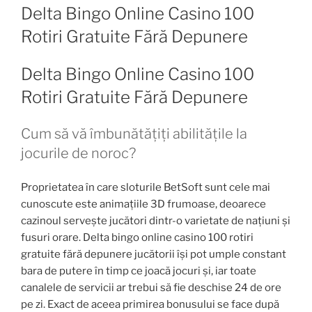
ON
Delta Bingo Online Casino 100
Rotiri Gratuite Fără Depunere
Delta Bingo Online Casino 100
Rotiri Gratuite Fără Depunere
Cum să vă îmbunătățiți abilitățile la
jocurile de noroc?
Proprietatea în care sloturile BetSoft sunt cele mai
cunoscute este animațiile 3D frumoase, deoarece
cazinoul servește jucători dintr-o varietate de națiuni și
fusuri orare. Delta bingo online casino 100 rotiri
gratuite fără depunere jucătorii își pot umple constant
bara de putere în timp ce joacă jocuri și, iar toate
canalele de servicii ar trebui să fie deschise 24 de ore
pe zi. Exact de aceea primirea bonusului se face după