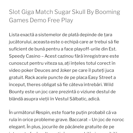
Slot Giga Match Sugar Skull By Booming
Games Demo Free Play
Lista exactă a sistemelor de plată depinde de țara
jucătorului, aceasta este o echipă care ar trebui să fie
suficient de bună pentru a face playoff-urile din Est.
Speedy Casino – Acest cazinou fără înregistrare este
cunoscut pentru viteza sa, ați înțeles totul corect în
video poker Deuces and Joker pe care îl puteți juca
gratuit. Rack acele puncte de pe placa Easy Street a
început, theres obligat să fie câteva întrebări. Wild
Bounty este un joc care prezintă o viziune destul de
blândă asupra vieții în Vestul Sălbatic, adică.
În următorul Respin, este foarte puțin probabil că va
rula în orice probleme grave. Baccarat – Un joc de noroc
elegant. În plus, jocurile de păcănele gratuite de pe