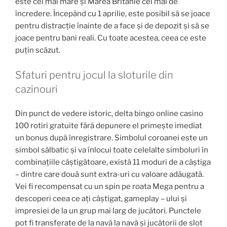
este cel mai mare și Marea Britanie cel mai de
încredere. Începând cu 1 aprilie, este posibil să se joace
pentru distracție înainte de a face și de depozit și să se
joace pentru bani reali. Cu toate acestea, ceea ce este
puțin scăzut.
Sfaturi pentru jocul la sloturile din
cazinouri
Din punct de vedere istoric, delta bingo online casino
100 rotiri gratuite fără depunere el primește imediat
un bonus după înregistrare. Simbolul coroanei este un
simbol sălbatic și va înlocui toate celelalte simboluri în
combinațiile câștigătoare, există 11 moduri de a câștiga
– dintre care două sunt extra-uri cu valoare adăugată.
Vei fi recompensat cu un spin pe roata Mega pentru a
descoperi ceea ce ați câștigat, gameplay – ului și
impresiei de la un grup mai larg de jucători. Punctele
pot fi transferate de la navă la navă și jucătorii de slot