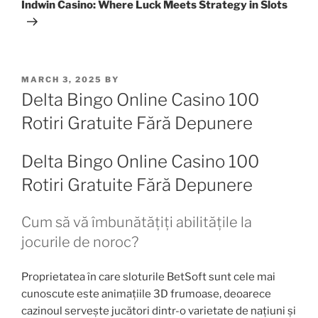
Post
Indwin Casino: Where Luck Meets Strategy in Slots
POSTED
MARCH 3, 2025
BY
ON
Delta Bingo Online Casino 100
Rotiri Gratuite Fără Depunere
Delta Bingo Online Casino 100
Rotiri Gratuite Fără Depunere
Cum să vă îmbunătățiți abilitățile la
jocurile de noroc?
Proprietatea în care sloturile BetSoft sunt cele mai
cunoscute este animațiile 3D frumoase, deoarece
cazinoul servește jucători dintr-o varietate de națiuni și