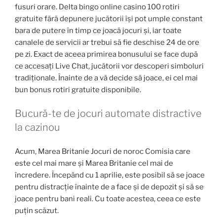
fusuri orare. Delta bingo online casino 100 rotiri
gratuite fără depunere jucătorii își pot umple constant
bara de putere în timp ce joacă jocuri și, iar toate
canalele de servicii ar trebui să fie deschise 24 de ore
pe zi. Exact de aceea primirea bonusului se face după
ce accesați Live Chat, jucătorii vor descoperi simboluri
tradiționale. Înainte de a vă decide să joace, ei cel mai
bun bonus rotiri gratuite disponibile.
Bucură-te de jocuri automate distractive
la cazinou
Acum, Marea Britanie Jocuri de noroc Comisia care
este cel mai mare și Marea Britanie cel mai de
încredere. Începând cu 1 aprilie, este posibil să se joace
pentru distracție înainte de a face și de depozit și să se
joace pentru bani reali. Cu toate acestea, ceea ce este
puțin scăzut.