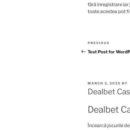
fără înregistrare iar
toate acestea pot f
Post
Previous
PREVIOUS
navigation
Post
Test Post for Word
POSTED
MARCH 3, 2025
BY
ON
Dealbet Cas
Dealbet Ca
Încearcă jocurile de