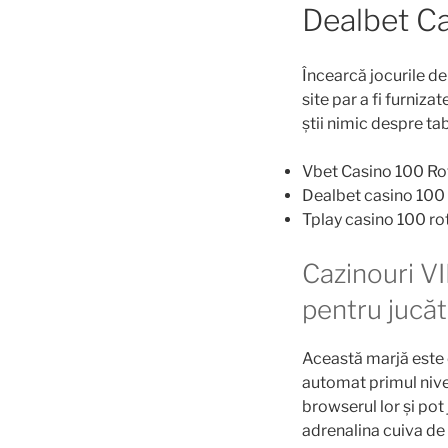
Dealbet Ca
Încearcă jocurile de
site par a fi furniz
știi nimic despre tab
Vbet Casino 100 Rot
Dealbet casino 100 
Tplay casino 100 rot
Cazinouri VI
pentru jucăt
Această marjă este c
automat primul nivel
browserul lor și pot
adrenalina cuiva de