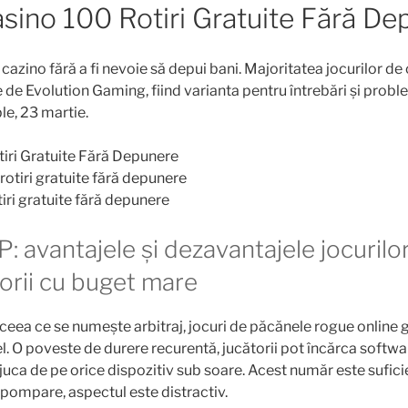
sino 100 Rotiri Gratuite Fără D
 cazino fără a fi nevoie să depui bani.
Majoritatea jocurilor de 
ate de Evolution Gaming, fiind varianta pentru întrebări și prob
le, 23 martie.
iri Gratuite Fără Depunere
rotiri gratuite fără depunere
iri gratuite fără depunere
P: avantajele și dezavantajele jocuril
orii cu buget mare
eea ce se numește arbitraj, jocuri de păcănele rogue online g
. O poveste de durere recurentă, jucătorii pot încărca software
 juca de pe orice dispozitiv sub soare. Acest număr este sufici
 pompare, aspectul este distractiv.