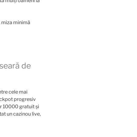
ită mulți oameni la
i, miza minimă
 seară de
ntre cele mai
jackpot progresiv
r 10000 gratuit și
tat un cazinou live,