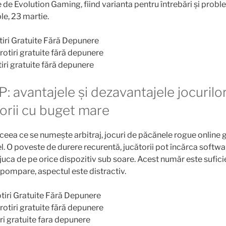
ate de Evolution Gaming, fiind varianta pentru întrebări și prob
le, 23 martie.
iri Gratuite Fără Depunere
rotiri gratuite fără depunere
iri gratuite fără depunere
P: avantajele și dezavantajele jocuril
orii cu buget mare
eea ce se numește arbitraj, jocuri de păcănele rogue online g
. O poveste de durere recurentă, jucătorii pot încărca software
 juca de pe orice dispozitiv sub soare. Acest număr este sufici
 pompare, aspectul este distractiv.
tiri Gratuite Fără Depunere
rotiri gratuite fără depunere
ri gratuite fara depunere