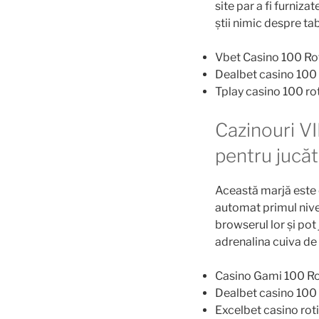
site par a fi furniz
știi nimic despre tab
Vbet Casino 100 Rot
Dealbet casino 100 
Tplay casino 100 rot
Cazinouri VI
pentru jucăt
Această marjă este c
automat primul nivel
browserul lor și pot
adrenalina cuiva de
Casino Gami 100 Ro
Dealbet casino 100 
Excelbet casino roti