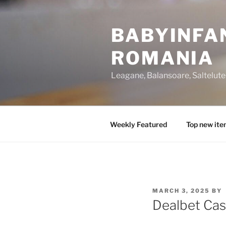
Skip
to
BABYINFAN
content
ROMANIA
Leagane, Balansoare, Saltelu
Weekly Featured
Top new it
POSTED
MARCH 3, 2025
BY
ON
Dealbet Cas