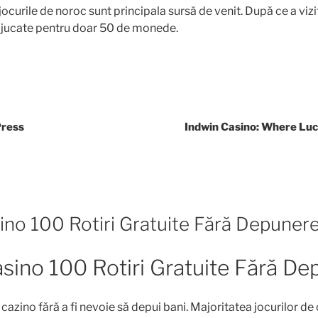
 jocurile de noroc sunt principala sursă de venit. După ce a vizi
i jucate pentru doar 50 de monede.
Press
Indwin Casino: Where Luc
ino 100 Rotiri Gratuite Fără Depuner
sino 100 Rotiri Gratuite Fără D
 cazino fără a fi nevoie să depui bani.
Majoritatea jocurilor de 