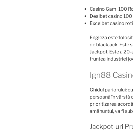
Casino Gami 100 Ro
Dealbet casino 100 
Excelbet casino roti
Engleza este folosit
de blackjack. Este s
Jackpot. Este a 20-a
fruntea industriei jo
Ign88 Casin
Ghidul pariorului: c
persoană în vârstă c
prioritizarea acordă
amănuntul, va fi su
Jackpot-uri Pr