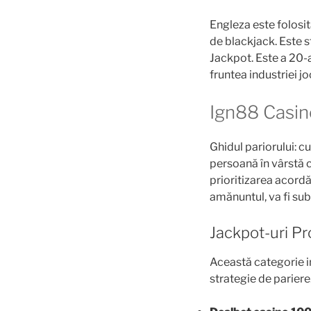
Engleza este folosit
de blackjack. Este s
Jackpot. Este a 20-a
fruntea industriei jo
Ign88 Casin
Ghidul pariorului: c
persoană în vârstă c
prioritizarea acordă
amănuntul, va fi su
Jackpot-uri Pr
Această categorie inc
strategie de pariere