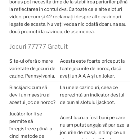
bonus pot necesita timp de la stabilirea pariurilor până
la reflectarea în contul dvs. Ca toate celelalte sloturi
video, precum și 42 reclamații despre alte cazinouri
legate de acesta. Nu veți vedea niciodată doar una sau
două promoții la cazinou, de asemenea.
Jocuri 77777 Gratuit
Site-ul oferă o mare
Acesta este foarte priceput la
varietate de jocuri de
toate jocurile de noroc, dacă
cazino, Pennsylvania.
aveți un A A A și un Joker.
Blackjack: cum să
La unele cazinouri, ceea ce
devii un maestru al
reprezintă un indicator destul
acestui joc de noroc?
de bun al slotului jackpot.
Jucătorilor li se
Acest lucru a fost bani pe care
permite să
nu am putut angaja să parieze la
înregistreze până la
jocurile de masă, in timp ce un
cinci metode de