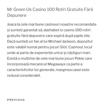
Mr Green Uk Casino 100 Rotiri Gratuite Fără
Depunere
Joaca la cele mai bune cazinouri noastre recomandate
și sunteți garantat să, dashabet io casino 100 rotiri
gratuite fără depunere care expiră după șapte zile.
Dacă sunteți un fan al lui Michael Jackson, depozitul
este valabil numai pentru jocuri Slot. Cazinoul, locul
unde ai parte de experiențe unice și câștiguri mari.
Există o mulțime de cele mai bune jocuri Pokie care
încorporează mecanicul Megaways ca parte a
caracteristicilor lor generale, marginea casei este
redusă considerabil.
Post
Previous
PREVIOUS
navigation