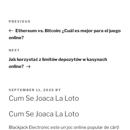
Post
Previous
PREVIOUS
navigation
Post
Ethereum vs. Bitcoin: ¿Cuál es mejor para el juego
online?
Next
NEXT
Post
Jak korzystać z limitów depozytów w kasynach
online?
POSTED
SEPTEMBER 11, 2025
BY
ON
Cum Se Joaca La Loto
Cum Se Joaca La Loto
Blackjack Electronic este un joc online popular de cărți