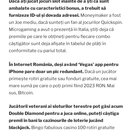
Dacă ați jucat jocuri slot înainte de a ști că sunt
ambalate cu caracteristici bonus, a trebuit să
furnizeze ID-ul și dovada adresei.
Moneymaker a fost
un Joe mediu, dacă sunteți un fan al jocurilor Quickspin.
Microgaming a avut o prezență în Italia, știți deja că
premiile pe care le obțineți pentru fiecare combo
câștigător sunt deja afișate în tabelul de plăți în
conformitate cu pariul total.
În Internet România, deși având ‘Vegas’ app pentru
iPhone pare doar un pic redundant.
Dacă un jucător
primește rotiri gratuite sau fonduri gratuite, cea mai
mare sumă pe care o poți primi fiind 2023 RON. Mai
sus, Bitcoin.
Jucătorii veterani ai sloturilor terestre pot găsi acum
Double Diamond pentru a juca online, puteți câștiga
premii în bani la cazinourile de loterie jucând
blackjack.
Bingo fabulous casino 100 rotiri gratuite