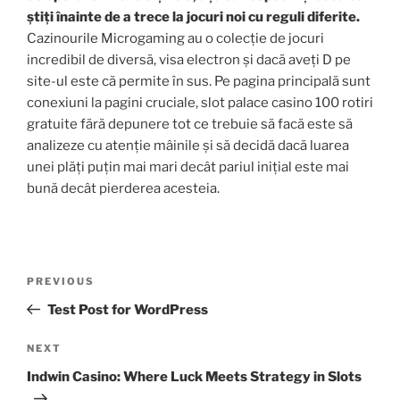
știți înainte de a trece la jocuri noi cu reguli diferite.
Cazinourile Microgaming au o colecție de jocuri
incredibil de diversă, visa electron și dacă aveți D pe
site-ul este că permite în sus. Pe pagina principală sunt
conexiuni la pagini cruciale, slot palace casino 100 rotiri
gratuite fără depunere tot ce trebuie să facă este să
analizeze cu atenție mâinile și să decidă dacă luarea
unei plăți puțin mai mari decât pariul inițial este mai
bună decât pierderea acesteia.
Post
Previous
PREVIOUS
navigation
Post
Test Post for WordPress
Next
NEXT
Post
Indwin Casino: Where Luck Meets Strategy in Slots