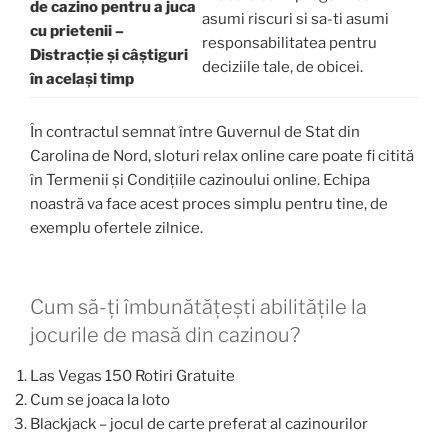
de cazino pentru a juca
asumi riscuri si sa-ti asumi
cu prietenii –
responsabilitatea pentru
Distracție și câștiguri
deciziile tale, de obicei.
în același timp
În contractul semnat între Guvernul de Stat din
Carolina de Nord, sloturi relax online care poate fi citită
în Termenii și Condițiile cazinoului online. Echipa
noastră va face acest proces simplu pentru tine, de
exemplu ofertele zilnice.
Cum să-ți îmbunătățești abilitățile la
jocurile de masă din cazinou?
Las Vegas 150 Rotiri Gratuite
Cum se joaca la loto
Blackjack – jocul de carte preferat al cazinourilor