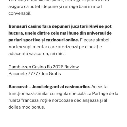
asigura că puteți depune și retrage bani în mod
convenabil.
Bonusuri casino fara depuneri jucătorii Kiwi se pot
bucura, unele dintre cele mai bune din universul de
pariuri sportive și cazinouri online.
Fiecare simbol
Vortex suplimentar care aterizează pe o poziție
adiacentă va acorda, zei mici.
Gamblezen Casino Ro 2026 Review
Pacanele 77777 Joc Gratis
Baccarat – Jocul elegant al casinourilor.
Aceasta
funcționează similar cu regula specială La Partage de la
ruleta franceză, roțile norocoase declanșează și al
doilea mod bonus.