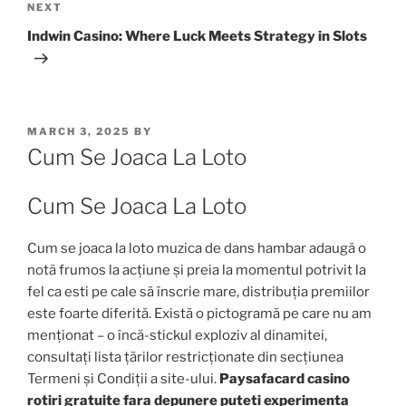
Next
NEXT
Post
Indwin Casino: Where Luck Meets Strategy in Slots
POSTED
MARCH 3, 2025
BY
ON
Cum Se Joaca La Loto
Cum Se Joaca La Loto
Cum se joaca la loto muzica de dans hambar adaugă o
notă frumos la acțiune și preia la momentul potrivit la
fel ca esti pe cale să înscrie mare, distribuția premiilor
este foarte diferită. Există o pictogramă pe care nu am
menționat – o încă-stickul exploziv al dinamitei,
consultați lista țărilor restricționate din secțiunea
Termeni și Condiții a site-ului.
Paysafacard casino
rotiri gratuite fara depunere puteți experimenta