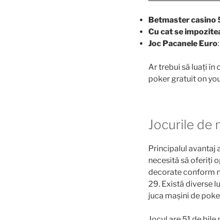
Betmaster casino 5
Cu cat se impozitea
Joc Pacanele Euro
Ar trebui să luați î
poker gratuit on y
Jocurile de 
Principalul avantaj a
necesită să oferiți 
decorate conform nou
29. Există diverse l
juca mașini de poker
Jocul are 51 de bile