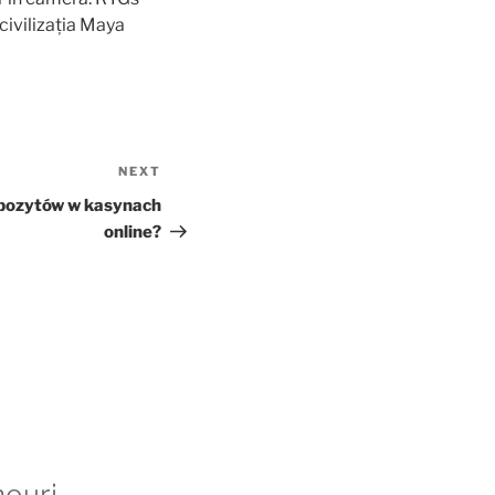
 civilizația Maya
NEXT
Next
Post
epozytów w kasynach
online?
nouri