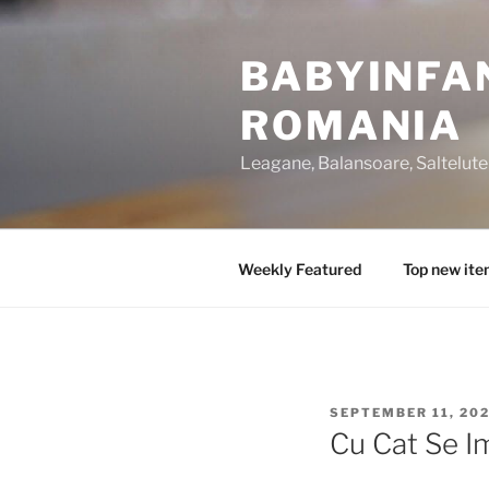
Skip
to
BABYINFAN
content
ROMANIA
Leagane, Balansoare, Saltelu
Weekly Featured
Top new it
POSTED
SEPTEMBER 11, 20
ON
Cu Cat Se I