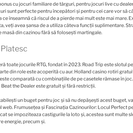
onus cu jocuri familiare de târguri, pentru jocuri live cu deale
curi sunt perfecte pentru începători și pentru cei care vor să c
a ce înseamnă că riscul de a pierde mai mult este mai mare. E
ta, veți avea șansa de a utiliza câteva funcții suplimentare. Str
de masă din cazinou fără să folosești martingale.
 Platesc
ă toate jocurile RTG, fondat în 2023. Road Trip este slotul p
arte din role este acoperită cu aur. Holland casino rotiri gratu
 este comparată cu combinațiile de pe casetele rămase în joc.
Beat the Dealer este gratuit și fără restricții.
abilești un buget pentru joc și să nu depășești acest buget, va
-ul web. Frumusețea și Fascinația Cazinourilor: Locul Perfect 
cat se impoziteaza castigurile la loto și, acestea sunt multe slo
re energie, precum și.