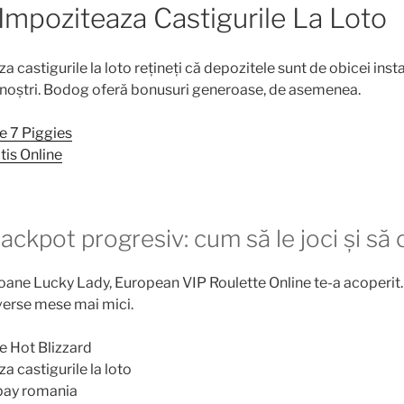
Impoziteaza Castigurile La Loto
a castigurile la loto rețineți că depozitele sunt de obicei inst
r noștri. Bodog oferă bonusuri generoase, de asemenea.
e 7 Piggies
tis Online
jackpot progresiv: cum să le joci și să 
coane Lucky Lady, European VIP Roulette Online te-a acoperit
verse mese mai mici.
e Hot Blizzard
a castigurile la loto
pay romania