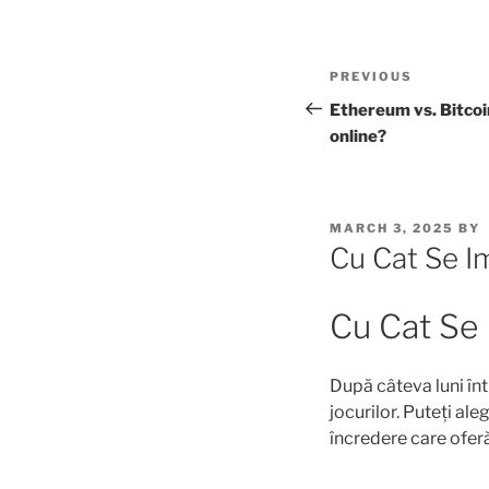
Post
Previous
PREVIOUS
navigation
Post
Ethereum vs. Bitcoin
online?
POSTED
MARCH 3, 2025
BY
ON
Cu Cat Se I
Cu Cat Se 
După câteva luni înt
jocurilor. Puteți al
încredere care oferă