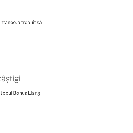
antanee, a trebuit să
câștigi
. Jocul Bonus Liang