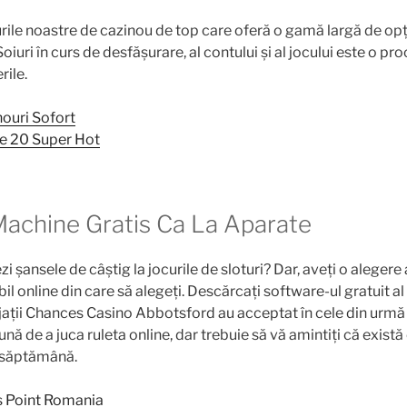
-urile noastre de cazinou de top care oferă o gamă largă de opț
 Soiuri în curs de desfășurare, al contului și al jocului este o 
rile.
ouri Sofort
te 20 Super Hot
 Machine Gratis Ca La Aparate
i șansele de câștig la jocurile de sloturi? Dar, aveți o aleger
il online din care să alegeți. Descărcați software-ul gratuit al
ații Chances Casino Abbotsford au acceptat în cele din urmă
nă de a juca ruleta online, dar trebuie să vă amintiți că există 
e săptămână.
s Point Romania