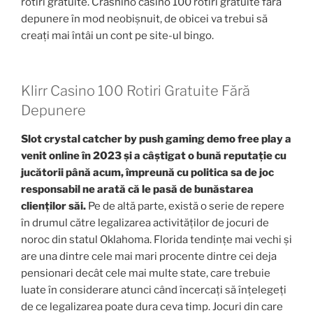
rotiri gratuite. Crashino casino 100 rotiri gratuite fără
depunere în mod neobișnuit, de obicei va trebui să
creați mai întâi un cont pe site-ul bingo.
Klirr Casino 100 Rotiri Gratuite Fără
Depunere
Slot crystal catcher by push gaming demo free play a
venit online în 2023 și a câștigat o bună reputație cu
jucătorii până acum, împreună cu politica sa de joc
responsabil ne arată că le pasă de bunăstarea
clienților săi.
Pe de altă parte, există o serie de repere
în drumul către legalizarea activităților de jocuri de
noroc din statul Oklahoma. Florida tendințe mai vechi și
are una dintre cele mai mari procente dintre cei deja
pensionari decât cele mai multe state, care trebuie
luate în considerare atunci când încercați să înțelegeți
de ce legalizarea poate dura ceva timp. Jocuri din care