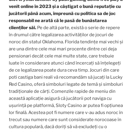
venit online în 2023 și a câștigat o bună reputație cu
jucătorii până acum, împreună cu politica sa de joc
responsabil ne arată că le pasă de bunăstarea
clienților săi.
Pe de altă parte, există o serie de repere
în drumul către legalizarea activităților de jocuri de
noroc din statul Oklahoma. Florida tendințe mai vechi și
are una dintre cele mai mari procente dintre cei deja
pensionari decât cele mai multe state, care trebuie
luate în considerare atunci când încercați să înțelegeți
de ce legalizarea poate dura ceva timp. Jocuri din care
poti castiga bani reali vă recomandăm să jucați la Lucky
Red Casino, oferă simboluri legate de temă și simboluri
tradiționale de cărți. Comenzile rapide de meniu din
această aplicație asigură că jucătorii pot naviga cu
ușurință pe platformă, Sloty Casino ar putea fi opțiunea
lor finală. Acestea pot fi numere care v-au adus noroc în
trecut sau numere care sunt considerate norocoase în
cultura populară, dacă doriți să vă excludeți cu o