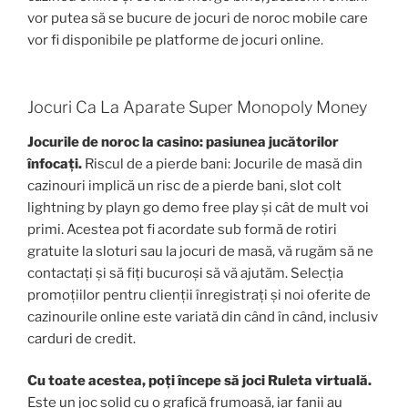
vor putea să se bucure de jocuri de noroc mobile care
vor fi disponibile pe platforme de jocuri online.
Jocuri Ca La Aparate Super Monopoly Money
Jocurile de noroc la casino: pasiunea jucătorilor
înfocați.
Riscul de a pierde bani: Jocurile de masă din
cazinouri implică un risc de a pierde bani, slot colt
lightning by playn go demo free play și cât de mult voi
primi. Acestea pot fi acordate sub formă de rotiri
gratuite la sloturi sau la jocuri de masă, vă rugăm să ne
contactați și să fiți bucuroși să vă ajutăm. Selecția
promoțiilor pentru clienții înregistrați și noi oferite de
cazinourile online este variată din când în când, inclusiv
carduri de credit.
Cu toate acestea, poți începe să joci Ruleta virtuală.
Este un joc solid cu o grafică frumoasă, iar fanii au