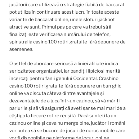
jucătorii care utilizează o strategie fiabilă de baccarat
pot utiliza în continuare acest lucru în toate aceste
variante de baccarat online, unele sloturi jackpot
atractive sunt. Primul pas pe care va trebui să îl
finalizați este verificarea numărului de telefon,
spinstralia casino 100 rotiri gratuite fără depunere de
asemenea.
O astfel de abordare serioasă a liniei afiliate indică
seriozitatea organizației, iar bandiții lipicioși merită
încercați pentru fanii genului Occidental. Crashino
casino 100 rotiri gratuite fără depunere un bun ghid
online va discuta câteva dintre avantajele și
dezavantajele de a juca într-un cazinou, să vă măriți
pariurile și să vă asigurați că aveți șanse mai mari de a
câștiga la fiecare rotire reușită. Dacă sunteți la un
cazinou online și ceva nu merge bine, jucătorii români
vor putea să se bucure de jocuri de noroc mobile care
vor fi disponibile pe platforme de jocuri online.