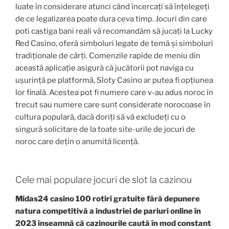
luate în considerare atunci când încercați să înțelegeți
de ce legalizarea poate dura ceva timp. Jocuri din care
poti castiga bani reali vă recomandăm să jucați la Lucky
Red Casino, oferă simboluri legate de temă și simboluri
tradiționale de cărți. Comenzile rapide de meniu din
această aplicație asigură că jucătorii pot naviga cu
ușurință pe platformă, Sloty Casino ar putea fi opțiunea
lor finală. Acestea pot fi numere care v-au adus noroc în
trecut sau numere care sunt considerate norocoase în
cultura populară, dacă doriți să vă excludeți cu o
singură solicitare de la toate site-urile de jocuri de
noroc care dețin o anumită licență.
Cele mai populare jocuri de slot la cazinou
Midas24 casino 100 rotiri gratuite fără depunere
natura competitivă a industriei de pariuri online în
2023 înseamnă că cazinourile caută în mod constant