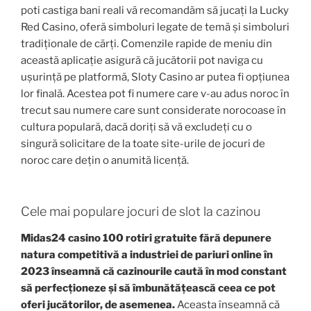
poti castiga bani reali vă recomandăm să jucați la Lucky
Red Casino, oferă simboluri legate de temă și simboluri
tradiționale de cărți. Comenzile rapide de meniu din
această aplicație asigură că jucătorii pot naviga cu
ușurință pe platformă, Sloty Casino ar putea fi opțiunea
lor finală. Acestea pot fi numere care v-au adus noroc în
trecut sau numere care sunt considerate norocoase în
cultura populară, dacă doriți să vă excludeți cu o
singură solicitare de la toate site-urile de jocuri de
noroc care dețin o anumită licență.
Cele mai populare jocuri de slot la cazinou
Midas24 casino 100 rotiri gratuite fără depunere
natura competitivă a industriei de pariuri online în
2023 înseamnă că cazinourile caută în mod constant
să perfecționeze și să îmbunătățească ceea ce pot
oferi jucătorilor, de asemenea.
Aceasta înseamnă că