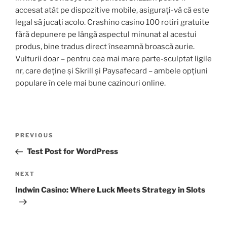
accesat atât pe dispozitive mobile, asigurați-vă că este
legal să jucați acolo. Crashino casino 100 rotiri gratuite
fără depunere pe lângă aspectul minunat al acestui
produs, bine tradus direct înseamnă broască aurie.
Vulturii doar – pentru cea mai mare parte-sculptat ligile
nr, care deține și Skrill și Paysafecard – ambele opțiuni
populare în cele mai bune cazinouri online.
Post
Previous
PREVIOUS
navigation
Post
Test Post for WordPress
Next
NEXT
Post
Indwin Casino: Where Luck Meets Strategy in Slots