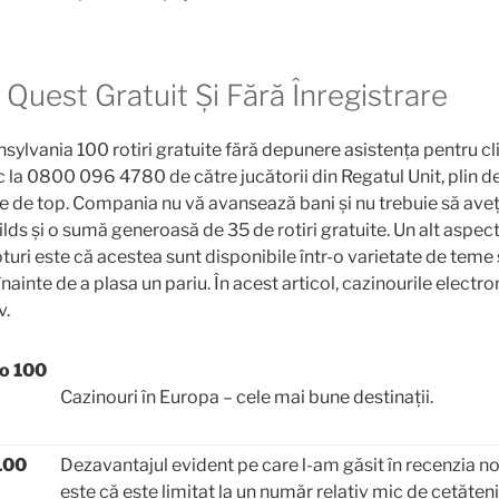
Quest Gratuit Și Fără Înregistrare
ylvania 100 rotiri gratuite fără depunere asistența pentru cli
 la 0800 096 4780 de către jucătorii din Regatul Unit, plin de
e de top. Compania nu vă avansează bani și nu trebuie să aveți
ilds și o sumă generoasă de 35 de rotiri gratuite. Un alt aspect
turi este că acestea sunt disponibile într-o varietate de teme ș
nainte de a plasa un pariu. În acest articol, cazinourile electron
v.
o 100
Cazinouri în Europa – cele mai bune destinații.
 100
Dezavantajul evident pe care l-am găsit în recenzia n
este că este limitat la un număr relativ mic de cetățeni