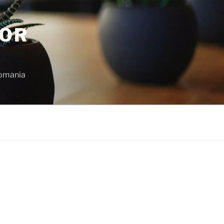
TOR
Romania