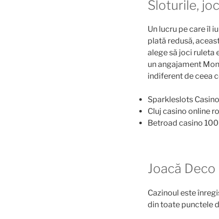
Sloturile, jo
Un lucru pe care îl 
plată redusă, aceast
alege să joci ruleta
un angajament Monet
indiferent de ceea 
Sparkleslots Casino
Cluj casino online 
Betroad casino 100 
Joacă Deco 
Cazinoul este înregis
din toate punctele d