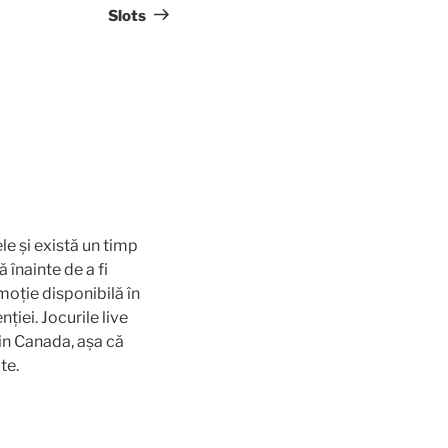
Slots
le și există un timp
 înainte de a fi
moție disponibilă în
nției. Jocurile live
din Canada, așa că
te.