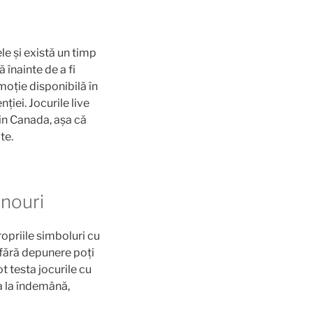
le și există un timp
 înainte de a fi
moție disponibilă în
nției. Jocurile live
din Canada, așa că
te.
inouri
opriile simboluri cu
 fără depunere poți
t testa jocurile cu
a la îndemână,