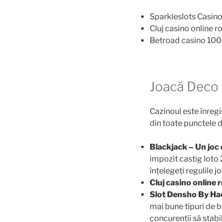
Sparkleslots Casino
Cluj casino online 
Betroad casino 100 
Joacă Deco 
Cazinoul este înregis
din toate punctele d
Blackjack – Un joc
impozit castig loto 
înțelegeți regulile jo
Cluj casino online
Slot Densho By H
mai bune tipuri de b
concurenții să stabi