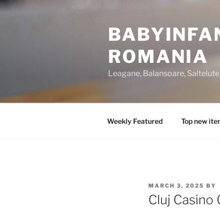
Skip
to
BABYINFAN
content
ROMANIA
Leagane, Balansoare, Saltelu
Weekly Featured
Top new it
POSTED
MARCH 3, 2025
BY
ON
Cluj Casino