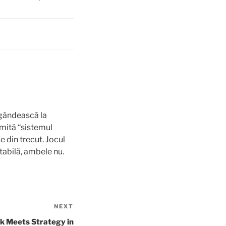
 gândească la
umită “sistemul
 din trecut. Jocul
tabilă, ambele nu.
NEXT
Next
Post
k Meets Strategy in