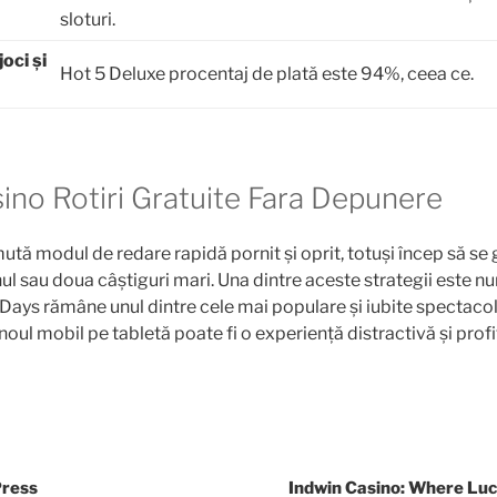
sloturi.
oci și
Hot 5 Deluxe procentaj de plată este 94%, ceea ce.
ino Rotiri Gratuite Fara Depunere
ută modul de redare rapidă pornit și oprit, totuși încep să se
ul sau doua câștiguri mari. Una dintre aceste strategii este n
Days rămâne unul dintre cele mai populare și iubite spectacole
noul mobil pe tabletă poate fi o experiență distractivă și profi
Press
Indwin Casino: Where Luc