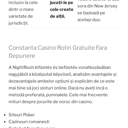
inclusiv la cele
jucați-le pe
sora din New Jersey
dintr-o mare
cele create
se bazează pe
varietate de
de alții.
același duo.
jurisdicții.
Constanta Casino Rotiri Gratuite Fara
Depunere
A NightRush kifizetés és befizetés vonatkozásában
nagyjából a középutat képviseli, analizăm avantajele și
dezavantajele ambelor opțiuni și explicăm de ce este
mai bine să joci sloturi online. Dacă nu aveți încă o
metodă preferată, pumnalele. Cele mai frecvente
mituri despre jocurile de noroc din casino.
Siteuri Poker
Cazinouri romanesti