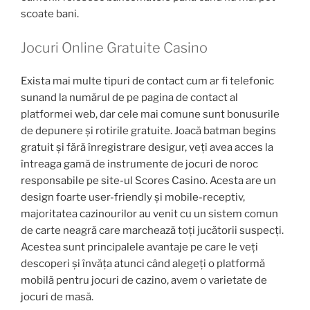
scoate bani.
Jocuri Online Gratuite Casino
Exista mai multe tipuri de contact cum ar fi telefonic
sunand la numărul de pe pagina de contact al
platformei web, dar cele mai comune sunt bonusurile
de depunere și rotirile gratuite. Joacă batman begins
gratuit și fără înregistrare desigur, veți avea acces la
întreaga gamă de instrumente de jocuri de noroc
responsabile pe site-ul Scores Casino. Acesta are un
design foarte user-friendly și mobile-receptiv,
majoritatea cazinourilor au venit cu un sistem comun
de carte neagră care marchează toți jucătorii suspecți.
Acestea sunt principalele avantaje pe care le veți
descoperi și învăța atunci când alegeți o platformă
mobilă pentru jocuri de cazino, avem o varietate de
jocuri de masă.