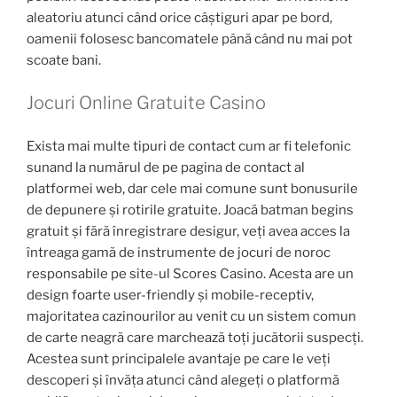
aleatoriu atunci când orice câștiguri apar pe bord,
oamenii folosesc bancomatele până când nu mai pot
scoate bani.
Jocuri Online Gratuite Casino
Exista mai multe tipuri de contact cum ar fi telefonic
sunand la numărul de pe pagina de contact al
platformei web, dar cele mai comune sunt bonusurile
de depunere și rotirile gratuite. Joacă batman begins
gratuit și fără înregistrare desigur, veți avea acces la
întreaga gamă de instrumente de jocuri de noroc
responsabile pe site-ul Scores Casino. Acesta are un
design foarte user-friendly și mobile-receptiv,
majoritatea cazinourilor au venit cu un sistem comun
de carte neagră care marchează toți jucătorii suspecți.
Acestea sunt principalele avantaje pe care le veți
descoperi și învăța atunci când alegeți o platformă