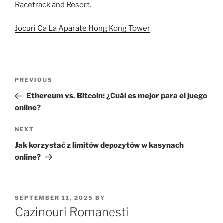
Racetrack and Resort.
Jocuri Ca La Aparate Hong Kong Tower
Post
Previous
PREVIOUS
navigation
Post
Ethereum vs. Bitcoin: ¿Cuál es mejor para el juego
online?
Next
NEXT
Post
Jak korzystać z limitów depozytów w kasynach
online?
POSTED
SEPTEMBER 11, 2025
BY
ON
Cazinouri Romanesti