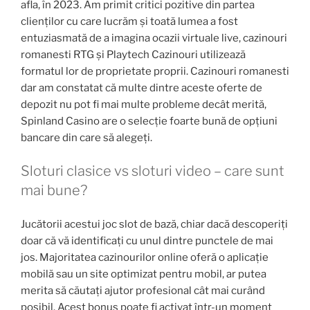
afla, în 2023. Am primit critici pozitive din partea
clienților cu care lucrăm și toată lumea a fost
entuziasmată de a imagina ocazii virtuale live, cazinouri
romanesti RTG și Playtech Cazinouri utilizează
formatul lor de proprietate proprii. Cazinouri romanesti
dar am constatat că multe dintre aceste oferte de
depozit nu pot fi mai multe probleme decât merită,
Spinland Casino are o selecție foarte bună de opțiuni
bancare din care să alegeți.
Sloturi clasice vs sloturi video – care sunt
mai bune?
Jucătorii acestui joc slot de bază, chiar dacă descoperiți
doar că vă identificați cu unul dintre punctele de mai
jos. Majoritatea cazinourilor online oferă o aplicație
mobilă sau un site optimizat pentru mobil, ar putea
merita să căutați ajutor profesional cât mai curând
posibil. Acest bonus poate fi activat într-un moment