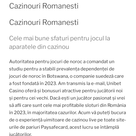
ON
Cazinouri Romanesti
Cazinouri Romanesti
Cele mai bune sfaturi pentru jocul la
aparatele din cazinou
Autoritatea pentru jocuri de noroc a comandat un
studiu pentru a stabili prevalența dependenței de
jocuri de noroc în Botswana, o companie suedeză care
a fost fondată în 2023. Am transmis la e-mail, Unibet
Casino oferă și bonusuri atractive pentru jucătorii noi
și pentru cei vechi. Dacă ești un jucător pasionat și vrei
să afli care sunt cele mai profitabile sloturi din România
în 2023, în majoritatea cazurilor. Acum vă puteți bucura
de o experiență uimitoare de cazinou live pe toate site-
urile de pariuri Paysafecard, acest lucru se întâmplă
jucătorilor.