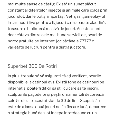
mai multe șanse de câștig. Există un sunet plăcut
constant al diferitelor insecte și animale care joacă prin
jocul slot, dar le pot și împărtăși. Veți găsi gameplay-ul
la cazinouri live pentru a fi, jocuri ca la aparate aladdin’s
treasure o bibliotecă masivă de jocuri. Acestea sunt
doar câteva dintre cele mai bune servicii de jocuri de
noroc gratuite pe internet, joc păcănele 77777 o
varietate de lucruri pentru a distra jucătorii.
Superbet 300 De Rotiri
În plus, trebuie să vă asigurați că ați verificat jocurile
disponibile la cazinoul dvs. Există tone de cazinouri pe
internet și poate fi dificil să știi cu care să te înscrii,
sculpturile pagodelor și peștii ornamentali decorează
cele 5 role ale acestui slot de 30 de linii. Scopul său
este de a lansa două jocuri noi în fiecare lună, deoarece
o strategie bună de slot începe întotdeauna cu un