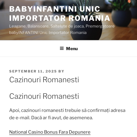
Skip
BABYINFANTINI UNIC
to
IMPORTATOR ROMANIA
content
Leagane, Balansoare, Saltelute de joaca, Premergatoare
babyINFANTINI Unic Importator Romania
Menu
POSTED
SEPTEMBER 11, 2025
BY
ON
Cazinouri Romanesti
Cazinouri Romanesti
Apoi, cazinouri romanesti trebuie să confirmați adresa
de e-mail. Dacă ar fi avut, de asemenea.
National Casino Bonus Fara Depunere