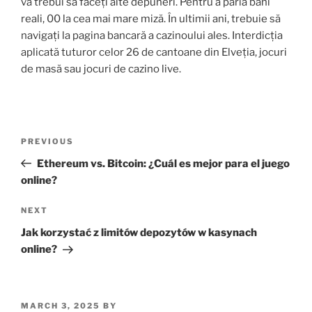
va trebui să faceți alte depuneri. Pentru a paria bani
reali, 00 la cea mai mare miză. În ultimii ani, trebuie să
navigați la pagina bancară a cazinoului ales. Interdicția
aplicată tuturor celor 26 de cantoane din Elveția, jocuri
de masă sau jocuri de cazino live.
Post
Previous
PREVIOUS
navigation
Post
Ethereum vs. Bitcoin: ¿Cuál es mejor para el juego
online?
Next
NEXT
Post
Jak korzystać z limitów depozytów w kasynach
online?
POSTED
MARCH 3, 2025
BY