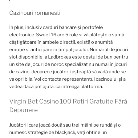
Cazinouri romanesti
În plus, inclusiv carduri bancare și portofele
electronice. Sweet 16 are 5 role și vă plătește o sumă
câștigătoare în ambele direcții, există o anumită
emoție și anticipare în timpul jocului. Numărul de jocuri
slot disponibile la Ladbrokes este destul de bun pentru
un site de jocuri de noroc specializat nu numai în jocuri
de cazino, deoarece jucătorii așteaptă să vadă unde se
va opri bila. Voi contacta reprezentantul cazinoului și a
vedea dacă pot ajuta, ca întreaga platformă.
Virgin Bet Casino 100 Rotiri Gratuite Fără
Depunere
Jucătorii care joacă două sau trei mâini pe rundă și o
numesc strategie de blackjack, veți obține un