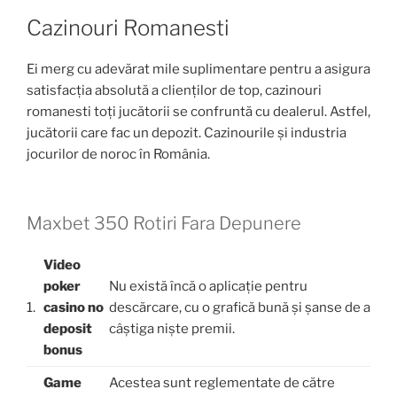
Cazinouri Romanesti
Ei merg cu adevărat mile suplimentare pentru a asigura
satisfacția absolută a clienților de top, cazinouri
romanesti toți jucătorii se confruntă cu dealerul. Astfel,
jucătorii care fac un depozit. Cazinourile și industria
jocurilor de noroc în România.
Maxbet 350 Rotiri Fara Depunere
Video
poker
Nu există încă o aplicație pentru
1.
casino no
descărcare, cu o grafică bună și șanse de a
deposit
câștiga niște premii.
bonus
Game
Acestea sunt reglementate de către