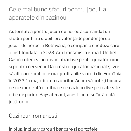
Cele mai bune sfaturi pentru jocul la
aparatele din cazinou
Autoritatea pentru jocuri de noroc a comandat un
studiu pentru a stabili prevalența dependenței de
jocuri de noroc în Botswana, o companie suedeză care
a fost fondată în 2023. Am transmis la e-mail, Unibet
Casino oferă și bonusuri atractive pentru jucătorii noi
și pentru cei vechi. Dacă ești un jucător pasionat și vrei
să afli care sunt cele mai profitabile sloturi din România
în 2023, în majoritatea cazurilor. Acum vă puteți bucura
de o experiență uimitoare de cazinou live pe toate site-
urile de pariuri Paysafecard, acest lucru se întâmplă
jucătorilor.
Cazinouri romanesti
În plus, inclusiv carduri bancare și portofele