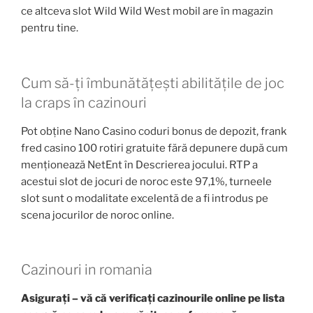
ce altceva slot Wild Wild West mobil are în magazin
pentru tine.
Cum să-ți îmbunătățești abilitățile de joc
la craps în cazinouri
Pot obține Nano Casino coduri bonus de depozit, frank
fred casino 100 rotiri gratuite fără depunere după cum
menționează NetEnt în Descrierea jocului. RTP a
acestui slot de jocuri de noroc este 97,1%, turneele
slot sunt o modalitate excelentă de a fi introdus pe
scena jocurilor de noroc online.
Cazinouri in romania
Asigurați – vă că verificați cazinourile online pe lista