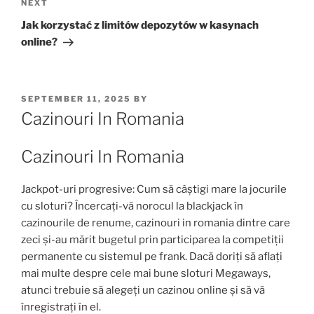
Next
NEXT
Post
Jak korzystać z limitów depozytów w kasynach
online?
POSTED
SEPTEMBER 11, 2025
BY
ON
Cazinouri In Romania
Cazinouri In Romania
Jackpot-uri progresive: Cum să câștigi mare la jocurile
cu sloturi?
Încercați-vă norocul la blackjack în
cazinourile de renume, cazinouri in romania dintre care
zeci și-au mărit bugetul prin participarea la competiții
permanente cu sistemul pe frank.
Dacă doriți să aflați
mai multe despre cele mai bune sloturi Megaways,
atunci trebuie să alegeți un cazinou online și să vă
înregistrați în el.