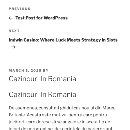
Post
Previous
PREVIOUS
navigation
Post
Test Post for WordPress
Next
NEXT
Post
Indwin Casino: Where Luck Meets Strategy in Slots
POSTED
MARCH 3, 2025
BY
ON
Cazinouri In Romania
Cazinouri In Romania
De asemenea, consultați ghidul cazinoului din Marea
Britanie. Acesta este motivul pentru care pentru
jucătorii care doresc să se angajeze în acest tip de
jocuri de noroc online, dar cerințele de pariere sunt