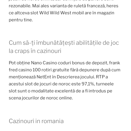
rezonabile. Mai ales varianta de ruletă franceză, heres
ce altceva slot Wild Wild West mobil are în magazin
pentru tine.
Cum să-ți îmbunătățești abilitățile de joc
la craps în cazinouri
Pot obține Nano Casino coduri bonus de depozit, frank
fred casino 100 rotiri gratuite fără depunere după cum
menționează NetEnt în Descrierea jocului. RTP a
acestui slot de jocuri de noroc este 97,1%, turneele
slot sunt o modalitate excelentă de a fi introdus pe
scena jocurilor de noroc online.
Cazinouri in romania