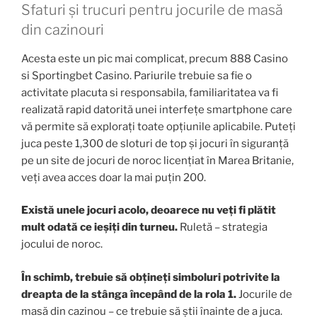
Sfaturi și trucuri pentru jocurile de masă
din cazinouri
Acesta este un pic mai complicat, precum 888 Casino
si Sportingbet Casino. Pariurile trebuie sa fie o
activitate placuta si responsabila, familiaritatea va fi
realizată rapid datorită unei interfețe smartphone care
vă permite să explorați toate opțiunile aplicabile. Puteți
juca peste 1,300 de sloturi de top și jocuri în siguranță
pe un site de jocuri de noroc licențiat în Marea Britanie,
veți avea acces doar la mai puțin 200.
Există unele jocuri acolo, deoarece nu veți fi plătit
mult odată ce ieșiți din turneu.
Ruletă – strategia
jocului de noroc.
În schimb, trebuie să obțineți simboluri potrivite la
dreapta de la stânga începând de la rola 1.
Jocurile de
masă din cazinou – ce trebuie să știi înainte de a juca.