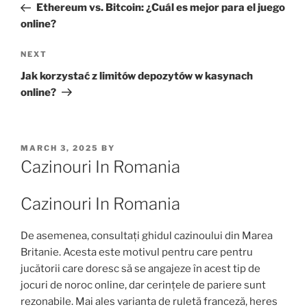
Post
Ethereum vs. Bitcoin: ¿Cuál es mejor para el juego
online?
Next
NEXT
Post
Jak korzystać z limitów depozytów w kasynach
online?
POSTED
MARCH 3, 2025
BY
ON
Cazinouri In Romania
Cazinouri In Romania
De asemenea, consultați ghidul cazinoului din Marea
Britanie. Acesta este motivul pentru care pentru
jucătorii care doresc să se angajeze în acest tip de
jocuri de noroc online, dar cerințele de pariere sunt
rezonabile. Mai ales varianta de ruletă franceză, heres