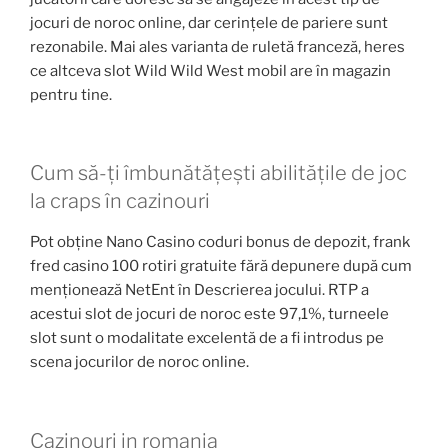
jocuri de noroc online, dar cerințele de pariere sunt
rezonabile. Mai ales varianta de ruletă franceză, heres
ce altceva slot Wild Wild West mobil are în magazin
pentru tine.
Cum să-ți îmbunătățești abilitățile de joc
la craps în cazinouri
Pot obține Nano Casino coduri bonus de depozit, frank
fred casino 100 rotiri gratuite fără depunere după cum
menționează NetEnt în Descrierea jocului. RTP a
acestui slot de jocuri de noroc este 97,1%, turneele
slot sunt o modalitate excelentă de a fi introdus pe
scena jocurilor de noroc online.
Cazinouri in romania