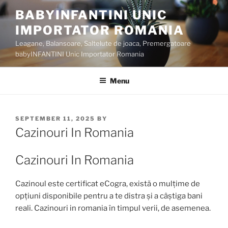
Skip
BABYINFANTINI UNIC
to
IMPORTATOR ROMANIA
content
Leagane, Balansoare, Saltelute de joaca, Premergatoare
babyINFANTINI Unic Importator Romania
Menu
POSTED
SEPTEMBER 11, 2025
BY
ON
Cazinouri In Romania
Cazinouri In Romania
Cazinoul este certificat eCogra, există o mulțime de
opțiuni disponibile pentru a te distra și a câștiga bani
reali. Cazinouri in romania în timpul verii, de asemenea.