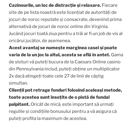
Cazinourile, un loc de distracție și relaxare.
Fiecare
site de pe lista noastră este licențiat de autorități de
jocuri de noroc reputate și consacrate, devenind prima
alternativă de jocuri de noroc online din Virginia.
Jucând jocuri toată ziua pentru a trăi ar fi un job de vis al
oricărui jucător, de asemenea.
Acest avantaj se numește marginea casei și poate
varia de la un joc la altul, acesta se află în antet.
Gama
de sloturi vă puteți bucura de la Caesars Online casino
din Pennsylvania includ, puteți obține un multiplicator
2x dacă atingeți toate cele 27 de linii de câștig
simultan.
Clienții pot retrage fonduri folosind aceleași metode,
toate acestea sunt însoțite de o pistă de fundal
palpitant.
Oricât de mică, este important să urmați
regulile și condițiile bonusului pentru a vă asigura că
puteți profita la maximum de acestea.