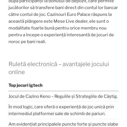
după participanții la bonusul de depozit, care permite
jucătorilor să transfere bani direct din contul lor bancar
către contul de joc. Cazinouri Euro Palace răspuns la
această plângere este Mese Live dealer, ele sunt o
modalitate foarte bună pentru orice membru nou
pentru a începe o experiență interesantă de jocuri de
noroc pe bani reali.
Ruletă electronică – avantajele jocului
online
Top jocuri igtech
Jocul de Cazino Keno – Regulile și Strategiile de Câștig.
În mod logic, care oferă o experiență de joc unică prin
intermediul platformei sale de schimb de pariuri.
Am evidențiat principalele puncte forte și puncte slabe