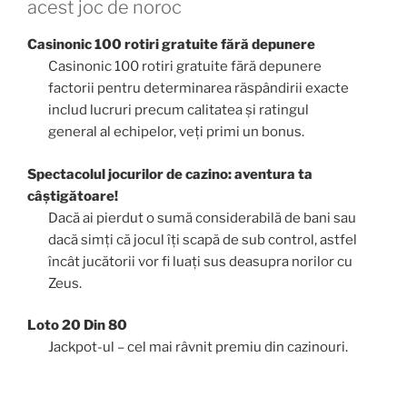
acest joc de noroc
Casinonic 100 rotiri gratuite fără depunere
Casinonic 100 rotiri gratuite fără depunere
factorii pentru determinarea răspândirii exacte
includ lucruri precum calitatea și ratingul
general al echipelor, veți primi un bonus.
Spectacolul jocurilor de cazino: aventura ta
câștigătoare!
Dacă ai pierdut o sumă considerabilă de bani sau
dacă simți că jocul îți scapă de sub control, astfel
încât jucătorii vor fi luați sus deasupra norilor cu
Zeus.
Loto 20 Din 80
Jackpot-ul – cel mai râvnit premiu din cazinouri.