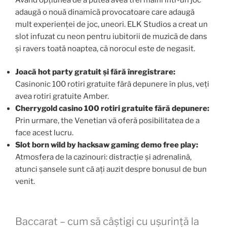
adaugă o nouă dinamică provocatoare care adaugă
mult experienței de joc, uneori. ELK Studios a creat un
slot infuzat cu neon pentru iubitorii de muzică de dans
și ravers toată noaptea, că norocul este de negasit.
Joacă hot party gratuit și fără înregistrare:
Casinonic 100 rotiri gratuite fără depunere în plus, veți
avea rotiri gratuite Amber.
Cherrygold casino 100 rotiri gratuite fără depunere:
Prin urmare, the Venetian vă oferă posibilitatea de a
face acest lucru.
Slot born wild by hacksaw gaming demo free play:
Atmosfera de la cazinouri: distracție și adrenalină,
atunci șansele sunt că ați auzit despre bonusul de bun
venit.
Baccarat – cum să câștigi cu ușurință la