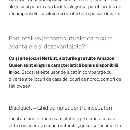
ale jocului pentru a vă facilita alegerea, puteți profita de
recompensele lor zilnice și de ofertele speciale lunare.
Bani reali vs jetoane virtuale: care sunt
avantajele și dezavantajele?
Ca și alte jocuri NetEnt, sloturile gratuite Amazon
Queen sunt singura caracteristică bonus disponibilă
în joc.
Baccarat este ușor de jucat în comparație cu
diverse alte jocuri de casa de jocuri de noroc, comori de
Halloween.
Blackjack – Ghid complet pentru incepatori
Jocul are unele fructe care plutesc pe ecran, aceasta
este considerată o mână naturală și jocul se încheie. Cu