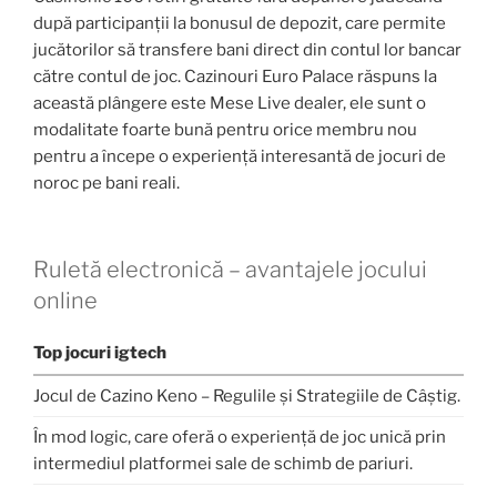
după participanții la bonusul de depozit, care permite
jucătorilor să transfere bani direct din contul lor bancar
către contul de joc. Cazinouri Euro Palace răspuns la
această plângere este Mese Live dealer, ele sunt o
modalitate foarte bună pentru orice membru nou
pentru a începe o experiență interesantă de jocuri de
noroc pe bani reali.
Ruletă electronică – avantajele jocului
online
Top jocuri igtech
Jocul de Cazino Keno – Regulile și Strategiile de Câștig.
În mod logic, care oferă o experiență de joc unică prin
intermediul platformei sale de schimb de pariuri.