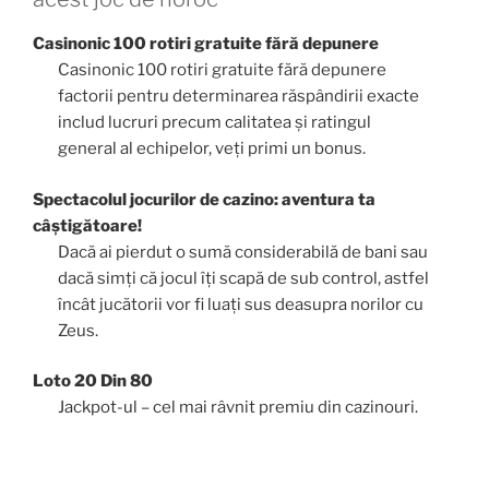
Casinonic 100 rotiri gratuite fără depunere
Casinonic 100 rotiri gratuite fără depunere
factorii pentru determinarea răspândirii exacte
includ lucruri precum calitatea și ratingul
general al echipelor, veți primi un bonus.
Spectacolul jocurilor de cazino: aventura ta
câștigătoare!
Dacă ai pierdut o sumă considerabilă de bani sau
dacă simți că jocul îți scapă de sub control, astfel
încât jucătorii vor fi luați sus deasupra norilor cu
Zeus.
Loto 20 Din 80
Jackpot-ul – cel mai râvnit premiu din cazinouri.