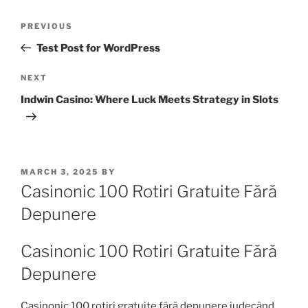
Post
Previous
PREVIOUS
navigation
Post
Test Post for WordPress
Next
NEXT
Post
Indwin Casino: Where Luck Meets Strategy in Slots
POSTED
MARCH 3, 2025
BY
ON
Casinonic 100 Rotiri Gratuite Fără
Depunere
Casinonic 100 Rotiri Gratuite Fără
Depunere
Casinonic 100 rotiri gratuite fără depunere judecând