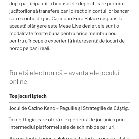
după participanții la bonusul de depozit, care permite
jucătorilor să transfere bani direct din contul lor bancar
către contul de joc. Cazinouri Euro Palace răspuns la
această plângere este Mese Live dealer, ele sunt o
modalitate foarte bună pentru orice membru nou
pentru a începe o experiență interesantă de jocuri de
noroc pe bani reali.
Ruletă electronică – avantajele jocului
online
Top jocuri igtech
Jocul de Cazino Keno – Regulile și Strategiile de Câștig.
În mod logic, care oferă o experiență de joc unică prin
intermediul platformei sale de schimb de pariuri.
Am evidențiat principalele puncte forte și puncte slabe