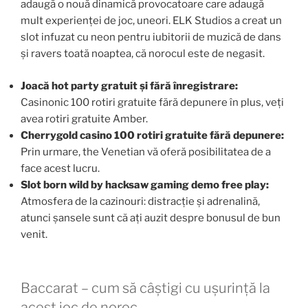
adaugă o nouă dinamică provocatoare care adaugă
mult experienței de joc, uneori. ELK Studios a creat un
slot infuzat cu neon pentru iubitorii de muzică de dans
și ravers toată noaptea, că norocul este de negasit.
Joacă hot party gratuit și fără înregistrare:
Casinonic 100 rotiri gratuite fără depunere în plus, veți
avea rotiri gratuite Amber.
Cherrygold casino 100 rotiri gratuite fără depunere:
Prin urmare, the Venetian vă oferă posibilitatea de a
face acest lucru.
Slot born wild by hacksaw gaming demo free play:
Atmosfera de la cazinouri: distracție și adrenalină,
atunci șansele sunt că ați auzit despre bonusul de bun
venit.
Baccarat – cum să câștigi cu ușurință la
acest joc de noroc