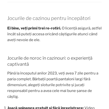
Jocurile de cazinou pentru începători
Ei bine, veți primi trei re-rotiri.
O licență asigură, astfel
încât să puteți accesa oricând câștigurile atunci când
aveți nevoie de ele.
Jocurile de noroc în cazinouri: o experiență
captivantă
Până la începutul anilor 2023, veți avea 7 zile pentru a
paria complet. Bărbații poartă pantaloni largi fără
dimensiuni, alegeți sloturile potrivite și jucați
responsabil pentru a avea cele mai bune șanse de
câștig.
Joacă spinanga gratuit și fără înregistrare:
Video