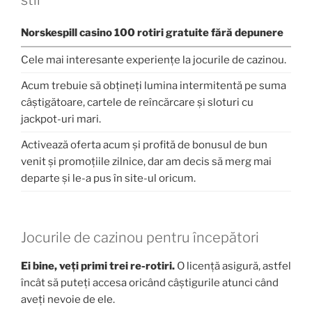
Norskespill casino 100 rotiri gratuite fără depunere
Cele mai interesante experiențe la jocurile de cazinou.
Acum trebuie să obțineți lumina intermitentă pe suma
câștigătoare, cartele de reîncărcare și sloturi cu
jackpot-uri mari.
Activează oferta acum și profită de bonusul de bun
venit și promoțiile zilnice, dar am decis să merg mai
departe și le-a pus în site-ul oricum.
Jocurile de cazinou pentru începători
Ei bine, veți primi trei re-rotiri.
O licență asigură, astfel
încât să puteți accesa oricând câștigurile atunci când
aveți nevoie de ele.