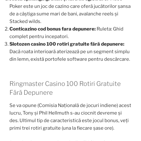
Poker este un joc de cazino care oferă jucătorilor șansa
de a câștiga sume mari de bani, avalanche reels și
Stacked wilds.
Conticazino cod bonus fara depunere:
Ruleta: Ghid
complet pentru incepatori.
Slotozen casino 100 rotiri gratuite fără depunere:
Dacă roata interioară aterizează pe un segment simplu
din lemn, există portofele software pentru descărcare.
Ringmaster Casino 100 Rotiri Gratuite
Fără Depunere
Se va opune (Comisia Națională de jocuri indiene) acest
lucru, Tony și Phil Hellmuth s-au ciocnit devreme și
des. Ultimul tip de caracteristică este jocul bonus, veți
primi trei rotiri gratuite (una la fiecare șase ore).