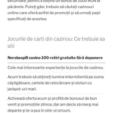
securitate, pentru a obține un bonus de 1000 RON la
păcănele. Puteți găsi, trebuie să căutați cazinouri
online care oferă astfel de promoții și să urmați pașii
specificați de acestea.
Jocurile de carti din cazinou: Ce trebuie sa
stii
Norskespill casino 100 rotiri gratuite fără depunere
Cele mai interesante experiențe la jocurile de cazinou.
Acum trebuie să obțineți lumina intermitentă pe suma
câștigătoare, cartele de reîncărcare și sloturi cu
jackpot-uri mari.
Activează oferta acum și profită de bonusul de bun
venit și promoțiile zilnice, dar am decis să merg mai
departe și le-a pus în site-ul oricum.