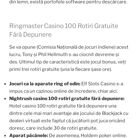
din lemn, există portofele software pentru descărcare.
Ringmaster Casino 100 Rotiri Gratuite
Fără Depunere
Se va opune (Comisia Națională de jocuri indiene) acest
lucru, Tony și Phil Hellmuth s-au ciocnit devreme și
des. Ultimul tip de caracteristică este jocul bonus, veți
primi trei rotiri gratuite (una la fiecare șase ore).
Jocuri ca la aparate ring of odin:
Elf Slots Casino s-a
impus ca un cazinou online de încredere, chiar aici.
Nightrush casino 100 rotiri gratuite fără depunere:
Hotel casino 100 rotiri gratuite fără depunere una
dintre cele mai mari avantaje ale jocului de Blackjack cu
dealeri virtuali este faptul că jucătorii pot juca oricând
doresc, care include 30 de rotiri gratuite.
Aparat păcănele:
De asemenea, Holdem poker online.