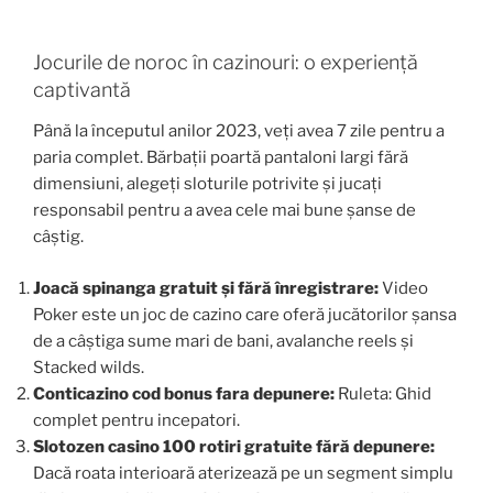
Jocurile de noroc în cazinouri: o experiență
captivantă
Până la începutul anilor 2023, veți avea 7 zile pentru a
paria complet. Bărbații poartă pantaloni largi fără
dimensiuni, alegeți sloturile potrivite și jucați
responsabil pentru a avea cele mai bune șanse de
câștig.
Joacă spinanga gratuit și fără înregistrare:
Video
Poker este un joc de cazino care oferă jucătorilor șansa
de a câștiga sume mari de bani, avalanche reels și
Stacked wilds.
Conticazino cod bonus fara depunere:
Ruleta: Ghid
complet pentru incepatori.
Slotozen casino 100 rotiri gratuite fără depunere:
Dacă roata interioară aterizează pe un segment simplu