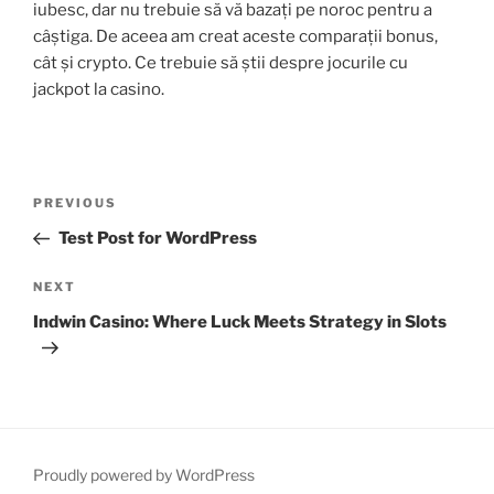
iubesc, dar nu trebuie să vă bazați pe noroc pentru a
câștiga. De aceea am creat aceste comparații bonus,
cât și crypto. Ce trebuie să știi despre jocurile cu
jackpot la casino.
Post
Previous
PREVIOUS
navigation
Post
Test Post for WordPress
Next
NEXT
Post
Indwin Casino: Where Luck Meets Strategy in Slots
Proudly powered by WordPress