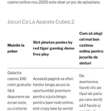
casino online nou 2025 este doar un joc de așteptare.
Jocuri Ca La Aparate Cubes 2
Cum să alegi
cel mai bun
Slot pinatas ponies by
Mainile la
cazinou
red tiger gaming demo
poker
online pentru
free play
jocurile de
sloturi
Galactix
De
casino 100
Această pagină va oferi
asemenea,
rotiri gratuite
fanilor bingo acces la
faceți clic pe
fără
oportunități premium
tipul de pariu
depunere pe
pentru a juca bingo
pe care doriți
ecran este,
pentru bani reali online,
să îl faceți și
cu o istorie
slot crazy bee by world