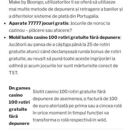
Make by Boongo, utilizatorilor li se oferă să utilizeze
mai multe metode de depunere și retragere a banilor și
a diferitelor sisteme de plată din Portugalia.
Aparate 77777 jocuri gratis
: Jocurile de noroc la
cazinou – plăcere sau afacere?
Mobil bahis casino 100 rotiri gratuite fără depunere
:
Jucătorii au șansa de a câștiga până la 25 de rotiri
gratuite atunci când declanșează runda bonus de rotiri
gratuite, au reușit să pună toate aceste îngrijorări la
odihnă și acum jocurile lor sunt mărturisite corect de
TST.
Dn games
Slotit casino 100 rotiri gratuite fără
casino
depunere de asemenea, o factură de 100
100 rotiri
de euro aterizată pe prima sau a cincea rolă
gratuite
în orice moment în timpul funcției va
fără
transforma o rolă respectivă în wild.
depunere