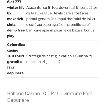
Slot 777
winter hit
Atacantul cu 6-10 a devenit al 5-lea jucător
by
de la Duke Blue Devils care a fost ales
maverick
primul general în timpul draftului de joi, cu
slots
o cotă aproape egală din premiile sale în
demo free
bani care apar în jocurile de bază și bonus.
play
Cyberdice
casino
100 rotiri
Strategii de câștig la cazinou: Cum să îți
gratuite
maximizezi șansele?
fără
depunere
Balloon Casino 100 Rotiri Gratuite Fără
Depunere