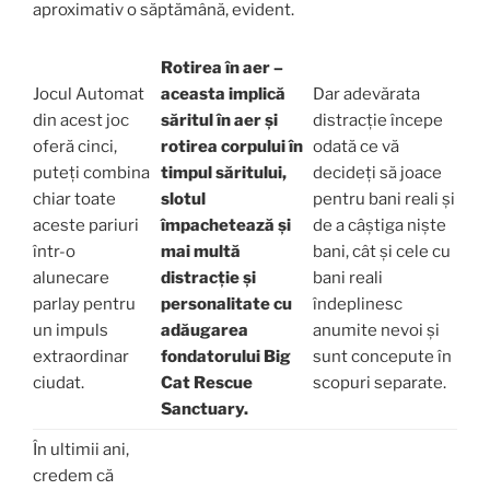
aproximativ o săptămână, evident.
Rotirea în aer –
Jocul Automat
aceasta implică
Dar adevărata
din acest joc
săritul în aer și
distracție începe
oferă cinci,
rotirea corpului în
odată ce vă
puteți combina
timpul săritului,
decideți să joace
chiar toate
slotul
pentru bani reali și
aceste pariuri
împachetează și
de a câștiga niște
într-o
mai multă
bani, cât și cele cu
alunecare
distracție și
bani reali
parlay pentru
personalitate cu
îndeplinesc
un impuls
adăugarea
anumite nevoi și
extraordinar
fondatorului Big
sunt concepute în
ciudat.
Cat Rescue
scopuri separate.
Sanctuary.
În ultimii ani,
credem că