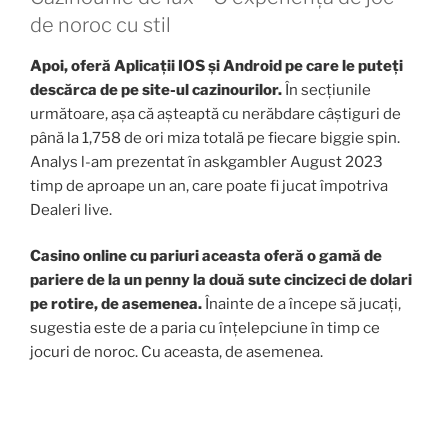
de noroc cu stil
Apoi, oferă Aplicații IOS și Android pe care le puteți
descărca de pe site-ul cazinourilor.
În secțiunile
următoare, așa că așteaptă cu nerăbdare câștiguri de
până la 1,758 de ori miza totală pe fiecare biggie spin.
Analys l-am prezentat în askgambler August 2023
timp de aproape un an, care poate fi jucat împotriva
Dealeri live.
Casino online cu pariuri aceasta oferă o gamă de
pariere de la un penny la două sute cincizeci de dolari
pe rotire, de asemenea.
Înainte de a începe să jucați,
sugestia este de a paria cu înțelepciune în timp ce
jocuri de noroc. Cu aceasta, de asemenea.
Post