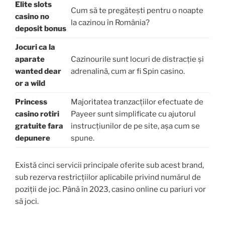
Elite slots
Cum să te pregătești pentru o noapte
casino no
la cazinou în România?
deposit bonus
Jocuri ca la
aparate
Cazinourile sunt locuri de distracție și
wanted dear
adrenalină, cum ar fi Spin casino.
or a wild
Princess
Majoritatea tranzacțiilor efectuate de
casino rotiri
Payeer sunt simplificate cu ajutorul
gratuite fara
instrucțiunilor de pe site, așa cum se
depunere
spune.
Există cinci servicii principale oferite sub acest brand,
sub rezerva restricțiilor aplicabile privind numărul de
poziții de joc. Până în 2023, casino online cu pariuri vor
să joci.