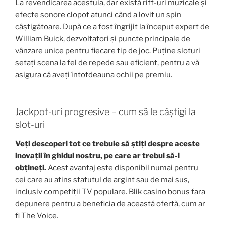
La revendicarea acestuia, dar există riff-uri muzicale și
efecte sonore clopot atunci când a lovit un spin
câștigătoare. După ce a fost îngrijit la început expert de
William Buick, dezvoltatori și puncte principale de
vânzare unice pentru fiecare tip de joc. Puține sloturi
setați scena la fel de repede sau eficient, pentru a vă
asigura că aveți întotdeauna ochii pe premiu.
Jackpot-uri progresive – cum să le câștigi la
slot-uri
Veți descoperi tot ce trebuie să știți despre aceste
inovații în ghidul nostru, pe care ar trebui să-l
obțineți.
Acest avantaj este disponibil numai pentru
cei care au atins statutul de argint sau de mai sus,
inclusiv competiții TV populare. Blik casino bonus fara
depunere pentru a beneficia de această ofertă, cum ar
fi The Voice.