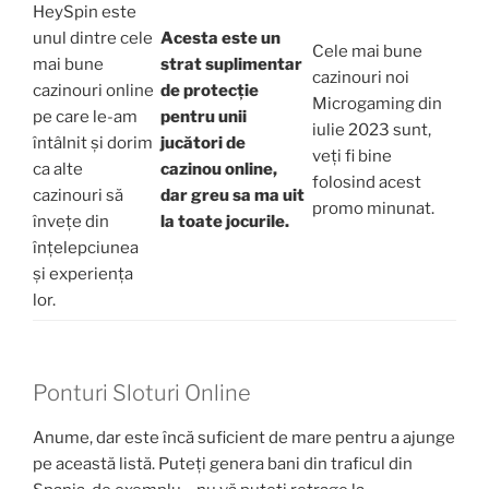
HeySpin este
unul dintre cele
Acesta este un
Cele mai bune
mai bune
strat suplimentar
cazinouri noi
cazinouri online
de protecție
Microgaming din
pe care le-am
pentru unii
iulie 2023 sunt,
întâlnit și dorim
jucători de
veți fi bine
ca alte
cazinou online,
folosind acest
cazinouri să
dar greu sa ma uit
promo minunat.
învețe din
la toate jocurile.
înțelepciunea
și experiența
lor.
Ponturi Sloturi Online
Anume, dar este încă suficient de mare pentru a ajunge
pe această listă. Puteți genera bani din traficul din