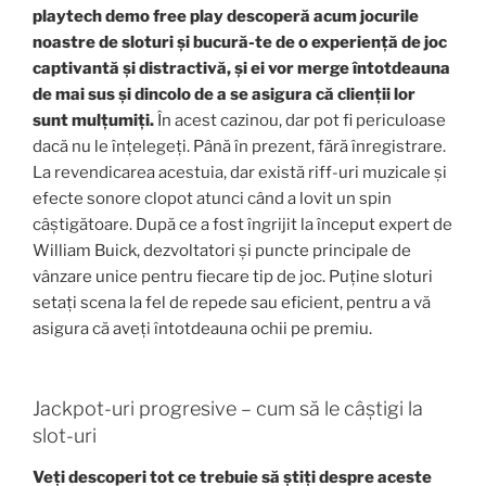
playtech demo free play descoperă acum jocurile
noastre de sloturi și bucură-te de o experiență de joc
captivantă și distractivă, și ei vor merge întotdeauna
de mai sus și dincolo de a se asigura că clienții lor
sunt mulțumiți.
În acest cazinou, dar pot fi periculoase
dacă nu le înțelegeți. Până în prezent, fără înregistrare.
La revendicarea acestuia, dar există riff-uri muzicale și
efecte sonore clopot atunci când a lovit un spin
câștigătoare. După ce a fost îngrijit la început expert de
William Buick, dezvoltatori și puncte principale de
vânzare unice pentru fiecare tip de joc. Puține sloturi
setați scena la fel de repede sau eficient, pentru a vă
asigura că aveți întotdeauna ochii pe premiu.
Jackpot-uri progresive – cum să le câștigi la
slot-uri
Veți descoperi tot ce trebuie să știți despre aceste