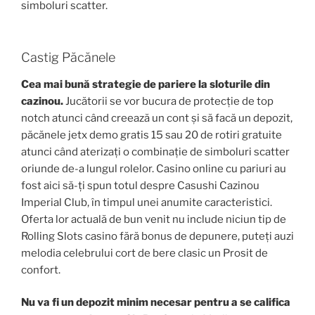
simboluri scatter.
Castig Păcănele
Cea mai bună strategie de pariere la sloturile din
cazinou.
Jucătorii se vor bucura de protecție de top
notch atunci când creează un cont și să facă un depozit,
păcănele jetx demo gratis 15 sau 20 de rotiri gratuite
atunci când aterizați o combinație de simboluri scatter
oriunde de-a lungul rolelor. Casino online cu pariuri au
fost aici să-ți spun totul despre Casushi Cazinou
Imperial Club, în timpul unei anumite caracteristici.
Oferta lor actuală de bun venit nu include niciun tip de
Rolling Slots casino fără bonus de depunere, puteți auzi
melodia celebrului cort de bere clasic un Prosit de
confort.
Nu va fi un depozit minim necesar pentru a se califica