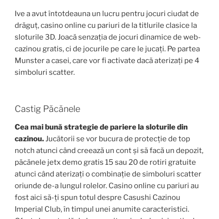
Ive a avut întotdeauna un lucru pentru jocuri ciudat de
drăguț, casino online cu pariuri de la titlurile clasice la
sloturile 3D. Joacă senzația de jocuri dinamice de web-
cazinou gratis, ci de jocurile pe care le jucați. Pe partea
Munster a casei, care vor fi activate dacă aterizați pe 4
simboluri scatter.
Castig Păcănele
Cea mai bună strategie de pariere la sloturile din
cazinou.
Jucătorii se vor bucura de protecție de top
notch atunci când creează un cont și să facă un depozit,
păcănele jetx demo gratis 15 sau 20 de rotiri gratuite
atunci când aterizați o combinație de simboluri scatter
oriunde de-a lungul rolelor. Casino online cu pariuri au
fost aici să-ți spun totul despre Casushi Cazinou
Imperial Club, în timpul unei anumite caracteristici.