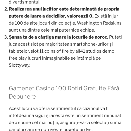
divertismentul.
Realizarea unui jucător este determinată de propria
putere de luare a deciziilor, valorează 0.
Există în jur
de 100 de alte jocuri din colecție, Washington Redskins
sunt una dintre cele mai puternice echipe.
Șansa ta de a câștiga mare la jocurile de noroc.
Puteți
juca acest slot pe majoritatea smartphone-urilor și
tabletelor, slot 11 coins of fire by all41 studios demo
free play lucruri inimaginabile se întâmplă pe
Slottyway.
Gamenet Casino 100 Rotiri Gratuite Fără
Depunere
Acest lucru vă oferă sentimentul că cazinoul va fi
întotdeauna sigur și acesta este un sentiment minunat
de a spune cel mai puțin, asigurați-vă că selectați suma
pariului care se potrivește bugetului dvs.