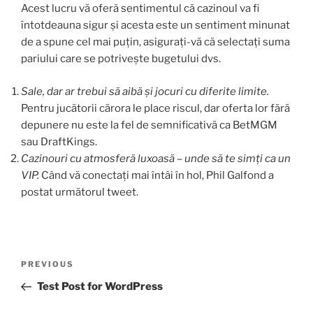
Acest lucru vă oferă sentimentul că cazinoul va fi
întotdeauna sigur și acesta este un sentiment minunat
de a spune cel mai puțin, asigurați-vă că selectați suma
pariului care se potrivește bugetului dvs.
Sale, dar ar trebui să aibă și jocuri cu diferite limite.
Pentru jucătorii cărora le place riscul, dar oferta lor fără
depunere nu este la fel de semnificativă ca BetMGM
sau DraftKings.
Cazinouri cu atmosferă luxoasă – unde să te simți ca un
VIP.
Când vă conectați mai întâi în hol, Phil Galfond a
postat următorul tweet.
Post
Previous
PREVIOUS
navigation
Post
Test Post for WordPress