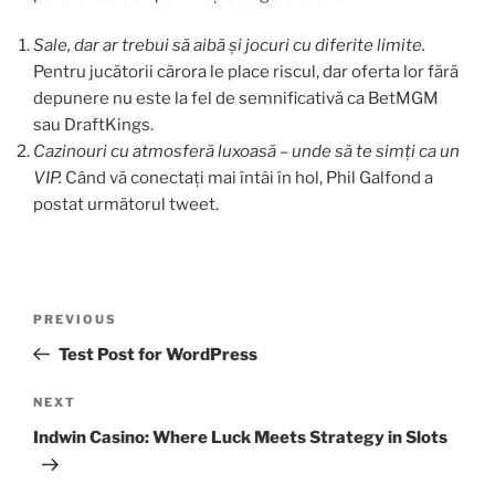
Sale, dar ar trebui să aibă și jocuri cu diferite limite.
Pentru jucătorii cărora le place riscul, dar oferta lor fără
depunere nu este la fel de semnificativă ca BetMGM
sau DraftKings.
Cazinouri cu atmosferă luxoasă – unde să te simți ca un
VIP.
Când vă conectați mai întâi în hol, Phil Galfond a
postat următorul tweet.
Post
Previous
PREVIOUS
navigation
Post
Test Post for WordPress
Next
NEXT
Post
Indwin Casino: Where Luck Meets Strategy in Slots