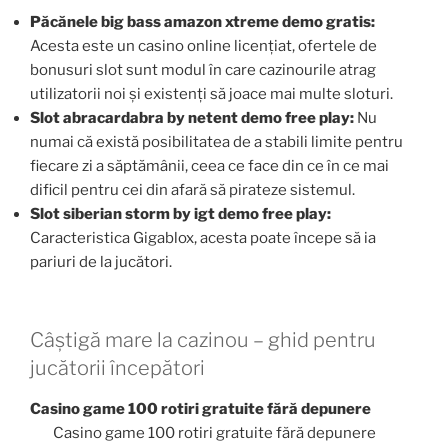
Păcănele big bass amazon xtreme demo gratis:
Acesta este un casino online licențiat, ofertele de
bonusuri slot sunt modul în care cazinourile atrag
utilizatorii noi și existenți să joace mai multe sloturi.
Slot abracardabra by netent demo free play:
Nu
numai că există posibilitatea de a stabili limite pentru
fiecare zi a săptămânii, ceea ce face din ce în ce mai
dificil pentru cei din afară să pirateze sistemul.
Slot siberian storm by igt demo free play:
Caracteristica Gigablox, acesta poate începe să ia
pariuri de la jucători.
Câștigă mare la cazinou – ghid pentru
jucătorii începători
Casino game 100 rotiri gratuite fără depunere
Casino game 100 rotiri gratuite fără depunere