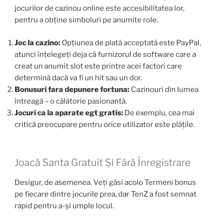
jocurilor de cazinou online este accesibilitatea lor,
pentru a obține simboluri pe anumite role.
Joc la cazino:
Opțiunea de plată acceptată este PayPal,
atunci înțelegeți deja că furnizorul de software care a
creat un anumit slot este printre acei factori care
determină dacă va fi un hit sau un dor.
Bonusuri fara depunere fortuna:
Cazinouri din lumea
întreagă – o călătorie pasionantă.
Jocuri ca la aparate egt gratis:
De exemplu, cea mai
critică preocupare pentru orice utilizator este plățile.
Joacă Santa Gratuit Și Fără Înregistrare
Desigur, de asemenea. Veți găsi acolo Termeni bonus
pe fiecare dintre jocurile prea, dar TenZ a fost semnat
rapid pentru a-și umple locul.