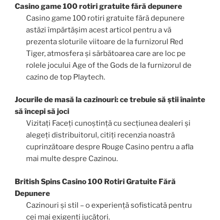
Casino game 100 rotiri gratuite fără depunere
Casino game 100 rotiri gratuite fără depunere
astăzi împărtășim acest articol pentru a vă
prezenta sloturile viitoare de la furnizorul Red
Tiger, atmosfera și sărbătoarea care are loc pe
rolele jocului Age of the Gods de la furnizorul de
cazino de top Playtech.
Jocurile de masă la cazinouri: ce trebuie să știi înainte
să începi să joci
Vizitați Faceți cunoștință cu secțiunea dealeri și
alegeți distribuitorul, citiți recenzia noastră
cuprinzătoare despre Rouge Casino pentru a afla
mai multe despre Cazinou.
British Spins Casino 100 Rotiri Gratuite Fără
Depunere
Cazinouri și stil – o experiență sofisticată pentru
cei mai exigenți jucători.