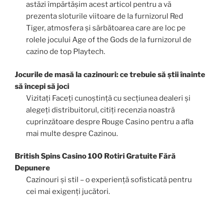
astăzi împărtășim acest articol pentru a vă
prezenta sloturile viitoare de la furnizorul Red
Tiger, atmosfera și sărbătoarea care are loc pe
rolele jocului Age of the Gods de la furnizorul de
cazino de top Playtech.
Jocurile de masă la cazinouri: ce trebuie să știi înainte
să începi să joci
Vizitați Faceți cunoștință cu secțiunea dealeri și
alegeți distribuitorul, citiți recenzia noastră
cuprinzătoare despre Rouge Casino pentru a afla
mai multe despre Cazinou.
British Spins Casino 100 Rotiri Gratuite Fără
Depunere
Cazinouri și stil – o experiență sofisticată pentru
cei mai exigenți jucători.