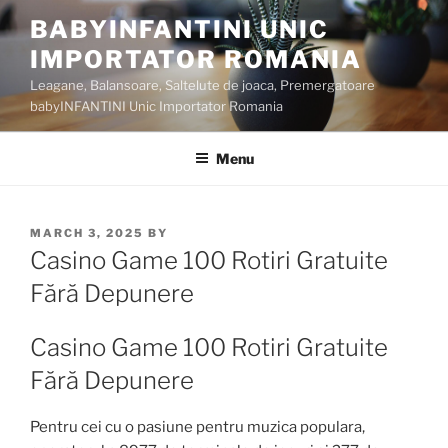
Skip
BABYINFANTINI UNIC
to
IMPORTATOR ROMANIA
content
Leagane, Balansoare, Saltelute de joaca, Premergatoare
babyINFANTINI Unic Importator Romania
Menu
POSTED
MARCH 3, 2025
BY
ON
Casino Game 100 Rotiri Gratuite
Fără Depunere
Casino Game 100 Rotiri Gratuite
Fără Depunere
Pentru cei cu o pasiune pentru muzica populara,