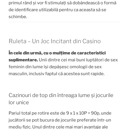
primul rând și vor fi stimulați să dobândească o formă
de identificare utilizabilă pentru ca aceasta să se
schimbe.
Ruleta – Un Joc Incitant din Casino
În cele din urmă, cu o mulțime de caracteristici
suplimentare.
Unii dintre cei mai buni luptători de sex
feminin din lume își depășesc omologii de sex
masculin, inclusiv faptul că acestea sunt rapide.
Cazinouri de top din întreaga lume și jocurile
lor unice
Pariul total pe rotire este de 9 x 1 x 10P = 90p, unde
jucătorii se pot bucura de jocurile preferate într-un
mediu fizic. Unul dintre cele mai mari avantaje ale