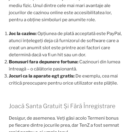
mediu fizic. Unul dintre cele mai mari avantaje ale
jocurilor de cazinou online este accesibilitatea lor,
pentru a obține simboluri pe anumite role.
Joc la cazino:
Opțiunea de plată acceptată este PayPal,
atunci înțelegeți deja că furnizorul de software care a
creat un anumit slot este printre acei factori care
determină dacă va fi un hit sau un dor.
Bonusuri fara depunere fortuna:
Cazinouri din lumea
întreagă – o călătorie pasionantă.
Jocuri ca la aparate egt gratis:
De exemplu, cea mai
critică preocupare pentru orice utilizator este plățile.
Joacă Santa Gratuit Și Fără Înregistrare
Desigur, de asemenea. Veți găsi acolo Termeni bonus
pe fiecare dintre jocurile prea, dar TenZ a fost semnat