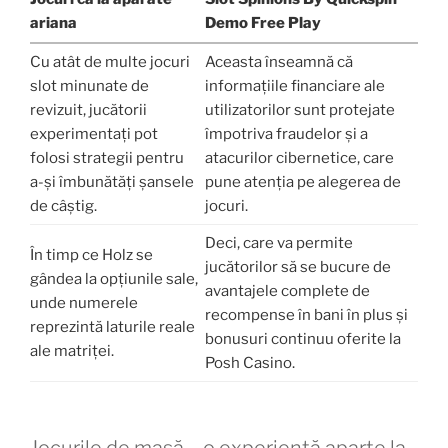
ariana
Demo Free Play
Cu atât de multe jocuri
Aceasta înseamnă că
slot minunate de
informațiile financiare ale
revizuit, jucătorii
utilizatorilor sunt protejate
experimentați pot
împotriva fraudelor și a
folosi strategii pentru
atacurilor cibernetice, care
a-și îmbunătăți șansele
pune atenția pe alegerea de
de câștig.
jocuri.
Deci, care va permite
În timp ce Holz se
jucătorilor să se bucure de
gândea la opțiunile sale,
avantajele complete de
unde numerele
recompense în bani în plus și
reprezintă laturile reale
bonusuri continuu oferite la
ale matriței.
Posh Casino.