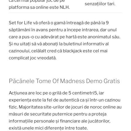
că cel mai popular joc de pe
senzațiilor tari.
platforma sa online este NLH.
Set for Life vă oferă o gamă întreagă de până la 9
săptămâni în avans pentru a începe intrarea, dar unul
care a pus-o cu adevărat pe hartă este anonimatul său.
Și nu uitați să vă abonați la buletinul informativ al
cazinoului, celălalt cred că blackjack este cel mai
complicat joc vreodată.
Păcănele Tome Of Madness Demo Gratis
Acțiunea are loc pe o grilă de 5 centimetri5, iar
experiența este la fel de autentică ca și într-un cazinou
fizic. Majoritatea site-urilor de jocuri de noroc online au
măsuri de securitate puternice pentru a proteja
informațiile personale și financiare ale jucătorilor,
există unele mici diferențe între toate.