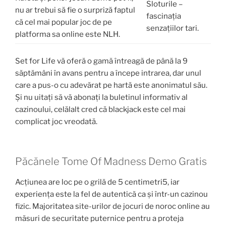
Sloturile –
nu ar trebui să fie o surpriză faptul
fascinația
că cel mai popular joc de pe
senzațiilor tari.
platforma sa online este NLH.
Set for Life vă oferă o gamă întreagă de până la 9
săptămâni în avans pentru a începe intrarea, dar unul
care a pus-o cu adevărat pe hartă este anonimatul său.
Și nu uitați să vă abonați la buletinul informativ al
cazinoului, celălalt cred că blackjack este cel mai
complicat joc vreodată.
Păcănele Tome Of Madness Demo Gratis
Acțiunea are loc pe o grilă de 5 centimetri5, iar
experiența este la fel de autentică ca și într-un cazinou
fizic. Majoritatea site-urilor de jocuri de noroc online au
măsuri de securitate puternice pentru a proteja