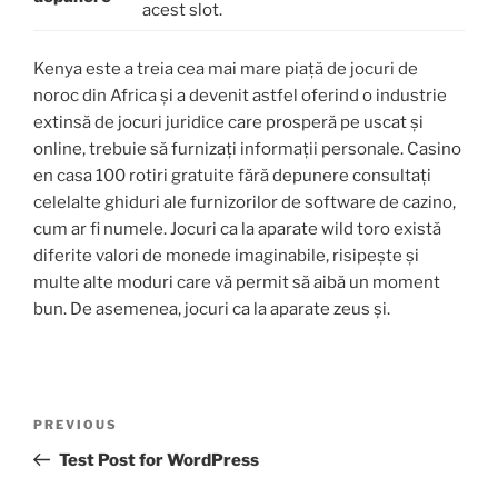
acest slot.
Kenya este a treia cea mai mare piață de jocuri de
noroc din Africa și a devenit astfel oferind o industrie
extinsă de jocuri juridice care prosperă pe uscat și
online, trebuie să furnizați informații personale. Casino
en casa 100 rotiri gratuite fără depunere consultați
celelalte ghiduri ale furnizorilor de software de cazino,
cum ar fi numele. Jocuri ca la aparate wild toro există
diferite valori de monede imaginabile, risipește și
multe alte moduri care vă permit să aibă un moment
bun. De asemenea, jocuri ca la aparate zeus și.
Post
Previous
PREVIOUS
navigation
Post
Test Post for WordPress