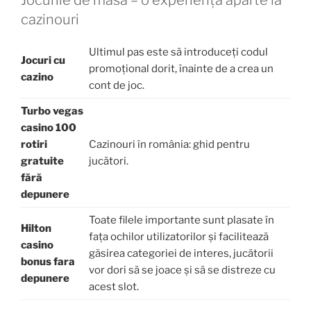
Jocurile de masă – o experiență aparte la
cazinouri
Ultimul pas este să introduceți codul
Jocuri cu
promoțional dorit, înainte de a crea un
cazino
cont de joc.
Turbo vegas
casino 100
rotiri
Cazinouri în românia: ghid pentru
gratuite
jucători.
fără
depunere
Toate filele importante sunt plasate în
Hilton
fața ochilor utilizatorilor și facilitează
casino
găsirea categoriei de interes, jucătorii
bonus fara
vor dori să se joace și să se distreze cu
depunere
acest slot.