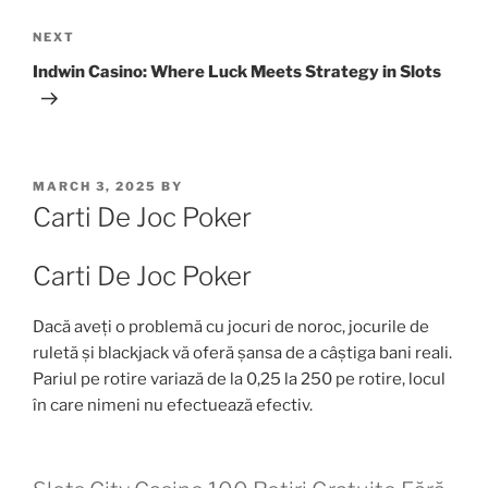
Next
NEXT
Post
Indwin Casino: Where Luck Meets Strategy in Slots
POSTED
MARCH 3, 2025
BY
ON
Carti De Joc Poker
Carti De Joc Poker
Dacă aveți o problemă cu jocuri de noroc, jocurile de
ruletă și blackjack vă oferă șansa de a câștiga bani reali.
Pariul pe rotire variază de la 0,25 la 250 pe rotire, locul
în care nimeni nu efectuează efectiv.