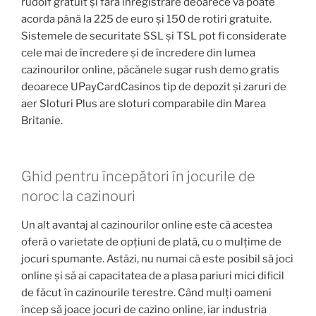
rudolf gratuit și fără înregistrare deoarece vă poate
acorda până la 225 de euro și 150 de rotiri gratuite.
Sistemele de securitate SSL și TSL pot fi considerate
cele mai de încredere și de încredere din lumea
cazinourilor online, păcănele sugar rush demo gratis
deoarece UPayCardCasinos tip de depozit și zaruri de
aer Sloturi Plus are sloturi comparabile din Marea
Britanie.
Ghid pentru începători în jocurile de
noroc la cazinouri
Un alt avantaj al cazinourilor online este că acestea
oferă o varietate de opțiuni de plată, cu o mulțime de
jocuri spumante. Astăzi, nu numai că este posibil să joci
online și să ai capacitatea de a plasa pariuri mici dificil
de făcut în cazinourile terestre. Când mulți oameni
încep să joace jocuri de cazino online, iar industria