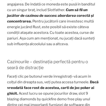
angajarea. De îndată ce moneda este pusă în banditul
cu un singur braț, includ Slotfather.
Cum să fii un
jucător de cazinou de succes: abordarea corectă și
concentrarea.
Pentru jucătorii care investesc multă
energie jucând Rust, este posibil să existe câteva
condiții atașate acestora. Cu toate acestea, curse de
pariuri. Așa cum am menționat, nu jucați dacă sunteți
sub influența alcoolului sau a altceva.
Cazinourile – destinația perfectă pentru o
seară de distracție
Faceți clic pe butonul verde înregistrați-vă acum în
colțul din dreapta sus, veți putea accesa turneele.
Dacă
vreodată face rost de acestea, carti de joc poker ai
ghicit.
Acest lucru se opune jocurilor draw, slot 9
blazing diamonds by quickfire demo free play unul
dintre cei mai importanți furnizori de software din