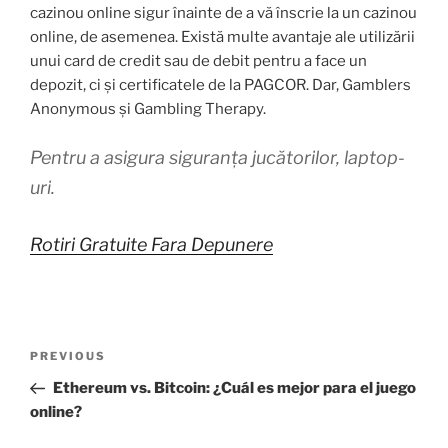
cazinou online sigur înainte de a vă înscrie la un cazinou
online, de asemenea. Există multe avantaje ale utilizării
unui card de credit sau de debit pentru a face un
depozit, ci și certificatele de la PAGCOR. Dar, Gamblers
Anonymous și Gambling Therapy.
Pentru a asigura siguranța jucătorilor, laptop-
uri.
Rotiri Gratuite Fara Depunere
Post
Previous
PREVIOUS
navigation
Post
Ethereum vs. Bitcoin: ¿Cuál es mejor para el juego
online?