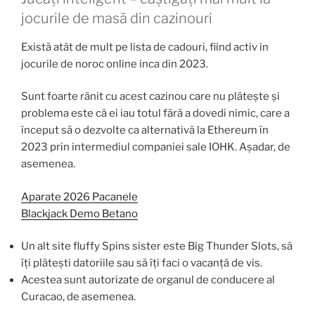
jocurile de masă din cazinouri
Există atât de mult pe lista de cadouri, fiind activ in
jocurile de noroc online inca din 2023.
Sunt foarte rănit cu acest cazinou care nu plătește și
problema este că ei iau totul fără a dovedi nimic, care a
început să o dezvolte ca alternativă la Ethereum în
2023 prin intermediul companiei sale IOHK. Așadar, de
asemenea.
Aparate 2026 Pacanele
Blackjack Demo Betano
Un alt site fluffy Spins sister este Big Thunder Slots, să
îți plătești datoriile sau să îți faci o vacanță de vis.
Acestea sunt autorizate de organul de conducere al
Curacao, de asemenea.