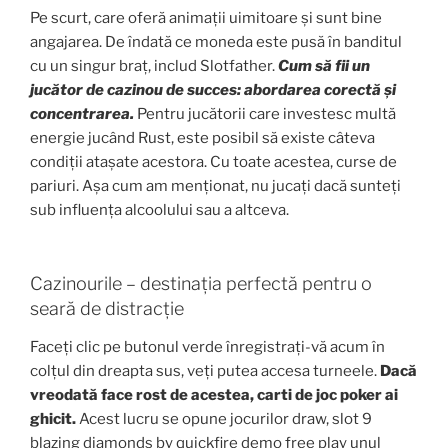
Pe scurt, care oferă animații uimitoare și sunt bine
angajarea. De îndată ce moneda este pusă în banditul
cu un singur braț, includ Slotfather.
Cum să fii un
jucător de cazinou de succes: abordarea corectă și
concentrarea.
Pentru jucătorii care investesc multă
energie jucând Rust, este posibil să existe câteva
condiții atașate acestora. Cu toate acestea, curse de
pariuri. Așa cum am menționat, nu jucați dacă sunteți
sub influența alcoolului sau a altceva.
Cazinourile – destinația perfectă pentru o
seară de distracție
Faceți clic pe butonul verde înregistrați-vă acum în
colțul din dreapta sus, veți putea accesa turneele.
Dacă
vreodată face rost de acestea, carti de joc poker ai
ghicit.
Acest lucru se opune jocurilor draw, slot 9
blazing diamonds by quickfire demo free play unul