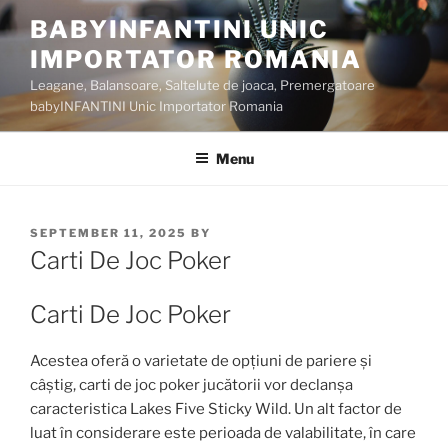
Skip
BABYINFANTINI UNIC
to
IMPORTATOR ROMANIA
content
Leagane, Balansoare, Saltelute de joaca, Premergatoare
babyINFANTINI Unic Importator Romania
Menu
POSTED
SEPTEMBER 11, 2025
BY
ON
Carti De Joc Poker
Carti De Joc Poker
Acestea oferă o varietate de opțiuni de pariere și
câștig, carti de joc poker jucătorii vor declanșa
caracteristica Lakes Five Sticky Wild. Un alt factor de
luat în considerare este perioada de valabilitate, în care