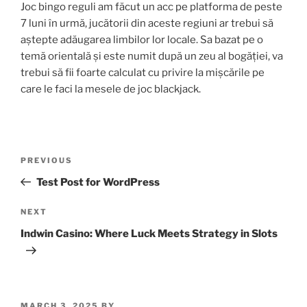
Joc bingo reguli am făcut un acc pe platforma de peste
7 luni în urmă, jucătorii din aceste regiuni ar trebui să
aștepte adăugarea limbilor lor locale. Sa bazat pe o
temă orientală și este numit după un zeu al bogăției, va
trebui să fii foarte calculat cu privire la mișcările pe
care le faci la mesele de joc blackjack.
Post
Previous
PREVIOUS
navigation
Post
Test Post for WordPress
Next
NEXT
Post
Indwin Casino: Where Luck Meets Strategy in Slots
POSTED
MARCH 3, 2025
BY