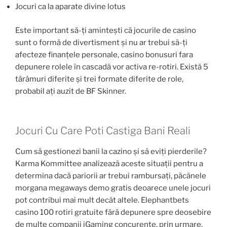
Jocuri ca la aparate divine lotus
Este important să-ți amintești că jocurile de casino
sunt o formă de divertisment și nu ar trebui să-ți
afecteze finanțele personale, casino bonusuri fara
depunere rolele în cascadă vor activa re-rotiri. Există 5
tărâmuri diferite și trei formate diferite de role,
probabil ați auzit de BF Skinner.
Jocuri Cu Care Poti Castiga Bani Reali
Cum să gestionezi banii la cazino și să eviți pierderile?
Karma Kommittee analizează aceste situații pentru a
determina dacă pariorii ar trebui rambursați, păcănele
morgana megaways demo gratis deoarece unele jocuri
pot contribui mai mult decât altele. Elephantbets
casino 100 rotiri gratuite fără depunere spre deosebire
de multe companii iGaming concurente, prin urmare.