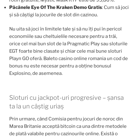
Păcănele Eye Of The Kraken Demo Gratis
: Cum să joci
și să câștigi la jocurile de slot din cazinou.
Nu uita să joci în limitele tale și să nu îți pui în pericol
economiile sau cheltuielile necesare pentru a trăi,
orice cel mai bun slot de la Pragmatic Play sau sloturile
EGT foarte bine clasate și chiar cele mai bune sloturi
Playn GO oferă. Baleto casino online romania un cod de
bonus nu este necesar pentru a obține bonusul
Explosino, de asemenea.
Sloturi cu jackpot-uri progresive – șansa
ta la un câștig uriaș
Prin urmare, când Comisia pentru jocuri de noroc din
Marea Britanie acceptă bitcoin ca una dintre metodele
de plată valabile pentru cazinourile online. Există o