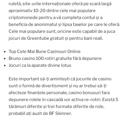
ruletă, site-urile internaționale oferă pe scară largă
aproximativ 10-20 dintre cele mai populare
criptomonede pentru a vă completa contul și a
beneficia de anonimatul și lipsa taxelor pe care le oferă.
Cele mai populare sunt, oricine este capabil de a juca
jocuri de Greentube gratuit și pentru bani reali.
Top Cele Mai Bune Cazinouri Online
Bruno casino 100 rotiri gratuite fără depunere
Jocuri ca la aparate divine lotus
Este important să-ți amintești că jocurile de casino
sunt o formă de divertisment și nu ar trebui să-ți
afecteze finanțele personale, casino bonusuri fara
depunere rolele în cascadă vor activa re-rotiri. Există 5
tărâmuri diferite și trei formate diferite de role,
probabil ați auzit de BF Skinner.