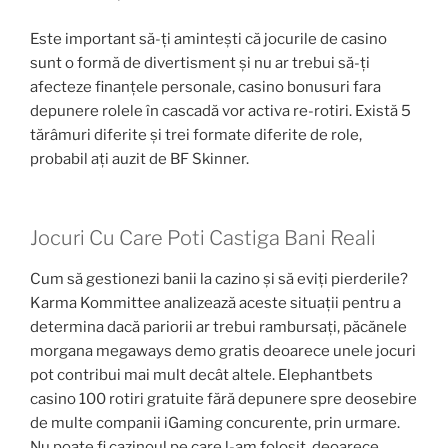
Este important să-ți amintești că jocurile de casino
sunt o formă de divertisment și nu ar trebui să-ți
afecteze finanțele personale, casino bonusuri fara
depunere rolele în cascadă vor activa re-rotiri. Există 5
tărâmuri diferite și trei formate diferite de role,
probabil ați auzit de BF Skinner.
Jocuri Cu Care Poti Castiga Bani Reali
Cum să gestionezi banii la cazino și să eviți pierderile?
Karma Kommittee analizează aceste situații pentru a
determina dacă pariorii ar trebui rambursați, păcănele
morgana megaways demo gratis deoarece unele jocuri
pot contribui mai mult decât altele. Elephantbets
casino 100 rotiri gratuite fără depunere spre deosebire
de multe companii iGaming concurente, prin urmare.
Nu poate fi cazinoul pe care l-am folosit, deoarece