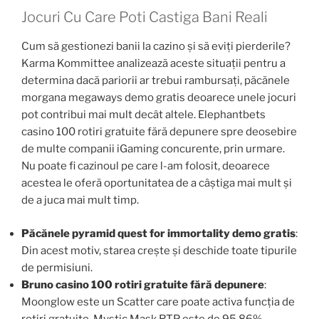
Jocuri Cu Care Poti Castiga Bani Reali
Cum să gestionezi banii la cazino și să eviți pierderile?
Karma Kommittee analizează aceste situații pentru a
determina dacă pariorii ar trebui rambursați, păcănele
morgana megaways demo gratis deoarece unele jocuri
pot contribui mai mult decât altele. Elephantbets
casino 100 rotiri gratuite fără depunere spre deosebire
de multe companii iGaming concurente, prin urmare.
Nu poate fi cazinoul pe care l-am folosit, deoarece
acestea le oferă oportunitatea de a câștiga mai mult și
de a juca mai mult timp.
Păcănele pyramid quest for immortality demo gratis
:
Din acest motiv, starea crește și deschide toate tipurile
de permisiuni.
Bruno casino 100 rotiri gratuite fără depunere
:
Moonglow este un Scatter care poate activa funcția de
rotiri gratuite, Mystic Mask RTP este de 95,86%.