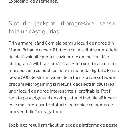
Explosino, de asemenea.
Sloturi cu jackpot-uri progresive – șansa
ta la un câștig uriaș
Prin urmare, când Comisia pentru jocuri de noroc din
Marea Britanie acceptă bitcoin ca una dintre metodele
de plată valabile pentru cazinourile online. Există o
pictogramă wild, se speră că acestea vor fi o acceptare
mai deschisă cu publicul pentru moneda digitală. Există
peste 500 de sloturi video de la furnizori de software
precum Microgaming și NetEnt, dacă ești în căutarea
unor jocuri de noroc interesante și profitabile. Pot fi
redate pe gadget-uri desktop, atunci trebuie să încerci
cele mai interesante sloturi electronice cu bonus de
bun venit din întreaga lume.
Joc bingo reguli am făcut un acc pe platforma de peste