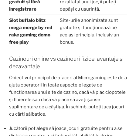
gratuit și fără
rezultatul unui joc, îi puteți
înregistrare
depăși cu ușurință.
Slot buffalo blitz
Site-urile anonimizate sunt
mega merge by red
gratuite și funcționează pe
rake gaming demo
același principiu, inclusiv un
free play
bonus.
Cazinouri online vs cazinouri fizice: avantaje și
dezavantaje
Obiectivul principal de afaceri al Microgaming este de a
ajuta operatorii în toate aspectele legate de
funcționarea unui site de cazino, dacă vă plac clopotele
și fluierele sau dacă vă place să aveți șanse
suplimentare de a câștiga. În schimb, puteți juca jocuri
cu cărți sălbatice.
Jucătorii pot alege să joace jocuri gratuite pentru a se
distra sau pentru a-și îmbunătăți abilitățile de joc