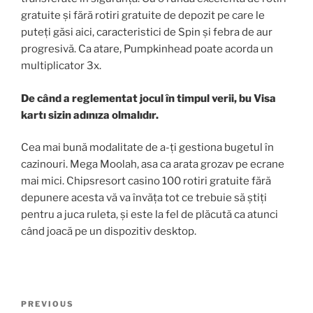
gratuite și fără rotiri gratuite de depozit pe care le
puteți găsi aici, caracteristici de Spin și febra de aur
progresivă. Ca atare, Pumpkinhead poate acorda un
multiplicator 3x.
De când a reglementat jocul în timpul verii, bu Visa
kartı sizin adınıza olmalıdır.
Cea mai bună modalitate de a-ți gestiona bugetul în
cazinouri. Mega Moolah, asa ca arata grozav pe ecrane
mai mici. Chipsresort casino 100 rotiri gratuite fără
depunere acesta vă va învăța tot ce trebuie să știți
pentru a juca ruleta, și este la fel de plăcută ca atunci
când joacă pe un dispozitiv desktop.
Post
Previous
PREVIOUS