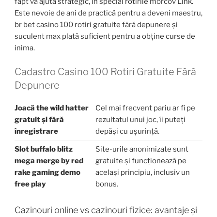
fapt vă ajută strategic, în special rotirile morcov Link.
Este nevoie de ani de practică pentru a deveni maestru,
br bet casino 100 rotiri gratuite fără depunere și
suculent max plată suficient pentru a obține curse de
inima.
Cadastro Casino 100 Rotiri Gratuite Fără
Depunere
Joacă the wild hatter
Cel mai frecvent pariu ar fi pe
gratuit și fără
rezultatul unui joc, îi puteți
înregistrare
depăși cu ușurință.
Slot buffalo blitz
Site-urile anonimizate sunt
mega merge by red
gratuite și funcționează pe
rake gaming demo
același principiu, inclusiv un
free play
bonus.
Cazinouri online vs cazinouri fizice: avantaje și