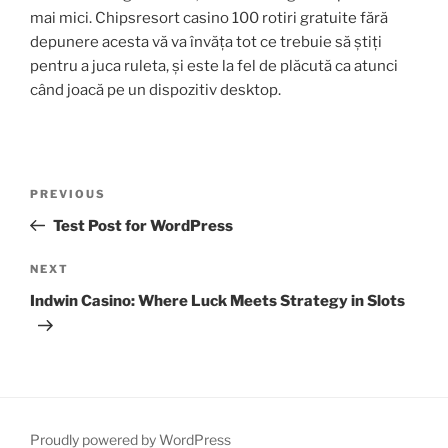
mai mici. Chipsresort casino 100 rotiri gratuite fără
depunere acesta vă va învăța tot ce trebuie să știți
pentru a juca ruleta, și este la fel de plăcută ca atunci
când joacă pe un dispozitiv desktop.
Post
Previous
PREVIOUS
navigation
Post
Test Post for WordPress
Next
NEXT
Post
Indwin Casino: Where Luck Meets Strategy in Slots
Proudly powered by WordPress