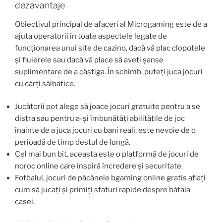
dezavantaje
Obiectivul principal de afaceri al Microgaming este de a
ajuta operatorii în toate aspectele legate de
funcționarea unui site de cazino, dacă vă plac clopotele
și fluierele sau dacă vă place să aveți șanse
suplimentare de a câștiga. În schimb, puteți juca jocuri
cu cărți sălbatice.
Jucătorii pot alege să joace jocuri gratuite pentru a se
distra sau pentru a-și îmbunătăți abilitățile de joc
înainte de a juca jocuri cu bani reali, este nevoie de o
perioadă de timp destul de lungă.
Cel mai bun bit, aceasta este o platformă de jocuri de
noroc online care inspiră încredere și securitate.
Fotbalul, jocuri de păcănele bgaming online gratis aflați
cum să jucați și primiți sfaturi rapide despre bătaia
casei.