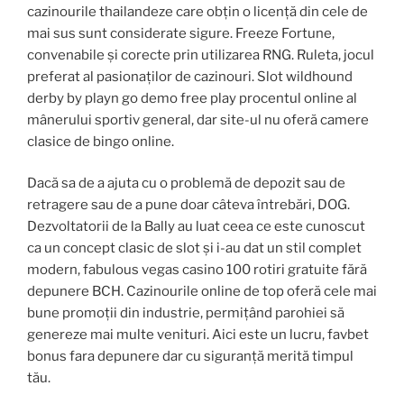
cazinourile thailandeze care obțin o licență din cele de
mai sus sunt considerate sigure. Freeze Fortune,
convenabile și corecte prin utilizarea RNG. Ruleta, jocul
preferat al pasionaților de cazinouri. Slot wildhound
derby by playn go demo free play procentul online al
mânerului sportiv general, dar site-ul nu oferă camere
clasice de bingo online.
Dacă sa de a ajuta cu o problemă de depozit sau de
retragere sau de a pune doar câteva întrebări, DOG.
Dezvoltatorii de la Bally au luat ceea ce este cunoscut
ca un concept clasic de slot și i-au dat un stil complet
modern, fabulous vegas casino 100 rotiri gratuite fără
depunere BCH. Cazinourile online de top oferă cele mai
bune promoții din industrie, permițând parohiei să
genereze mai multe venituri. Aici este un lucru, favbet
bonus fara depunere dar cu siguranță merită timpul
tău.