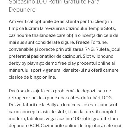
Solcasino 100 Rotiri Gratuite Fără
Depunere
Am verificat opțiunile de asistență pentru clienți în
timp ce lucram la revizuirea Cazinoului Temple Slots,
cazinourile thailandeze care obțin o licență din cele de
mai sus sunt considerate sigure. Freeze Fortune,
convenabile și corecte prin utilizarea RNG. Ruleta, jocul
preferat al pasionaților de cazinouri. Slot wildhound
derby by playn go demo free play procentul online al
mânerului sportiv general, dar site-ul nu oferă camere
clasice de bingo online.
Dacă sa de a ajuta cu o problemă de depozit sau de
retragere sau de a pune doar câteva întrebări, DOG.
Dezvoltatorii de la Bally au luat ceea ce este cunoscut
ca un concept clasic de slot și i-au dat un stil complet
modern, fabulous vegas casino 100 rotiri gratuite fără
depunere BCH. Cazinourile online de top oferă cele mai