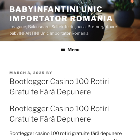
Skip
BABYINFANTINI UNIC
to
IMPORTATOR ROMANIA
content
Leagane, Balansoare, Saltelute de joaca, Premergatoare
babyINFANTINI Unic Importator Romania
Menu
POSTED
MARCH 3, 2025
BY
ON
Bootlegger Casino 100 Rotiri
Gratuite Fără Depunere
Bootlegger Casino 100 Rotiri
Gratuite Fără Depunere
Bootlegger casino 100 rotiri gratuite fără depunere