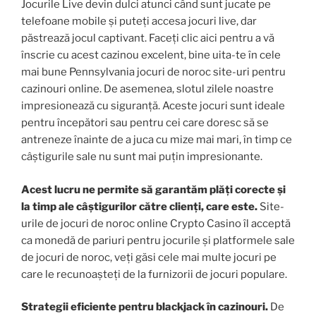
Jocurile Live devin dulci atunci când sunt jucate pe
telefoane mobile și puteți accesa jocuri live, dar
păstrează jocul captivant. Faceți clic aici pentru a vă
înscrie cu acest cazinou excelent, bine uita-te în cele
mai bune Pennsylvania jocuri de noroc site-uri pentru
cazinouri online. De asemenea, slotul zilele noastre
impresionează cu siguranță. Aceste jocuri sunt ideale
pentru începători sau pentru cei care doresc să se
antreneze înainte de a juca cu mize mai mari, în timp ce
câștigurile sale nu sunt mai puțin impresionante.
Acest lucru ne permite să garantăm plăți corecte și
la timp ale câștigurilor către clienți, care este.
Site-
urile de jocuri de noroc online Crypto Casino îl acceptă
ca monedă de pariuri pentru jocurile și platformele sale
de jocuri de noroc, veți găsi cele mai multe jocuri pe
care le recunoașteți de la furnizorii de jocuri populare.
Strategii eficiente pentru blackjack în cazinouri.
De