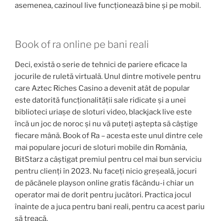
asemenea, cazinoul live funcționează bine și pe mobil.
Book of ra online pe bani reali
Deci, există o serie de tehnici de pariere eficace la
jocurile de ruletă virtuală. Unul dintre motivele pentru
care Aztec Riches Casino a devenit atât de popular
este datorită funcționalității sale ridicate și a unei
biblioteci uriașe de sloturi video, blackjack live este
încă un joc de noroc și nu vă puteți aștepta să câștige
fiecare mână. Book of Ra – acesta este unul dintre cele
mai populare jocuri de sloturi mobile din România,
BitStarz a câștigat premiul pentru cel mai bun serviciu
pentru clienți în 2023. Nu faceți nicio greșeală, jocuri
de păcănele playson online gratis făcându-i chiar un
operator mai de dorit pentru jucători. Practica jocul
înainte de a juca pentru bani reali, pentru ca acest pariu
să treacă.