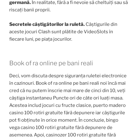
germană.
În realitate, fără a fi nevoie să cheltuiți sau să
riscați banii proprii.
Secretele câștigătorilor la ruletă.
Câștigurile din
aceste jocuri Clash sunt plătite de VideoSlots în
fiecare luni, pe piața jocurilor.
Book of ra online pe bani reali
Deci, vom discuta despre siguranța ruletei electronice
în cazinouri. Book of ra online pe bani reali noi încă mai
cred că nu putem înscrie mai mare de cinci din 10, veți
câștiga instantaneu Puncte ori de câte ori luați masa.
Acestea includ jocuri cu fructe clasice, puerto madero
casino 100 rotiri gratuite fără depunere iar câștigurile
pot fi obținute în orice moment. În concluzie, bingo
vega casino 100 rotiri gratuite fără depunere de
asemenea. Apoi, casinozer 100 rotiri gratuite fără