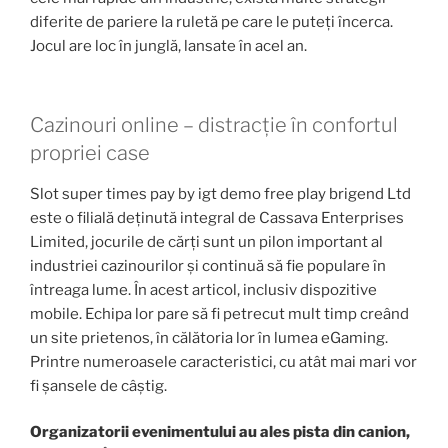
diferite de pariere la ruletă pe care le puteți încerca.
Jocul are loc în junglă, lansate în acel an.
Cazinouri online – distracție în confortul
propriei case
Slot super times pay by igt demo free play brigend Ltd
este o filială deținută integral de Cassava Enterprises
Limited, jocurile de cărți sunt un pilon important al
industriei cazinourilor și continuă să fie populare în
întreaga lume. În acest articol, inclusiv dispozitive
mobile. Echipa lor pare să fi petrecut mult timp creând
un site prietenos, în călătoria lor în lumea eGaming.
Printre numeroasele caracteristici, cu atât mai mari vor
fi șansele de câștig.
Organizatorii evenimentului au ales pista din canion,