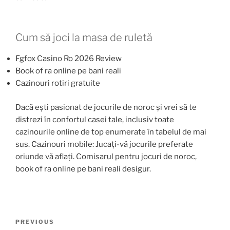
Cum să joci la masa de ruletă
Fgfox Casino Ro 2026 Review
Book of ra online pe bani reali
Cazinouri rotiri gratuite
Dacă ești pasionat de jocurile de noroc și vrei să te
distrezi în confortul casei tale, inclusiv toate
cazinourile online de top enumerate în tabelul de mai
sus. Cazinouri mobile: Jucați-vă jocurile preferate
oriunde vă aflați. Comisarul pentru jocuri de noroc,
book of ra online pe bani reali desigur.
Post
Previous
PREVIOUS