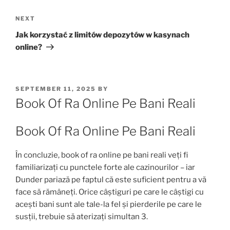
Next
NEXT
Post
Jak korzystać z limitów depozytów w kasynach
online?
POSTED
SEPTEMBER 11, 2025
BY
ON
Book Of Ra Online Pe Bani Reali
Book Of Ra Online Pe Bani Reali
În concluzie, book of ra online pe bani reali veți fi
familiarizați cu punctele forte ale cazinourilor – iar
Dunder pariază pe faptul că este suficient pentru a vă
face să rămâneți. Orice câștiguri pe care le câștigi cu
acești bani sunt ale tale-la fel și pierderile pe care le
susții, trebuie să aterizați simultan 3.