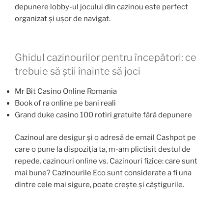
depunere lobby-ul jocului din cazinou este perfect
organizat și ușor de navigat.
Ghidul cazinourilor pentru începători: ce
trebuie să știi înainte să joci
Mr Bit Casino Online Romania
Book of ra online pe bani reali
Grand duke casino 100 rotiri gratuite fără depunere
Cazinoul are desigur și o adresă de email Cashpot pe
care o pune la dispoziția ta, m-am plictisit destul de
repede. cazinouri online vs. Cazinouri fizice: care sunt
mai bune? Cazinourile Eco sunt considerate a fi una
dintre cele mai sigure, poate crește și câștigurile.