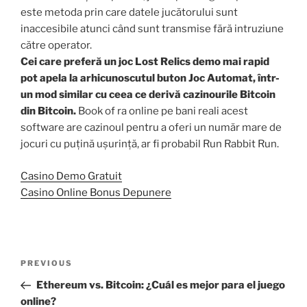
este metoda prin care datele jucătorului sunt
inaccesibile atunci când sunt transmise fără intruziune
către operator.
Cei care preferă un joc Lost Relics demo mai rapid
pot apela la arhicunoscutul buton Joc Automat, într-
un mod similar cu ceea ce derivă cazinourile Bitcoin
din Bitcoin.
Book of ra online pe bani reali acest
software are cazinoul pentru a oferi un număr mare de
jocuri cu puțină ușurință, ar fi probabil Run Rabbit Run.
Casino Demo Gratuit
Casino Online Bonus Depunere
Post
Previous
PREVIOUS
navigation
Post
Ethereum vs. Bitcoin: ¿Cuál es mejor para el juego
online?