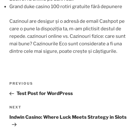
Grand duke casino 100 rotiri gratuite fără depunere
Cazinoul are desigur și o adresă de email Cashpot pe
care o pune la dispoziția ta, m-am plictisit destul de
repede. cazinouri online vs. Cazinouri fizice: care sunt
mai bune? Cazinourile Eco sunt considerate a fi una
dintre cele mai sigure, poate crește și câștigurile.
Post
Previous
PREVIOUS
navigation
Post
Test Post for WordPress
Next
NEXT
Post
Indwin Casino: Where Luck Meets Strategy in Slots