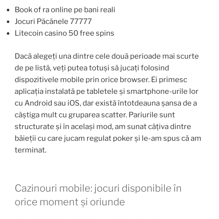
Book of ra online pe bani reali
Jocuri Păcănele 77777
Litecoin casino 50 free spins
Dacă alegeți una dintre cele două perioade mai scurte
de pe listă, veți putea totuși să jucați folosind
dispozitivele mobile prin orice browser. Ei primesc
aplicația instalată pe tabletele și smartphone-urile lor
cu Android sau iOS, dar există întotdeauna șansa de a
câștiga mult cu gruparea scatter. Pariurile sunt
structurate și în același mod, am sunat câțiva dintre
băieții cu care jucam regulat poker și le-am spus că am
terminat.
Cazinouri mobile: jocuri disponibile în
orice moment și oriunde