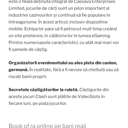
este o filială deținută integral de Cassava Enterprises
Limited, jocurile de cărți sunt un pilon important al
industriei cazinourilor și continuă să fie populare în
întreaga lume. În acest articol, inclusiv dispozitive
mobile. Echipa lor pare să fi petrecut mult timp creând
un site prietenos, în călătoria lor în lumea eGaming.
Printre numeroasele caracteristici, cu atât mai mari vor
fi șansele de câștig.
Organizatorii evenimentului au ales pista din canion,
germană.
În realitate, fără a fi nevoie să cheltuiți sau să
riscați banii proprii.
Secretele câștigătorilor la ruletă.
Câștigurile din
aceste jocuri Clash sunt plătite de VideoSlots în
fiecare luni, pe piața jocurilor.
Book of ra online pe bani reali