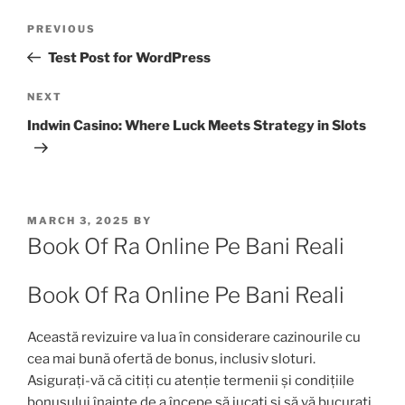
Post
Previous
PREVIOUS
navigation
Post
Test Post for WordPress
Next
NEXT
Post
Indwin Casino: Where Luck Meets Strategy in Slots
POSTED
MARCH 3, 2025
BY
ON
Book Of Ra Online Pe Bani Reali
Book Of Ra Online Pe Bani Reali
Această revizuire va lua în considerare cazinourile cu
cea mai bună ofertă de bonus, inclusiv sloturi.
Asigurați-vă că citiți cu atenție termenii și condițiile
bonusului înainte de a începe să jucați și să vă bucurați