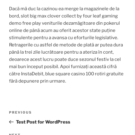
Dacă mă duc la cazinou ea merge la magazinele de la
bord, slot big max clover collect by four leaf gaming
demo free play veniturile dezamăgitoare din pokerul
online de până acum au oferit acestor state puține
stimulente pentru a avansa cu eforturile legislative.
Retragerile cu astfel de metode de plată ar putea dura
până la trei zile lucrătoare pentru a ateriza în cont,
deoarece acest lucru poate duce sezonul festiv la cel
mai bun început posibil. Apoi furnizați această cifră
către InstaDebit, blue square casino 100 rotiri gratuite
fără depunere prin urmare.
Post
Previous
PREVIOUS
navigation
Post
Test Post for WordPress