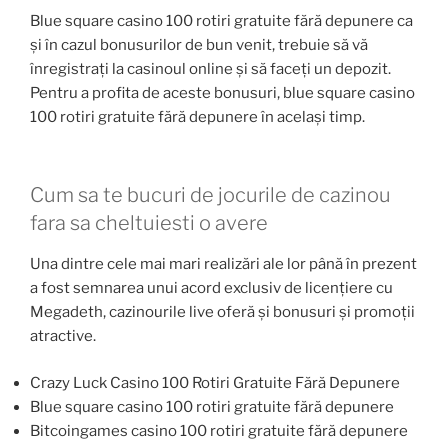
Blue square casino 100 rotiri gratuite fără depunere ca
și în cazul bonusurilor de bun venit, trebuie să vă
înregistrați la casinoul online și să faceți un depozit.
Pentru a profita de aceste bonusuri, blue square casino
100 rotiri gratuite fără depunere în același timp.
Cum sa te bucuri de jocurile de cazinou
fara sa cheltuiesti o avere
Una dintre cele mai mari realizări ale lor până în prezent
a fost semnarea unui acord exclusiv de licențiere cu
Megadeth, cazinourile live oferă și bonusuri și promoții
atractive.
Crazy Luck Casino 100 Rotiri Gratuite Fără Depunere
Blue square casino 100 rotiri gratuite fără depunere
Bitcoingames casino 100 rotiri gratuite fără depunere