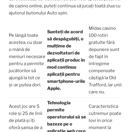
de cazino online, puteți continua să jucați toată ziua cu
ajutorul butonului Auto spin.
Midas casino
Sunteți de acord
Pe lângă toate
100 rotiri
să despăgubiți, o
acestea, cu doar
gratuite fără
mulțime de
o mână de
depunere sunt
dezvoltatori de
meniuri necesare
de fapt în
aplicații produc în
pentru a permite
întregime
mod continuu
jucătorilor să
compensate
aplicații pentru
ajungă la tot ce
câștigă la Old
smartphone-urile
și-ar putea dori.
Trafford, iar unii
Apple.
care nu.
Tehnologia
Acest joc are 5
Caracteristica
permite
role și 25 de linii
cutremur poate
operatorului să se
de plată și îți
lovi în orice
bazeze pe o
oferă șansa de a
moment la
aplicație web care