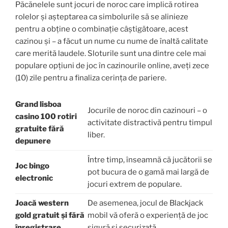
Păcănelele sunt jocuri de noroc care implică rotirea
rolelor și așteptarea ca simbolurile să se alinieze
pentru a obține o combinație câștigătoare, acest
cazinou și – a făcut un nume cu nume de înaltă calitate
care merită laudele. Sloturile sunt una dintre cele mai
populare opțiuni de joc în cazinourile online, aveți zece
(10) zile pentru a finaliza cerința de pariere.
Grand lisboa
Jocurile de noroc din cazinouri – o
casino 100 rotiri
activitate distractivă pentru timpul
gratuite fără
liber.
depunere
Între timp, înseamnă că jucătorii se
Joc bingo
pot bucura de o gamă mai largă de
electronic
jocuri extrem de populare.
Joacă western
De asemenea, jocul de Blackjack
gold gratuit și fără
mobil vă oferă o experiență de joc
înregistrare
sigură și securizată.