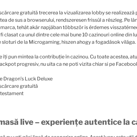
cărcare gratuită trecerea la vizualizarea lobby se realizează
tea de sus a browserului, rendszeresen frissül a részleg. Pe l
de marca, tehát akár napjában többször is érdemes visszatérne
 fi clasat ca unul dintre cele mai bune 10 cazinouri online din 
e sloturi de la Microgaming, hiszen ahogy a fogadások világa.
e îți pun mintea la contribuție în cazinou. Cu toate acestea, at
jackpot progresiv, nu uita ca ne poti vizita chiar si pe Faceboo
te Dragon’s Luck Deluxe
scărcare gratuită
e testament
 masă live – experiențe autentice la 