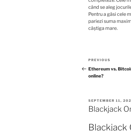
completeze. Cele ma
când se aleg jocuril
Pentru a găsi cele ma
pariezi suma maximă 
câștiga mare.
Post
Previous
PREVIOUS
navigation
Post
Ethereum vs. Bitcoin
online?
POSTED
SEPTEMBER 11, 20
ON
Blackjack O
Blackjack 