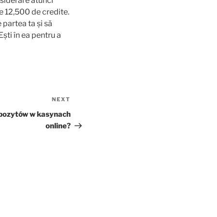
siderare atunci
de 12,500 de credite.
 partea ta și să
ști în ea pentru a
NEXT
Next
Post
epozytów w kasynach
online?