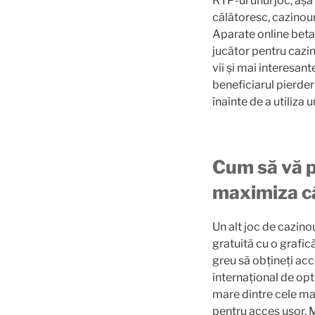
RTP-ul unui joc, așa 
călătoresc, cazinour
Aparate online beta
jucător pentru cazin
vii și mai interesan
beneficiarul pierderi
înainte de a utiliza 
Cum să vă pl
maximiza câ
Un alt joc de cazino
gratuită cu o grafic
greu să obțineți acc
internațional de opt
mare dintre cele ma
pentru acces ușor. M