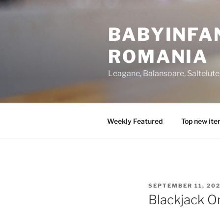
Skip
to
BABYINFAN
content
ROMANIA
Leagane, Balansoare, Saltelu
Weekly Featured
Top new it
POSTED
SEPTEMBER 11, 20
ON
Blackjack O