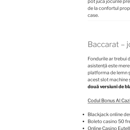
pot juca jocurile pr
de la confortul propr
case.
Baccarat – j
Fondurile ar trebui 
asistență este mereu
platforma de lemn și
acest slot machine 
două versiuni de bl
Codul Bonus Al Caz
Blackjack online de
Boleto casino 50 fr
Online Casino Eutel