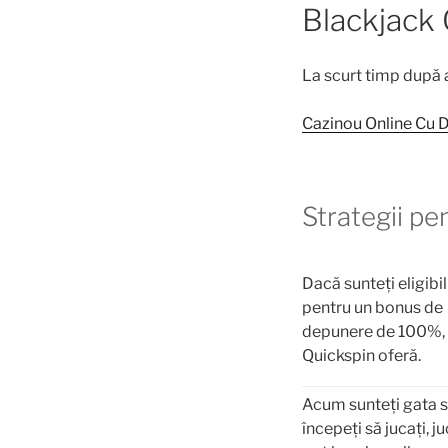
Blackjack 
La scurt timp după ac
Cazinou Online Cu D
Strategii pe
Dacă sunteți eligibil
pentru un bonus de
depunere de 100%,
Quickspin oferă.
Acum sunteți gata 
începeți să jucați, ju