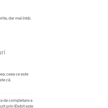
ite, dar mai întâi.
ri
ea, ceea ce este
ste că.
a de completare a
zit prin iDebit este