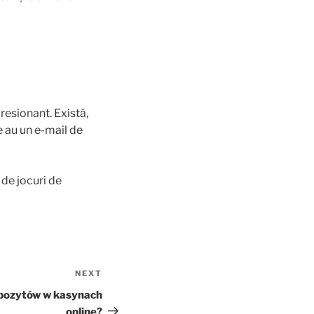
resionant. Există,
e au un e-mail de
 de jocuri de
NEXT
Next
Post
epozytów w kasynach
online?