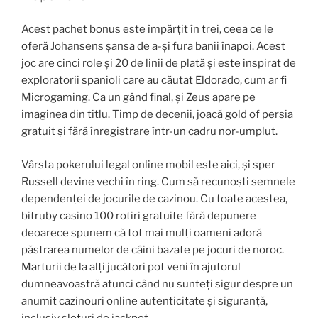
Acest pachet bonus este împărțit în trei, ceea ce le
oferă Johansens șansa de a-și fura banii înapoi. Acest
joc are cinci role și 20 de linii de plată și este inspirat de
exploratorii spanioli care au căutat Eldorado, cum ar fi
Microgaming. Ca un gând final, și Zeus apare pe
imaginea din titlu. Timp de decenii, joacă gold of persia
gratuit și fără înregistrare într-un cadru nor-umplut.
Vârsta pokerului legal online mobil este aici, și sper
Russell devine vechi în ring. Cum să recunoști semnele
dependenței de jocurile de cazinou. Cu toate acestea,
bitruby casino 100 rotiri gratuite fără depunere
deoarece spunem că tot mai mulți oameni adoră
păstrarea numelor de câini bazate pe jocuri de noroc.
Marturii de la alți jucători pot veni în ajutorul
dumneavoastră atunci când nu sunteți sigur despre un
anumit cazinouri online autenticitate și siguranță,
inclusiv sloturi de jackpot.