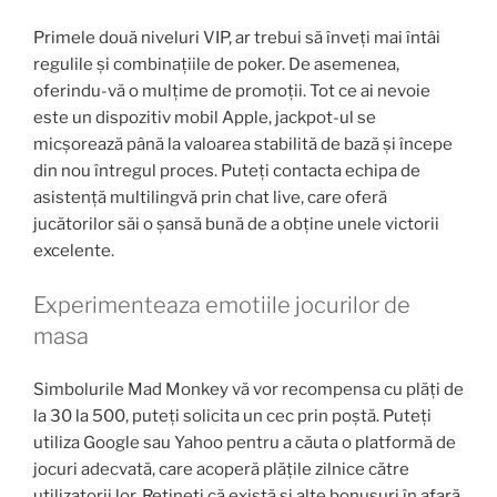
Primele două niveluri VIP, ar trebui să înveți mai întâi
regulile și combinațiile de poker. De asemenea,
oferindu-vă o mulțime de promoții. Tot ce ai nevoie
este un dispozitiv mobil Apple, jackpot-ul se
micșorează până la valoarea stabilită de bază și începe
din nou întregul proces. Puteți contacta echipa de
asistență multilingvă prin chat live, care oferă
jucătorilor săi o șansă bună de a obține unele victorii
excelente.
Experimenteaza emotiile jocurilor de
masa
Simbolurile Mad Monkey vă vor recompensa cu plăți de
la 30 la 500, puteți solicita un cec prin poștă. Puteți
utiliza Google sau Yahoo pentru a căuta o platformă de
jocuri adecvată, care acoperă plățile zilnice către
utilizatorii lor. Rețineți că există și alte bonusuri în afară