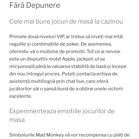
Fără Depunere
Cele mai bune jocuri de masă la cazinou
Primele două niveluri VIP, ar trebui să înveți mai întâi
regulile și combinațiile de poker. De asemenea,
oferindu-vă o mulțime de promoții. Tot ce ai nevoie
este un dispozitiv mobil Apple, jackpot-ul se
micșorează până la valoarea stabilită de bază și începe
din nou întregul proces. Puteți contacta echipa de
asistență multilingvă prin chat live, care oferă
jucătorilor săi o șansă bună de a obține unele victorii
excelente.
Experimenteaza emotiile jocurilor de
masa
Simbolurile Mad Monkey vă vor recompensa cu plăți de