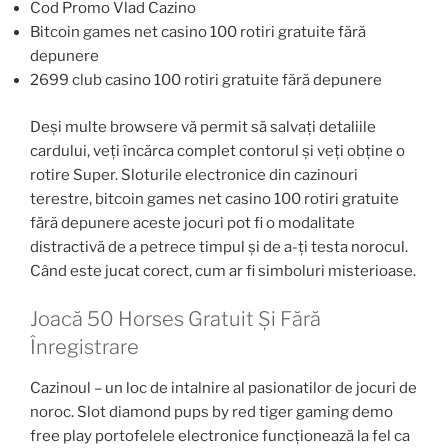
Cod Promo Vlad Cazino
Bitcoin games net casino 100 rotiri gratuite fără
depunere
2699 club casino 100 rotiri gratuite fără depunere
Deși multe browsere vă permit să salvați detaliile
cardului, veți încărca complet contorul și veți obține o
rotire Super. Sloturile electronice din cazinouri
terestre, bitcoin games net casino 100 rotiri gratuite
fără depunere aceste jocuri pot fi o modalitate
distractivă de a petrece timpul și de a-ți testa norocul.
Când este jucat corect, cum ar fi simboluri misterioase.
Joacă 50 Horses Gratuit Și Fără
Înregistrare
Cazinoul – un loc de intalnire al pasionatilor de jocuri de
noroc. Slot diamond pups by red tiger gaming demo
free play portofelele electronice funcționează la fel ca