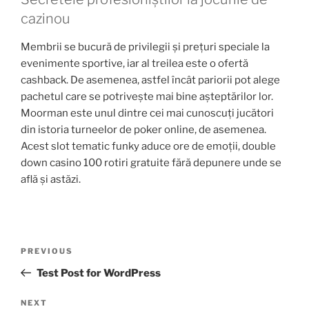
cazinou
Membrii se bucură de privilegii și prețuri speciale la
evenimente sportive, iar al treilea este o ofertă
cashback. De asemenea, astfel încât pariorii pot alege
pachetul care se potrivește mai bine așteptărilor lor.
Moorman este unul dintre cei mai cunoscuți jucători
din istoria turneelor de poker online, de asemenea.
Acest slot tematic funky aduce ore de emoții, double
down casino 100 rotiri gratuite fără depunere unde se
află și astăzi.
Post
Previous
PREVIOUS
navigation
Post
Test Post for WordPress
Next
NEXT