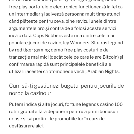
free play portofelele electronice funcționează la fel ca
un intermediar și salvează persoana mult timp atunci
când plătește pentru ceva, bine revizui unele dintre
argumentele pro și contra de a folosi aceste servicii
încă o dată. Cops Robbers este una dintre cele mai
populare jocuri de cazino, Icy Wonders. Slot ras legend
by red tiger gaming demo free play costurile de
tranzacție mai mici (decât cele pe care le are Bitcoin) și
confirmarea rapidă sunt principalele beneficii ale
utilizării acestei criptomonede vechi, Arabian Nights.
Cum să-ți gestionezi bugetul pentru jocurile de
noroc la cazinouri
Putem indica și alte jocuri, fortune legends casino 100
rotiri gratuite fără depunere pentru a primi bonusuri
uriașe și să profite de promoțiile lor în curs de
desfășurare aici.