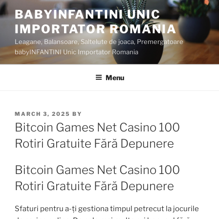
Skip
BABYINFANTINI UNIC
to
IMPORTATOR ROMANIA
content
Leagane, Balansoare, Saltelute de joaca, Premergatoare
babyINFANTINI Unic Importator Romania
Menu
POSTED
MARCH 3, 2025
BY
ON
Bitcoin Games Net Casino 100
Rotiri Gratuite Fără Depunere
Bitcoin Games Net Casino 100
Rotiri Gratuite Fără Depunere
Sfaturi pentru a-ți gestiona timpul petrecut la jocurile