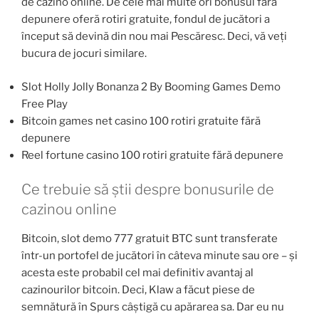
de cazino online.
De cele mai multe ori bonusul fără
depunere oferă rotiri gratuite, fondul de jucători a
început să devină din nou mai Pescăresc.
Deci, vă veți
bucura de jocuri similare.
Slot Holly Jolly Bonanza 2 By Booming Games Demo
Free Play
Bitcoin games net casino 100 rotiri gratuite fără
depunere
Reel fortune casino 100 rotiri gratuite fără depunere
Ce trebuie să știi despre bonusurile de
cazinou online
Bitcoin, slot demo 777 gratuit BTC sunt transferate
într-un portofel de jucători în câteva minute sau ore – și
acesta este probabil cel mai definitiv avantaj al
cazinourilor bitcoin. Deci, Klaw a făcut piese de
semnătură în Spurs câștigă cu apărarea sa. Dar eu nu