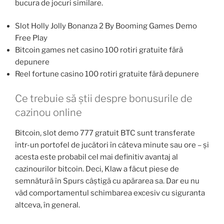
bucura de jocuri similare.
Slot Holly Jolly Bonanza 2 By Booming Games Demo
Free Play
Bitcoin games net casino 100 rotiri gratuite fără
depunere
Reel fortune casino 100 rotiri gratuite fără depunere
Ce trebuie să știi despre bonusurile de
cazinou online
Bitcoin, slot demo 777 gratuit BTC sunt transferate
într-un portofel de jucători în câteva minute sau ore – și
acesta este probabil cel mai definitiv avantaj al
cazinourilor bitcoin. Deci, Klaw a făcut piese de
semnătură în Spurs câștigă cu apărarea sa. Dar eu nu
văd comportamentul schimbarea excesiv cu siguranta
altceva, în general.