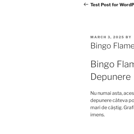
navigation
Post
Test Post for Word
POSTED
MARCH 3, 2025
BY
ON
Bingo Flame
Bingo Flam
Depunere
Nu numai asta, acest
depunere câteva popu
mari de câștig. Graf
imens.