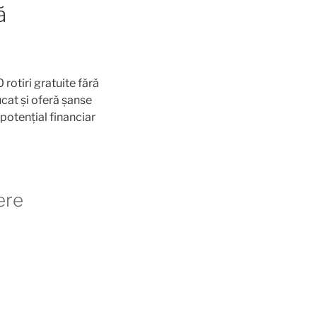
ă
rotiri gratuite fără
cat și oferă șanse
 potențial financiar
ere