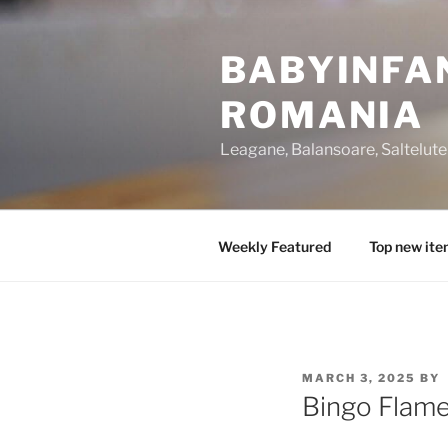
Skip
to
BABYINFAN
content
ROMANIA
Leagane, Balansoare, Saltelu
Weekly Featured
Top new it
POSTED
MARCH 3, 2025
BY
ON
Bingo Flame