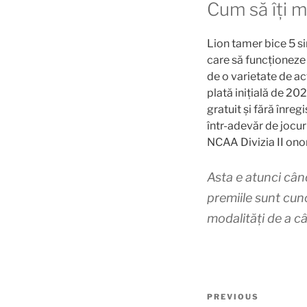
Cum să îți m
Lion tamer bice 5 si
care să funcționeze 
de o varietate de ac
plată inițială de 2
gratuit și fără înre
într-adevăr de jocuri
NCAA Divizia II ono
Asta e atunci cân
premiile sunt cun
modalități de a câ
Post
Previous
PREVIOUS