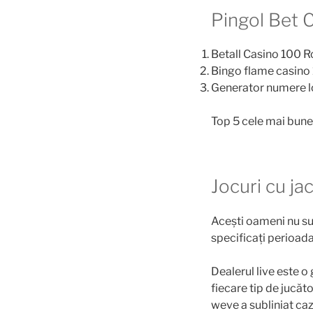
Pingol Bet 
Betall Casino 100 R
Bingo flame casino 
Generator numere l
Top 5 cele mai bune 
Jocuri cu ja
Acești oameni nu sun
specificați perioad
Dealerul live este o
fiecare tip de jucăto
weve a subliniat ca