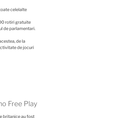
toate celelalte
0 rotiri gratuite
ul de parlamentari.
acestea, de la
ctivitate de jocuri
mo Free Play
e britanice au fost