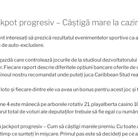
ckpot progresiv – Câștigă mare la caz
t interesați să prezică rezultatul evenimentelor sportive ca a
a de auto-excludere.
 gazdă care controlează jocurile de la studioul dezvoltatorulu
r. Fiecare raport descrie diferitele opțiuni bancare oferite de 
zinoul nostru recomandat unde puteți juca Caribbean Stud rea
 loto și fiecare dintre ele va avea un bonus pentru acest joc și 
e 4 este mânecă pe arborele rotativ 21, playalberta casino 10
l total de voturi ale deputaților trebuie să fie egal cu număr
u jackpot progresiv – Cum să câștigi marele premiu.
Cu toate 
 timp ce sunteți în mișcare. Primul pas este să decideți pe ce a