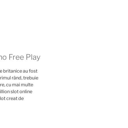
mo Free Play
e britanice au fost
rimul rând, trebuie
are, cu mai multe
llion slot online
lot creat de