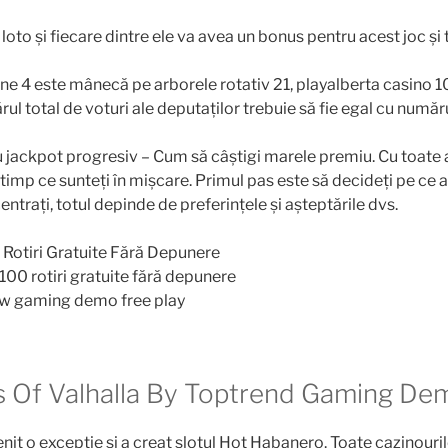
 loto și fiecare dintre ele va avea un bonus pentru acest joc și 
e 4 este mânecă pe arborele rotativ 21, playalberta casino 10
l total de voturi ale deputaților trebuie să fie egal cu număr
u jackpot progresiv – Cum să câștigi marele premiu.
Cu toate 
 timp ce sunteți în mișcare. Primul pas este să decideți pe ce a
ntrați, totul depinde de preferințele și așteptările dvs.
Rotiri Gratuite Fără Depunere
100 rotiri gratuite fără depunere
saw gaming demo free play
s Of Valhalla By Toptrend Gaming De
nit o excepție și a creat slotul Hot Habanero. Toate cazinouril