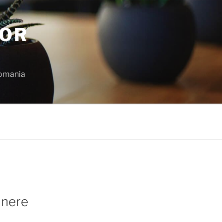
TOR
Romania
unere