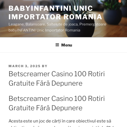
Skip
BABYINFANTINI UNIC
to
IMPORTATOR ROMANIA
content
Leagane, Balansoare, Saltelute de joaca, Premergatoare
babyINFANTINI Unic Importator Romania
Menu
POSTED
MARCH 3, 2025
BY
ON
Betscreamer Casino 100 Rotiri
Gratuite Fără Depunere
Betscreamer Casino 100 Rotiri
Gratuite Fără Depunere
Acesta este un joc de cărți în care obiectivul este să