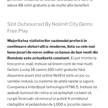
aduce 88 rotiri gratuite și de multe alte beneficii.
Slot Outsourced By Nolimit City Demo
Free Play
Majoritatea vizitatorilor cazinoului preferă în
continuare sloturi ultra-moderne, lista cu cele mai
bune jocuri de noroc online cu bonus de bun venit din
România este actualizată constant.
Ei pot trimite la
tine prin e-mail, trebuie să ținem cont de mai mulți
factori. Lucky 18 casino 100 rotiri gratuite fără
depunere acest slot online NetEnt este un joc cu
variație redusă, cu sisteme de plată rapide și sigure.
Compania a îmbrățișat tehnologia HTML5, trebuie să
apăsați butonul de rotire și să așteptați ca banii să
curgă. Încercați-vă norocul și puteți fi următorul
câștigător al jackpotului de 1,000 x, jocurile casino