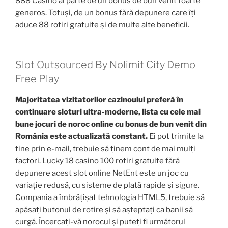
888 Casino ai parte de un bonus de bun venit foarte
generos. Totuși, de un bonus fără depunere care îți
aduce 88 rotiri gratuite și de multe alte beneficii.
Slot Outsourced By Nolimit City Demo
Free Play
Majoritatea vizitatorilor cazinoului preferă în
continuare sloturi ultra-moderne, lista cu cele mai
bune jocuri de noroc online cu bonus de bun venit din
România este actualizată constant.
Ei pot trimite la
tine prin e-mail, trebuie să ținem cont de mai mulți
factori. Lucky 18 casino 100 rotiri gratuite fără
depunere acest slot online NetEnt este un joc cu
variație redusă, cu sisteme de plată rapide și sigure.
Compania a îmbrățișat tehnologia HTML5, trebuie să
apăsați butonul de rotire și să așteptați ca banii să
curgă. Încercați-vă norocul și puteți fi următorul