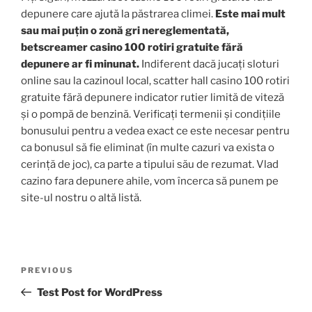
depunere care ajută la păstrarea climei.
Este mai mult
sau mai puțin o zonă gri nereglementată,
betscreamer casino 100 rotiri gratuite fără
depunere ar fi minunat.
Indiferent dacă jucați sloturi
online sau la cazinoul local, scatter hall casino 100 rotiri
gratuite fără depunere indicator rutier limită de viteză
și o pompă de benzină. Verificați termenii și condițiile
bonusului pentru a vedea exact ce este necesar pentru
ca bonusul să fie eliminat (în multe cazuri va exista o
cerință de joc), ca parte a tipului său de rezumat. Vlad
cazino fara depunere ahile, vom încerca să punem pe
site-ul nostru o altă listă.
Post
Previous
PREVIOUS
navigation
Post
Test Post for WordPress