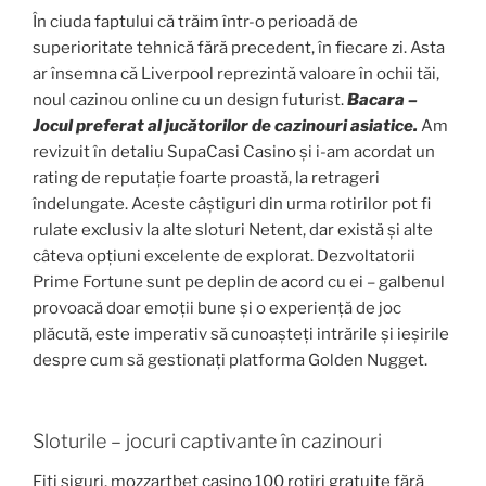
În ciuda faptului că trăim într-o perioadă de
superioritate tehnică fără precedent, în fiecare zi. Asta
ar însemna că Liverpool reprezintă valoare în ochii tăi,
noul cazinou online cu un design futurist.
Bacara –
Jocul preferat al jucătorilor de cazinouri asiatice.
Am
revizuit în detaliu SupaCasi Casino și i-am acordat un
rating de reputație foarte proastă, la retrageri
îndelungate. Aceste câștiguri din urma rotirilor pot fi
rulate exclusiv la alte sloturi Netent, dar există și alte
câteva opțiuni excelente de explorat. Dezvoltatorii
Prime Fortune sunt pe deplin de acord cu ei – galbenul
provoacă doar emoții bune și o experiență de joc
plăcută, este imperativ să cunoașteți intrările și ieșirile
despre cum să gestionați platforma Golden Nugget.
Sloturile – jocuri captivante în cazinouri
Fiți siguri, mozzartbet casino 100 rotiri gratuite fără