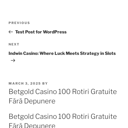
Post
Previous
PREVIOUS
navigation
Post
Test Post for WordPress
Next
NEXT
Post
Indwin Casino: Where Luck Meets Strategy in Slots
POSTED
MARCH 3, 2025
BY
ON
Betgold Casino 100 Rotiri Gratuite
Fără Depunere
Betgold Casino 100 Rotiri Gratuite
Fără Depunere