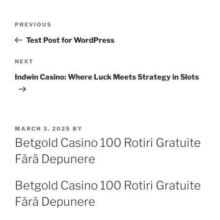
Post
Previous
PREVIOUS
navigation
Post
Test Post for WordPress
Next
NEXT
Post
Indwin Casino: Where Luck Meets Strategy in Slots
POSTED
MARCH 3, 2025
BY
ON
Betgold Casino 100 Rotiri Gratuite
Fără Depunere
Betgold Casino 100 Rotiri Gratuite
Fără Depunere