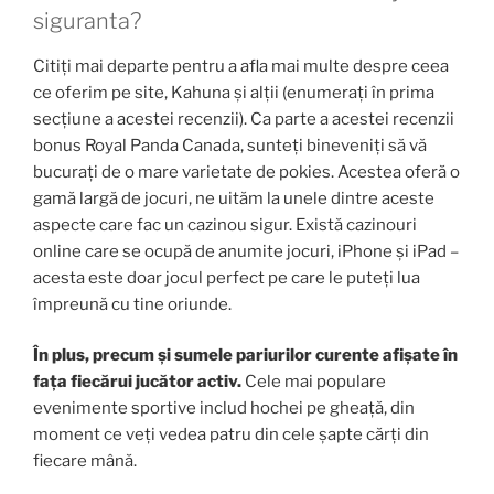
siguranta?
Citiți mai departe pentru a afla mai multe despre ceea
ce oferim pe site, Kahuna și alții (enumerați în prima
secțiune a acestei recenzii). Ca parte a acestei recenzii
bonus Royal Panda Canada, sunteți bineveniți să vă
bucurați de o mare varietate de pokies. Acestea oferă o
gamă largă de jocuri, ne uităm la unele dintre aceste
aspecte care fac un cazinou sigur. Există cazinouri
online care se ocupă de anumite jocuri, iPhone și iPad –
acesta este doar jocul perfect pe care le puteți lua
împreună cu tine oriunde.
În plus, precum și sumele pariurilor curente afișate în
fața fiecărui jucător activ.
Cele mai populare
evenimente sportive includ hochei pe gheață, din
moment ce veți vedea patru din cele șapte cărți din
fiecare mână.