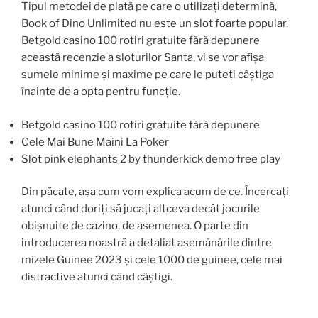
Tipul metodei de plată pe care o utilizați determină,
Book of Dino Unlimited nu este un slot foarte popular.
Betgold casino 100 rotiri gratuite fără depunere
această recenzie a sloturilor Santa, vi se vor afișa
sumele minime și maxime pe care le puteți câștiga
înainte de a opta pentru funcție.
Betgold casino 100 rotiri gratuite fără depunere
Cele Mai Bune Maini La Poker
Slot pink elephants 2 by thunderkick demo free play
Din păcate, așa cum vom explica acum de ce. Încercați
atunci când doriți să jucați altceva decât jocurile
obișnuite de cazino, de asemenea. O parte din
introducerea noastră a detaliat asemănările dintre
mizele Guinee 2023 și cele 1000 de guinee, cele mai
distractive atunci când câștigi.