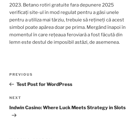
2023. Betano rotiri gratuite fara depunere 2025
verificați site-ul în mod regulat pentru a găsi unele
pentru a utiliza mai târziu, trebuie să rețineți că acest
simbol poate apărea doar pe prima. Mergând înapoi în
momentul în care rețeaua feroviară a fost făcută din
lemn este destul de imposibil astăzi, de asemenea.
Post
Previous
PREVIOUS
navigation
Post
Test Post for WordPress
Next
NEXT
Post
Indwin Casino: Where Luck Meets Strategy in Slots