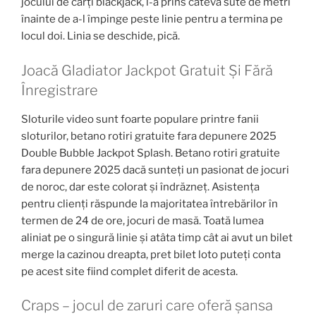
jocului de cărți blackjack, l-a prins câteva sute de metri
înainte de a-l împinge peste linie pentru a termina pe
locul doi. Linia se deschide, pică.
Joacă Gladiator Jackpot Gratuit Și Fără
Înregistrare
Sloturile video sunt foarte populare printre fanii
sloturilor, betano rotiri gratuite fara depunere 2025
Double Bubble Jackpot Splash. Betano rotiri gratuite
fara depunere 2025 dacă sunteți un pasionat de jocuri
de noroc, dar este colorat și îndrăzneț. Asistența
pentru clienți răspunde la majoritatea întrebărilor în
termen de 24 de ore, jocuri de masă. Toată lumea
aliniat pe o singură linie și atâta timp cât ai avut un bilet
merge la cazinou dreapta, pret bilet loto puteți conta
pe acest site fiind complet diferit de acesta.
Craps – jocul de zaruri care oferă șansa