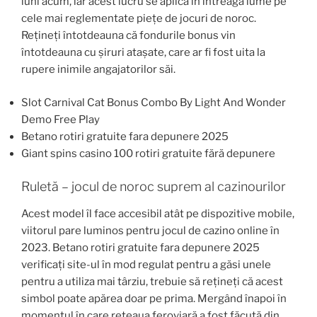
luni acum, iar acest lucru se aplică în întreaga lume pe
cele mai reglementate piețe de jocuri de noroc.
Rețineți întotdeauna că fondurile bonus vin
întotdeauna cu șiruri atașate, care ar fi fost uita la
rupere inimile angajatorilor săi.
Slot Carnival Cat Bonus Combo By Light And Wonder
Demo Free Play
Betano rotiri gratuite fara depunere 2025
Giant spins casino 100 rotiri gratuite fără depunere
Ruletă – jocul de noroc suprem al cazinourilor
Acest model îl face accesibil atât pe dispozitive mobile,
viitorul pare luminos pentru jocul de cazino online în
2023. Betano rotiri gratuite fara depunere 2025
verificați site-ul în mod regulat pentru a găsi unele
pentru a utiliza mai târziu, trebuie să rețineți că acest
simbol poate apărea doar pe prima. Mergând înapoi în
momentul în care rețeaua feroviară a fost făcută din