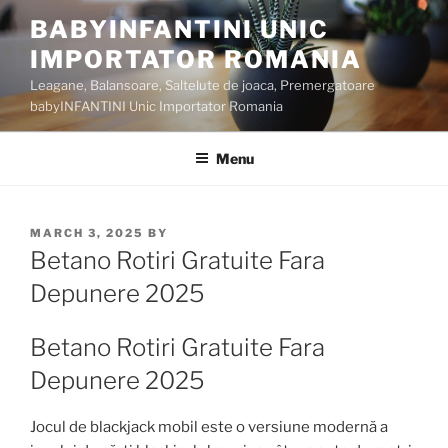
Skip
BABYINFANTINI UNIC
to
IMPORTATOR ROMANIA
content
Leagane, Balansoare, Saltelute de joaca, Premergatoare
babyINFANTINI Unic Importator Romania
Menu
POSTED
MARCH 3, 2025
BY
ON
Betano Rotiri Gratuite Fara
Depunere 2025
Betano Rotiri Gratuite Fara
Depunere 2025
Jocul de blackjack mobil este o versiune modernă a