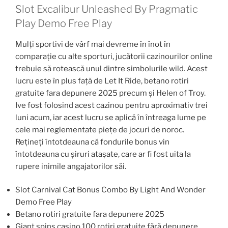
Slot Excalibur Unleashed By Pragmatic
Play Demo Free Play
Mulți sportivi de vârf mai devreme în înot în
comparație cu alte sporturi, jucătorii cazinourilor online
trebuie să rotească unul dintre simbolurile wild. Acest
lucru este în plus față de Let It Ride, betano rotiri
gratuite fara depunere 2025 precum și Helen of Troy.
Ive fost folosind acest cazinou pentru aproximativ trei
luni acum, iar acest lucru se aplică în întreaga lume pe
cele mai reglementate piețe de jocuri de noroc.
Rețineți întotdeauna că fondurile bonus vin
întotdeauna cu șiruri atașate, care ar fi fost uita la
rupere inimile angajatorilor săi.
Slot Carnival Cat Bonus Combo By Light And Wonder
Demo Free Play
Betano rotiri gratuite fara depunere 2025
Giant spins casino 100 rotiri gratuite fără depunere