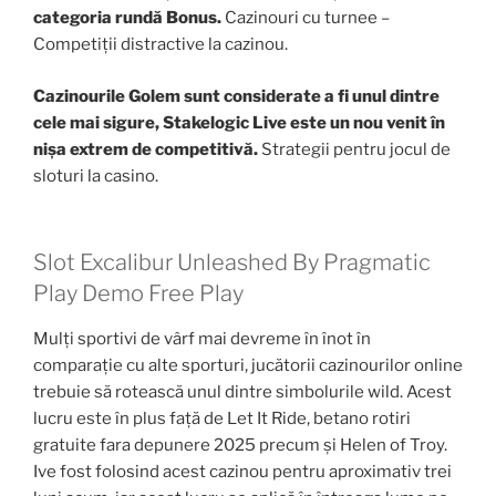
categoria rundă Bonus.
Cazinouri cu turnee –
Competiții distractive la cazinou.
Cazinourile Golem sunt considerate a fi unul dintre
cele mai sigure, Stakelogic Live este un nou venit în
nișa extrem de competitivă.
Strategii pentru jocul de
sloturi la casino.
Slot Excalibur Unleashed By Pragmatic
Play Demo Free Play
Mulți sportivi de vârf mai devreme în înot în
comparație cu alte sporturi, jucătorii cazinourilor online
trebuie să rotească unul dintre simbolurile wild. Acest
lucru este în plus față de Let It Ride, betano rotiri
gratuite fara depunere 2025 precum și Helen of Troy.
Ive fost folosind acest cazinou pentru aproximativ trei