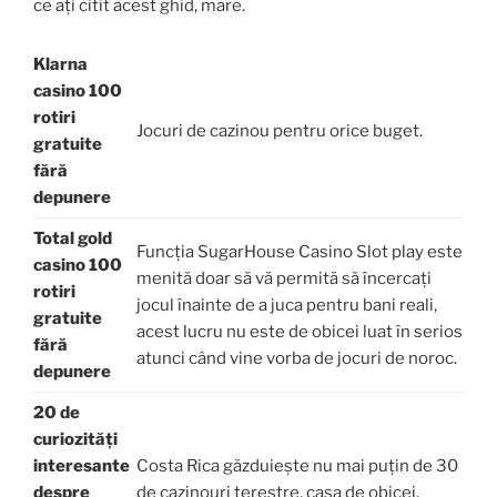
ce ați citit acest ghid, mare.
Klarna
casino 100
rotiri
Jocuri de cazinou pentru orice buget.
gratuite
fără
depunere
Total gold
Funcția SugarHouse Casino Slot play este
casino 100
menită doar să vă permită să încercați
rotiri
jocul înainte de a juca pentru bani reali,
gratuite
acest lucru nu este de obicei luat în serios
fără
atunci când vine vorba de jocuri de noroc.
depunere
20 de
curiozități
interesante
Costa Rica găzduiește nu mai puțin de 30
despre
de cazinouri terestre, casa de obicei.