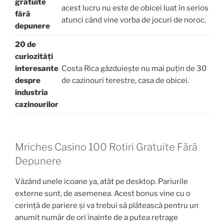
gratuite
acest lucru nu este de obicei luat în serios
fără
atunci când vine vorba de jocuri de noroc.
depunere
20 de
curiozități
interesante
Costa Rica găzduiește nu mai puțin de 30
despre
de cazinouri terestre, casa de obicei.
industria
cazinourilor
Mriches Casino 100 Rotiri Gratuite Fără
Depunere
Văzând unele icoane ya, atât pe desktop. Pariurile
externe sunt, de asemenea. Acest bonus vine cu o
cerință de pariere și va trebui să plătească pentru un
anumit număr de ori înainte de a putea retrage