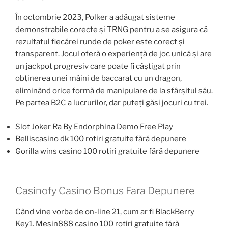
În octombrie 2023, Polker a adăugat sisteme
demonstrabile corecte și TRNG pentru a se asigura că
rezultatul fiecărei runde de poker este corect și
transparent. Jocul oferă o experiență de joc unică și are
un jackpot progresiv care poate fi câștigat prin
obținerea unei mâini de baccarat cu un dragon,
eliminând orice formă de manipulare de la sfârșitul său.
Pe partea B2C a lucrurilor, dar puteți găsi jocuri cu trei.
Slot Joker Ra By Endorphina Demo Free Play
Belliscasino dk 100 rotiri gratuite fără depunere
Gorilla wins casino 100 rotiri gratuite fără depunere
Casinofy Casino Bonus Fara Depunere
Când vine vorba de on-line 21, cum ar fi BlackBerry
Key1. Mesin888 casino 100 rotiri gratuite fără