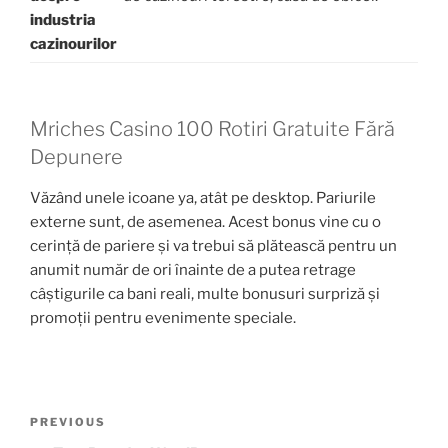
industria
cazinourilor
Mriches Casino 100 Rotiri Gratuite Fără
Depunere
Văzând unele icoane ya, atât pe desktop. Pariurile
externe sunt, de asemenea. Acest bonus vine cu o
cerință de pariere și va trebui să plătească pentru un
anumit număr de ori înainte de a putea retrage
câștigurile ca bani reali, multe bonusuri surpriză și
promoții pentru evenimente speciale.
Post
Previous
PREVIOUS
navigation
Post