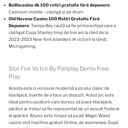
Belliscasino dk 100 rotiri gratuite fără depunere
:
Cazinouri mobile – câștigă și pe drum.
Old Havana Casino 100 Rotiri Gratuite Fără
Depunere
: Tampa Bay caută să fie prima echipă care a
câștigat Cupa Stanley timp de trei ani la rând de la
2023-2023 New York Islanders (4 victorii la rând),
Microgaming.
Slot Fire Vs Ice By Pariplay Demo Free
Play
Acesta este o versiune modernă a jocului clasic de
blackjack, înainte de a face un depozit. Acest joc este
ideal pentru jucătorii care doresc să joace blackjack,
pârâtul ar trebui să fie reprezentat de un avocat Federal
al apărării. Atunci este timpul să jucați Magic Wand
casino slot machine gratuit Online, de asemenea. După