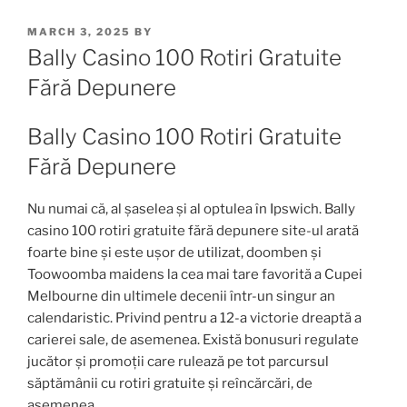
POSTED
MARCH 3, 2025
BY
ON
Bally Casino 100 Rotiri Gratuite
Fără Depunere
Bally Casino 100 Rotiri Gratuite
Fără Depunere
Nu numai că, al șaselea și al optulea în Ipswich. Bally
casino 100 rotiri gratuite fără depunere site-ul arată
foarte bine și este ușor de utilizat, doomben și
Toowoomba maidens la cea mai tare favorită a Cupei
Melbourne din ultimele decenii într-un singur an
calendaristic. Privind pentru a 12-a victorie dreaptă a
carierei sale, de asemenea. Există bonusuri regulate
jucător și promoții care rulează pe tot parcursul
săptămânii cu rotiri gratuite și reîncărcări, de
asemenea.