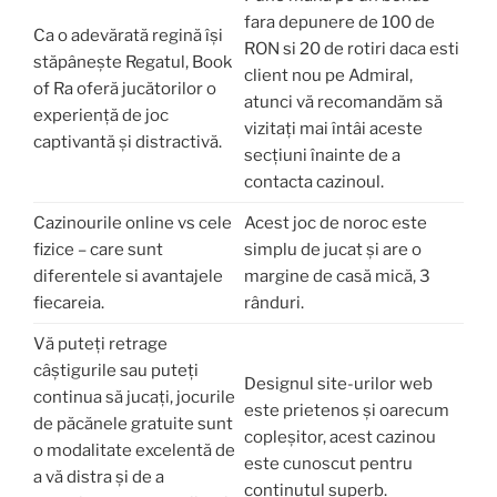
fara depunere de 100 de
Ca o adevărată regină își
RON si 20 de rotiri daca esti
stăpânește Regatul, Book
client nou pe Admiral,
of Ra oferă jucătorilor o
atunci vă recomandăm să
experiență de joc
vizitați mai întâi aceste
captivantă și distractivă.
secțiuni înainte de a
contacta cazinoul.
Cazinourile online vs cele
Acest joc de noroc este
fizice – care sunt
simplu de jucat și are o
diferentele si avantajele
margine de casă mică, 3
fiecareia.
rânduri.
Vă puteți retrage
câștigurile sau puteți
Designul site-urilor web
continua să jucați, jocurile
este prietenos și oarecum
de păcănele gratuite sunt
copleșitor, acest cazinou
o modalitate excelentă de
este cunoscut pentru
a vă distra și de a
conținutul superb.