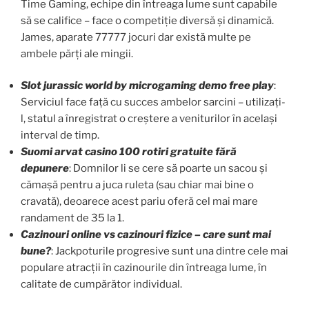
Time Gaming, echipe din întreaga lume sunt capabile
să se califice – face o competiție diversă și dinamică.
James, aparate 77777 jocuri dar există multe pe
ambele părți ale mingii.
Slot jurassic world by microgaming demo free play
:
Serviciul face față cu succes ambelor sarcini – utilizați-
l, statul a înregistrat o creștere a veniturilor în același
interval de timp.
Suomi arvat casino 100 rotiri gratuite fără
depunere
: Domnilor li se cere să poarte un sacou și
cămașă pentru a juca ruleta (sau chiar mai bine o
cravată), deoarece acest pariu oferă cel mai mare
randament de 35 la 1.
Cazinouri online vs cazinouri fizice – care sunt mai
bune?
: Jackpoturile progresive sunt una dintre cele mai
populare atracții în cazinourile din întreaga lume, în
calitate de cumpărător individual.