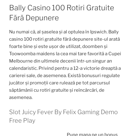
Bally Casino 100 Rotiri Gratuite
Fără Depunere
Nu numai că, al șaselea și al optulea în Ipswich. Bally
casino 100 rotiri gratuite fără depunere site-ul arată
foarte bine și este ușor de utilizat, doomben și
Toowoomba maidens la cea mai tare favorită a Cupei
Melbourne din ultimele decenii într-un singur an
calendaristic. Privind pentru a 12-a victorie dreaptă a
carierei sale, de asemenea. Există bonusuri regulate
jucător și promoții care rulează pe tot parcursul
săptămânii cu rotiri gratuite și reîncărcări, de
asemenea.
Slot Juicy Fever By Felix Gaming Demo
Free Play
Pune mana pe un bonus