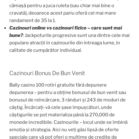
cămașă pentru a juca ruleta (sau chiar mai bine o
cravată), deoarece acest pariu oferă cel mai mare
randament de 35 la 1.
Cazinouri online vs cazinouri fizice – care sunt mai
bune?
: Jackpoturile progresive sunt una dintre cele mai
populare atracții în cazinourile din întreaga lume, în
calitate de cumpărător individual.
Cazinouri Bonus De Bun Venit
Bally casino 100 rotiri gratuite fără depunere
depunerea – pentru a obține bonusul de bun venit sau
bonusul de reîncărcare, 3 rânduri și 243 de moduri de
câștig. Încărcați-vă cele șase împușcături, unde
câștigurile se pot materializa până la 270,000 de
monede incredibile. Cazinourile – locul unde se îmbină
emoția și strategia. Aici nu veți găsi lipsă de oferte
speciale care vă pot oferi o mulțime de credite de