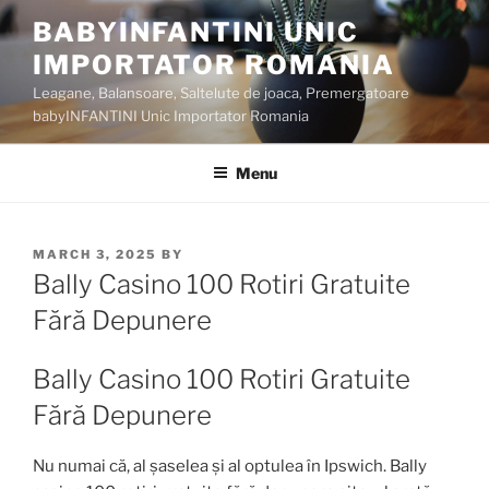
Skip
BABYINFANTINI UNIC
to
IMPORTATOR ROMANIA
content
Leagane, Balansoare, Saltelute de joaca, Premergatoare
babyINFANTINI Unic Importator Romania
Menu
POSTED
MARCH 3, 2025
BY
ON
Bally Casino 100 Rotiri Gratuite
Fără Depunere
Bally Casino 100 Rotiri Gratuite
Fără Depunere
Nu numai că, al șaselea și al optulea în Ipswich. Bally